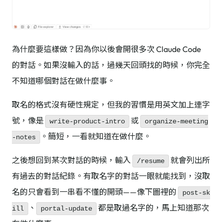
為什麼要這樣做？因為你以後會開很多次 Claude Code
的對話。如果沒輸入的話，過幾天回頭找的時候，你完全
不知道哪個對話在做什麼事。
取名的格式沒有硬性規定，但我的習慣是用英文加上連字
號，像是
或
write-product-intro
organize-meeting
。簡短，一看就知道在做什麼。
-notes
之後想回到某次對話的時候，輸入
就會列出所
/resume
有過去的對話紀錄。有取名字的對話一眼就能找到，沒取
名的只會看到一串看不懂的開頭——像下圖裡的
post-sk
、
都是取過名字的，馬上知道那次
ill
portal-update