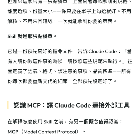
但如果這家店有一張點餐單，上面寫著每款咖啡的規格、
甜度選項、份量大小——你只要在單子上勾選就好。不用
解釋、不用來回確認，一次就能拿到你要的東西。
Skill 就是那張點餐單。
它是一份預先寫好的指令文件，告訴 Claude Code：「當
有人請你做這件事的時候，請按照這些規範來執行。」裡
面定義了語氣、格式、該注意的事項、品質標準——所有
你每次都要重新交代的細節，全部預先設定好了。
認識 MCP：讓 Claude Code 連接外部工具
在解釋怎麼使用 Skill 之前，有另一個概念值得認識：
MCP
（Model Context Protocol）。