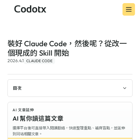
Codotx
裝好 Claude Code，然後呢？從改一
個現成的 Skill 開始
2026.4.1
CLAUDE CODE
目次
AI 文章延伸
AI 幫你讀這篇文章
選擇平台後可直接帶入閱讀脈絡，快速整理重點、補齊盲點，並延伸
到同站相關文章。