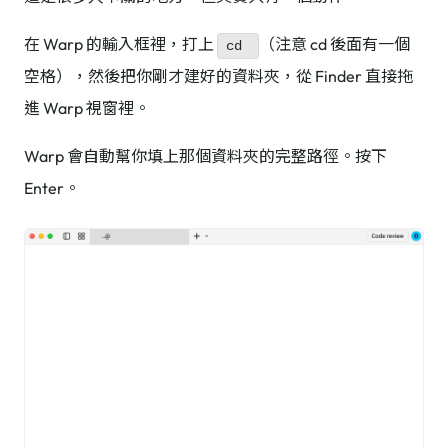
在 Warp 的輸入框裡，打上
（注意 cd 後面有一個
cd
空格），然後把你剛才建好的資料夾，從 Finder 直接拖
進 Warp 視窗裡。
Warp 會自動幫你填上那個資料夾的完整路徑。按下
Enter。