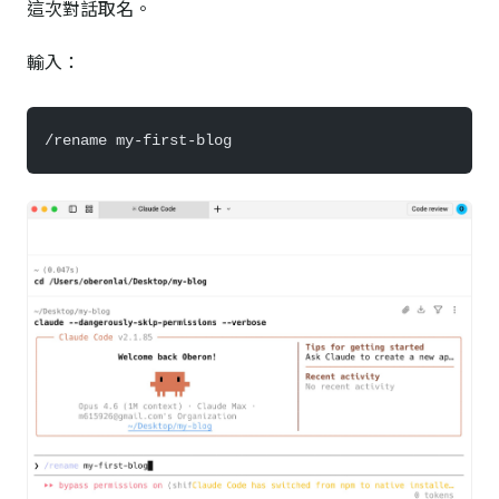
這次對話取名。
輸入：
/rename my-first-blog