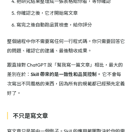
把研究結果整理成一張表格給你看，等你確認
你確認之後，它才開始寫文章
寫完之後自動跑品質檢查，給你評分
整個過程中你不需要寫任何一行程式碼。你只需要回答它
的問題、確認它的建議、最後驗收成果。
跟直接對 ChatGPT 說「幫我寫一篇文章」相比，最大的
差別在於：
Skill 帶來的是一致性和品質控制。
它不會每
次寫出不同風格的東西，因為所有的規範都已經預先定義
好了。
不只是寫文章
寫文章只是其中一個例子。Skill 的應用範圍取決於你的需