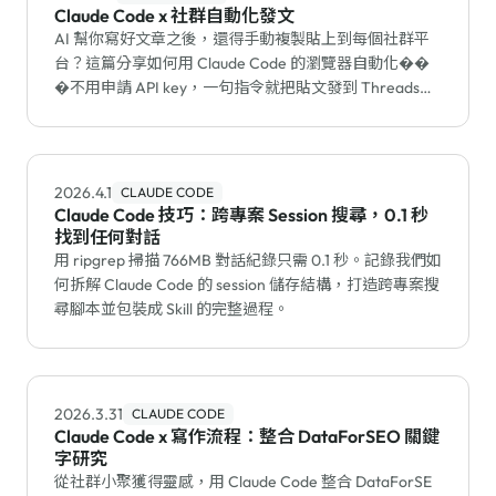
Claude Code x 社群自動化發文
AI 幫你寫好文章之後，還得手動複製貼上到每個社群平
台？這篇分享如何用 Claude Code 的瀏覽器自動化��
�不用申請 API key，一句指令就把貼文發到 Threads、
X、LinkedIn。
2026.4.1
CLAUDE CODE
Claude Code 技巧：跨專案 Session 搜尋，0.1 秒
找到任何對話
用 ripgrep 掃描 766MB 對話紀錄只需 0.1 秒。記錄我們如
何拆解 Claude Code 的 session 儲存結構，打造跨專案搜
尋腳本並包裝成 Skill 的完整過程。
2026.3.31
CLAUDE CODE
Claude Code x 寫作流程：整合 DataForSEO 關鍵
字研究
從社群小聚獲得靈感，用 Claude Code 整合 DataForSE