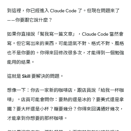
到這裡，你已經進入 Claude Code 了。但現在問題來了
——你要跟它說什麼？
如果你直接說「幫我寫一篇文章」，Claude Code 當然會
寫。但它寫出來的東西，可能語氣不對、格式不對、風格
也不是你要的。你得來回修改很多次，才能得到一個勉強
能用的結果。
這就是
Skill
要解決的問題。
想像一下：你去一家新的咖啡店，跟店員說「給我一杯咖
啡」。店員可能會問你：要熱的還是冰的？要美式還是拿
鐵？要大杯還是小杯？糖要幾分？你得來回溝通好幾次，
才能拿到你想要的那杯咖啡。