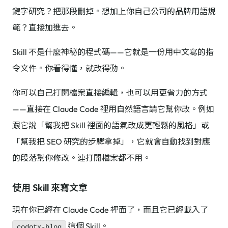
鍵字研究？把那段刪掉。想加上你自己公司的品牌用語規
範？直接加進去。
Skill 不是什麼神秘的程式碼——它就是一份用中文寫的指
令文件。你看得懂，就改得動。
你可以自己打開檔案直接編輯，也可以用更省力的方式
——直接在 Claude Code 裡用自然語言請它幫你改。例如
跟它說「幫我把 Skill 裡面的語氣改成更輕鬆的風格」或
「幫我把 SEO 研究的步驟拿掉」，它就會自動找到對應
的段落幫你修改。連打開檔案都不用。
使用 Skill 來寫文章
現在你已經在 Claude Code 裡面了，而且它已經載入了
這個 Skill。
codotx-blog