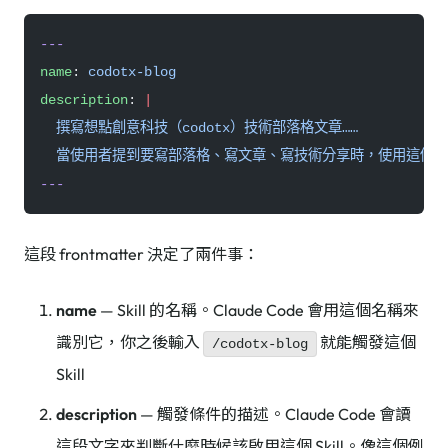
---
name
: 
codotx-blog
description
: 
|
  撰寫想點創意科技（codotx）技術部落格文章……
  當使用者提到要寫部落格、寫文章、寫技術分享時，使用這個 sk
---
這段 frontmatter 決定了兩件事：
name
— Skill 的名稱。Claude Code 會用這個名稱來
識別它，你之後輸入
就能觸發這個
/codotx-blog
Skill
description
— 觸發條件的描述。Claude Code 會讀
這段文字來判斷什麼時候該啟用這個 Skill。像這個例