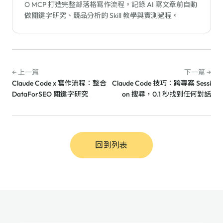
O MCP 打造完整部落格寫作流程。記錄 AI 寫文章前自動
做關鍵字研究、競品分析的 Skill 教學與實測過程。
← 上一篇
下一篇 →
Claude Code x 寫作流程：整合
Claude Code 技巧：跨專案 Sessi
DataForSEO 關鍵字研究
on 搜尋，0.1 秒找到任何對話
回到列表