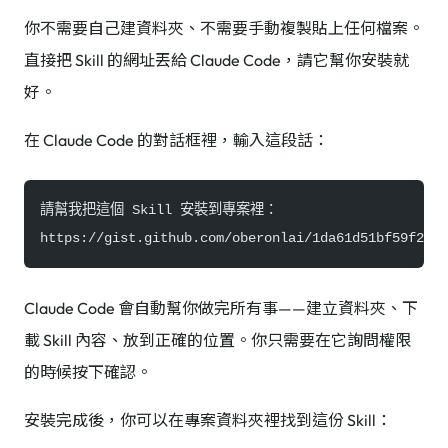
你不需要自己建資料夾、不需要手動複製貼上任何檔案。
直接把 Skill 的網址丟給 Claude Code，請它幫你安裝就
好。
在 Claude Code 的對話框裡，輸入這段話：
請幫我把這個 Skill 安裝到專案裡：
https://gist.github.com/oberonlai/1da61d51bf59f29dc
Claude Code 會自動幫你做完所有事——建立資料夾、下
載 Skill 內容、放到正確的位置。你只需要在它詢問權限
的時候按下確認。
安裝完成後，你可以在專案資料夾裡找到這份 Skill：