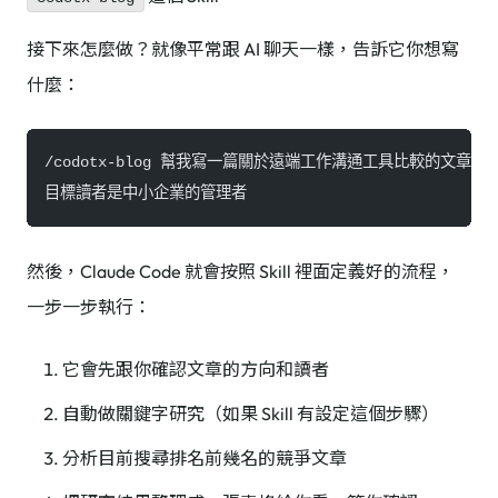
接下來怎麼做？就像平常跟 AI 聊天一樣，告訴它你想寫
什麼：
/codotx-blog 幫我寫一篇關於遠端工作溝通工具比較的文章，
目標讀者是中小企業的管理者
然後，Claude Code 就會按照 Skill 裡面定義好的流程，
一步一步執行：
它會先跟你確認文章的方向和讀者
自動做關鍵字研究（如果 Skill 有設定這個步驟）
分析目前搜尋排名前幾名的競爭文章