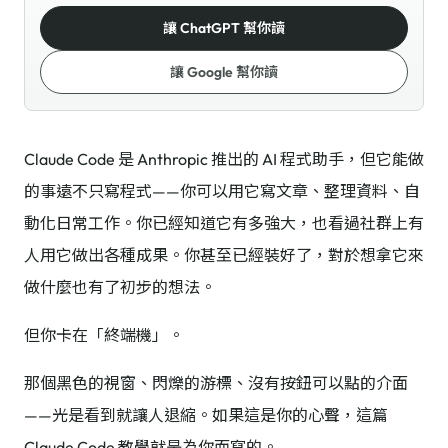
讓 ChatGPT 幫你讀
讓 Google 幫你讀
Claude Code 是 Anthropic 推出的 AI 程式助手，但它能做
的事遠不只寫程式——你可以用它寫文章、整理資料、自
動化日常工作。你已經知道它有多強大，也看過社群上有
人用它做出各種成果。你甚至已經裝好了，對於想拿它來
做什麼也有了初步的想法。
但你卡在「終端機」。
那個黑色的視窗、閃爍的游標、沒有按鈕可以點的介面
——光是看到就讓人退縮。如果這是你的心聲，這篇
Claude Code 教學就是為你而寫的。