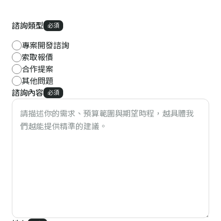
諮詢類型
必須
專案開發諮詢
索取報價
合作提案
其他問題
諮詢內容
必須