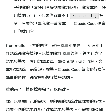
子裡寫的「當使用者提到要寫部落格、寫文章時，使
用這個 skill」，代表你就算不用
指
/codotx-blog
令，只要說「幫我寫一篇文章」，Claude Code 也會
自動啟用它
frontmatter 下方的內容，就是 Skill 的本體——所有的工
作規範都寫在這裡。以這個寫作 Skill 為例，裡面包含了
語氣校準表、禁用詞彙清單、SEO 關鍵字研究流程、文
章格式規範、品質評分標準。Claude Code 每次執行這個
Skill 的時候，都會嚴格遵守這些規則。
重點來了：這份檔案完全可以修改。
你可以根據自己的需求，把裡面的規範改成你要的版本。
想要不同的語氣風格？改掉語氣校準表。不需要 SEO 關