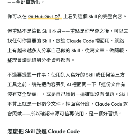
——全部自動化。
你可以在
GitHub Gist
上看到這個 Skill 的完整內容。
但重點不是這個 Skill 本身——重點是你學會之後，可以去
找任何你需要的 Skill，放進 Claude Code 裡面用。網路
上有越來越多人分享自己做的 Skill，從寫文章、做簡報、
整理會議記錄到分析資料都有。
不過要提醒一件事：使用別人寫好的 Skill 或任何第三方
工具之前，請先把內容丟到 AI 裡面問一下「這份文件有
沒有安全疑慮」，或是自己讀過一遍確認沒有問題。Skill
本質上就是一份指令文件，裡面寫什麼，Claude Code 就
會照做——所以確認來源可信再使用，是一個好習慣。
怎麼把 Skill 放進 Claude Code