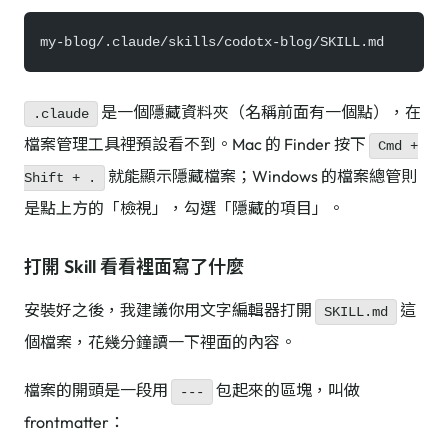
my-blog/.claude/skills/codotx-blog/SKILL.md
是一個隱藏資料夾（名稱前面有一個點），在
.claude
檔案管理工具裡預設看不到。Mac 的 Finder 按下
Cmd +
就能顯示隱藏檔案；Windows 的檔案總管則
Shift + .
是點上方的「檢視」，勾選「隱藏的項目」。
打開 Skill 看看裡面寫了什麼
安裝好之後，我建議你用文字編輯器打開
這
SKILL.md
個檔案，花幾分鐘讀一下裡面的內容。
檔案的開頭是一段用
包起來的區塊，叫做
---
frontmatter：