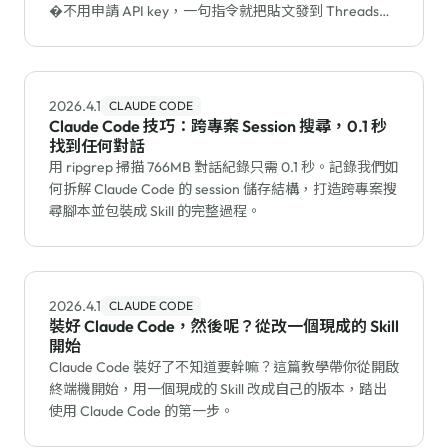
�不用申請 API key，一句指令就把貼文發到 Threads、
X、LinkedIn。
2026.4.1
CLAUDE CODE
Claude Code 技巧：跨專案 Session 搜尋，0.1 秒
找到任何對話
用 ripgrep 掃描 766MB 對話紀錄只需 0.1 秒。記錄我們如
何拆解 Claude Code 的 session 儲存結構，打造跨專案搜
尋腳本並包裝成 Skill 的完整過程。
2026.4.1
CLAUDE CODE
裝好 Claude Code，然後呢？從改一個現成的 Skill
開始
Claude Code 裝好了不知道要幹嘛？這篇教學帶你從開啟
終端機開始，用一個現成的 Skill 改成自己的版本，踏出
使用 Claude Code 的第一步。