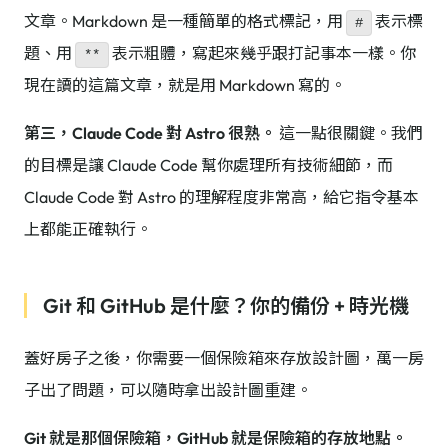
文章。Markdown 是一種簡單的格式標記，用
表示標
#
題、用
表示粗體，寫起來幾乎跟打記事本一樣。你
**
現在讀的這篇文章，就是用 Markdown 寫的。
第三，Claude Code 對 Astro 很熟。
這一點很關鍵。我們
的目標是讓 Claude Code 幫你處理所有技術細節，而
Claude Code 對 Astro 的理解程度非常高，給它指令基本
上都能正確執行。
Git 和 GitHub 是什麼？你的備份 + 時光機
蓋好房子之後，你需要一個保險箱來存放設計圖，萬一房
子出了問題，可以隨時拿出設計圖重建。
Git 就是那個保險箱，GitHub 就是保險箱的存放地點。