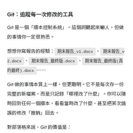
Git：追蹤每一次修改的工具
Git 是一個「版本控制系統」。這個詞聽起來嚇人，但做
的事情你一定很熟悉。
想想你寫報告的經驗：
、
期末報告_v1.docx
期末報告_v
、
、
2.docx
期末報告_最終版.docx
期末報告_最終版(真
⋯⋯
的最終).docx
Git 做的事情本質上一樣，但更聰明。它不是每次存一份
完整的新檔案，而是只記錄「哪裡改了什麼」。你可以隨
時回到任何一個版本，看看當時改了什麼，甚至把某次錯
誤的修改「撤銷」回去。
對部落格來說，Git 的價值是：