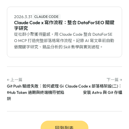
2026.3.31
CLAUDE CODE
Claude Code x 寫作流程：整合 DataForSEO 關鍵
字研究
從社群小聚獲得靈感，用 Claude Code 整合 DataForSE
O MCP 打造完整部落格寫作流程。記錄 AI 寫文章前自動
做關鍵字研究、競品分析的 Skill 教學與實測過程。
← 上一篇
下一篇 →
Git Push 驗證失敗：如何處理 Gi
Claude Code x 部落格架設(二)：
tHub Token 過期與終端機符號陷
安裝 Astro 與 Git 存檔
阱
回到列表