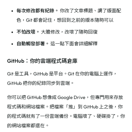
每次修改都有紀錄。
你改了文章標題、調了版面配
色，Git 都會記住，想回到之前的版本隨時可以
不怕改壞。
大膽修改，改壞了隨時回復
自動觸發部署。
這一點下面會詳細解釋
GitHub：你的雲端程式碼倉庫
Git 是工具，GitHub 是平台。Git 在你的電腦上運作，
GitHub 把你的紀錄同步到雲端。
你可以把 GitHub 想像成 Google Drive，但專門用來存放
程式碼和網站檔案。把檔案「推」到 GitHub 上之後，你
的程式碼就有了一份雲端備份。電腦壞了、硬碟掛了，你
的網站檔案都還在。