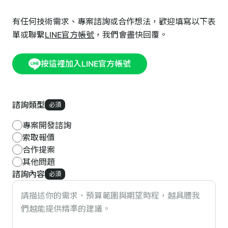
有任何技術需求、專案諮詢或合作想法，歡迎填寫以下表
單或聯繫
LINE官方帳號
，我們會盡快回覆。
按這裡加入LINE官方帳號
諮詢類型
必須
專案開發諮詢
索取報價
合作提案
其他問題
諮詢內容
必須