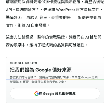
前端使用假資料先確保操作流程與顯示正確，再整合後端
API。區塊開發方面，先研讀 WordPress 官方區塊文件，
準備好 Skill 再給 AI 參考。最重要的是——永遠先規劃再
實作，別讓 AI 自由發揮。
這套方法論經過一整年的實戰驗證，讓我們在 AI 輔助開
發的浪潮中，維持了程式碼的品質與可維護性。
GOOGLE 偏好來源
把我們設為 Google 偏好來源
喜歡我們的內容嗎？一鍵將我們設為偏好來源，未來在 Google 焦點
新聞與 AI 概覽中就能優先看到我們的文章。
在 Google 設為偏好來源