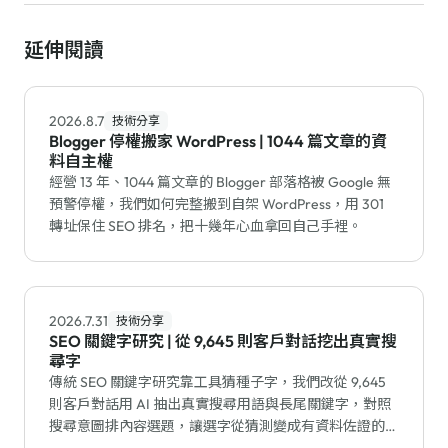
延伸閱讀
2026.8.7
技術分享
Blogger 停權搬家 WordPress | 1044 篇文章的資
料自主權
經營 13 年、1044 篇文章的 Blogger 部落格被 Google 無
預警停權，我們如何完整搬到自架 WordPress，用 301
轉址保住 SEO 排名，把十幾年心血拿回自己手裡。
2026.7.31
技術分享
SEO 關鍵字研究 | 從 9,645 則客戶對話挖出真實搜
尋字
傳統 SEO 關鍵字研究靠工具猜種子字，我們改從 9,645
則客戶對話用 AI 抽出真實搜尋用語與長尾關鍵字，對照
搜尋意圖排內容選題，讓選字從猜測變成有資料佐證的流