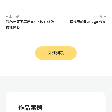
← 上一篇
下一篇 →
我為什麼不再用 IDE，改在終端
程式碼的副本：git 分支
機裡開發
回到列表
作品案例