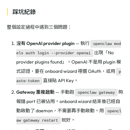
踩坑紀錄
整個設定過程中遇到三個問題：
沒有 OpenAI provider plugin
— 執行
openclaw mod
出現「No
els auth login --provider openai
provider plugins found」。OpenAI 不是用 plugin 模
式認證，要在 onboard wizard 裡選 OAuth，或用
p
直接貼 API Key。
aste-token
Gateway 重複啟動
— 手動跑
時
openclaw gateway
報錯 port 已被佔用。onboard wizard 結束後已經自
動啟動了 daemon，不需要再手動啟動。用
opencl
就好。
aw gateway restart