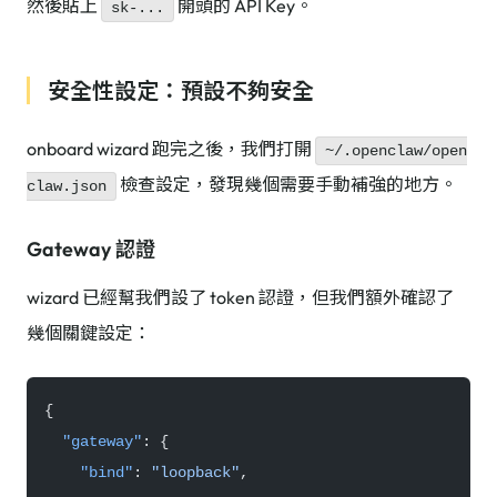
然後貼上
開頭的 API Key。
sk-...
安全性設定：預設不夠安全
onboard wizard 跑完之後，我們打開
~/.openclaw/open
檢查設定，發現幾個需要手動補強的地方。
claw.json
Gateway 認證
wizard 已經幫我們設了 token 認證，但我們額外確認了
幾個關鍵設定：
{
  "gateway"
: {
    "bind"
: 
"loopback"
,