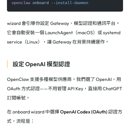
openclaw
 onboard
 --install-daemon
wizard 會引導你設定 Gateway、模型認證和通訊平台。
它會自動安裝一個 LaunchAgent（macOS）或 systemd
service（Linux），讓 Gateway 在背景持續運作。
設定 OpenAI 模型認證
OpenClaw 支援多種模型供應商。我們選了 OpenAI，用
OAuth 方式認證——不用管理 API Key，直接用 ChatGPT
訂閱帳號。
在 onboard wizard 中選擇
OpenAI Codex (OAuth)
認證方
式，流程是：