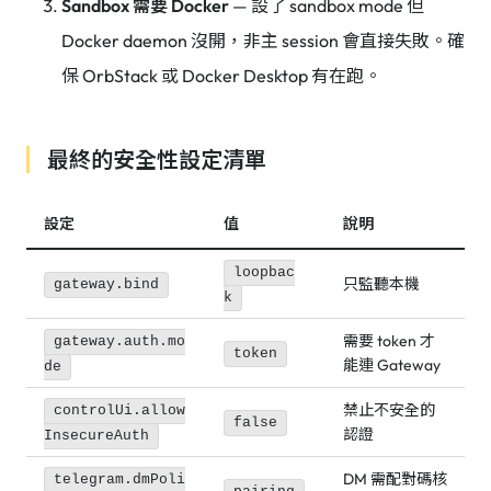
Sandbox 需要 Docker
— 設了 sandbox mode 但
Docker daemon 沒開，非主 session 會直接失敗。確
保 OrbStack 或 Docker Desktop 有在跑。
最終的安全性設定清單
設定
值
說明
loopbac
只監聽本機
gateway.bind
k
需要 token 才
gateway.auth.mo
token
能連 Gateway
de
禁止不安全的
controlUi.allow
false
認證
InsecureAuth
DM 需配對碼核
telegram.dmPoli