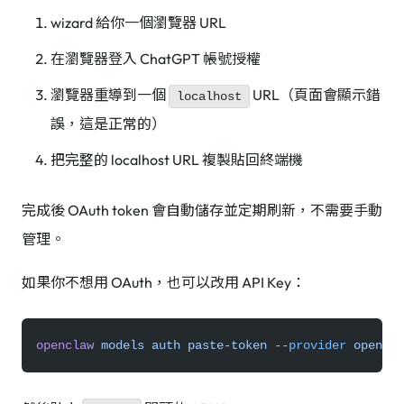
wizard 給你一個瀏覽器 URL
在瀏覽器登入 ChatGPT 帳號授權
瀏覽器重導到一個
URL（頁面會顯示錯
localhost
誤，這是正常的）
把完整的 localhost URL 複製貼回終端機
完成後 OAuth token 會自動儲存並定期刷新，不需要手動
管理。
如果你不想用 OAuth，也可以改用 API Key：
openclaw
 models
 auth
 paste-token
 --provider
 openai