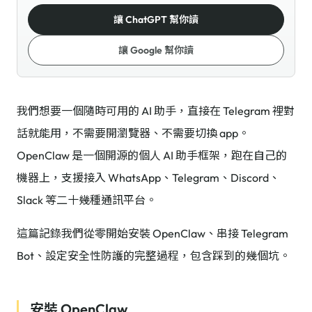
讓 ChatGPT 幫你讀
讓 Google 幫你讀
我們想要一個隨時可用的 AI 助手，直接在 Telegram 裡對
話就能用，不需要開瀏覽器、不需要切換 app。
OpenClaw 是一個開源的個人 AI 助手框架，跑在自己的
機器上，支援接入 WhatsApp、Telegram、Discord、
Slack 等二十幾種通訊平台。
這篇記錄我們從零開始安裝 OpenClaw、串接 Telegram
Bot、設定安全性防護的完整過程，包含踩到的幾個坑。
安裝 OpenClaw