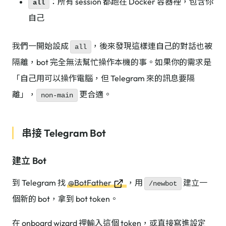
：所有 session 都跑在 Docker 容器裡，包含你
all
自己
我們一開始設成
，後來發現這樣連自己的對話也被
all
隔離，bot 完全無法幫忙操作本機的事。如果你的需求是
「自己用可以操作電腦，但 Telegram 來的訊息要隔
離」，
更合適。
non-main
串接 Telegram Bot
建立 Bot
到 Telegram 找
@BotFather
，用
建立一
/newbot
個新的 bot，拿到 bot token。
在 onboard wizard 裡輸入這個 token，或直接寫進設定