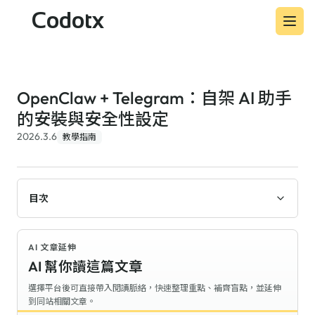
Codotx
OpenClaw + Telegram：自架 AI 助手
的安裝與安全性設定
2026.3.6
教學指南
目次
AI 文章延伸
AI 幫你讀這篇文章
選擇平台後可直接帶入閱讀脈絡，快速整理重點、補齊盲點，並延伸
到同站相關文章。