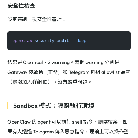
安全性檢查
設定完跑一次安全性審計：
openclaw
 security
 audit
 --deep
結果是 0 critical、2 warning。兩個 warning 分別是
Gateway 沒啟動（正常）和 Telegram 群組 allowlist 為空
（還沒加入群組 ID）。沒有嚴重問題。
Sandbox 模式：隔離執行環境
OpenClaw 的 agent 可以執行 shell 指令、讀寫檔案。如
果有人透過 Telegram 傳入惡意指令，理論上可以操作整