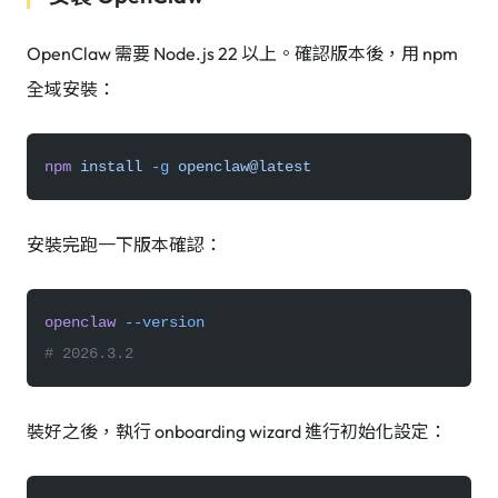
OpenClaw 需要 Node.js 22 以上。確認版本後，用 npm
全域安裝：
npm
 install
 -g
 openclaw@latest
安裝完跑一下版本確認：
openclaw
 --version
# 2026.3.2
裝好之後，執行 onboarding wizard 進行初始化設定：