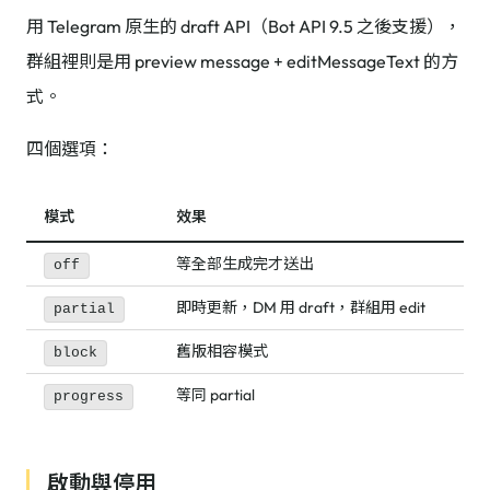
用 Telegram 原生的 draft API（Bot API 9.5 之後支援），
群組裡則是用 preview message + editMessageText 的方
式。
四個選項：
模式
效果
等全部生成完才送出
off
即時更新，DM 用 draft，群組用 edit
partial
舊版相容模式
block
等同 partial
progress
啟動與停用