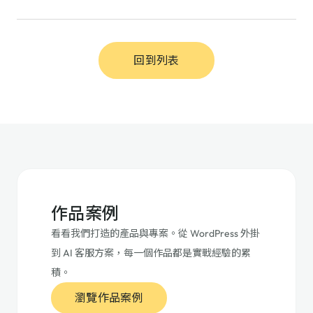
回到列表
作品案例
看看我們打造的產品與專案。從 WordPress 外掛
到 AI 客服方案，每一個作品都是實戰經驗的累
積。
瀏覽作品案例