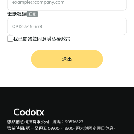
電話號碼
任意
我已閱讀並同意
隱私權政策
送出
Codotx
想點創意科技有限公司
統編：90516823
營業時間: 週一至週五 09:00 - 18:00
(週末與國定假日休息)