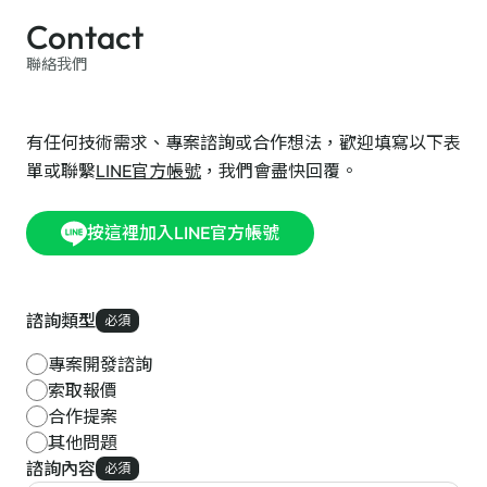
Contact
聯絡我們
有任何技術需求、專案諮詢或合作想法，歡迎填寫以下表
單或聯繫
LINE官方帳號
，我們會盡快回覆。
按這裡加入LINE官方帳號
諮詢類型
必須
專案開發諮詢
索取報價
合作提案
其他問題
諮詢內容
必須