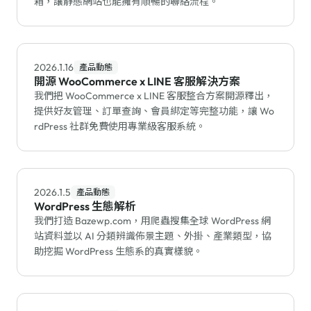
箱，讓靜態網站也能擁有順暢的聯絡流程。
2026.1.16
產品動態
開源 WooCommerce x LINE 客服解決方案
我們把 WooCommerce x LINE 客服整合方案開源釋出，
提供好友管理、訂單查詢、會員綁定等完整功能，讓 Wo
rdPress 社群免費使用專業級客服系統。
2026.1.5
產品動態
WordPress 生態解析
我們打造 Bazewp.com，用爬蟲搜集全球 WordPress 網
站資料並以 AI 分類辨識佈景主題、外掛、產業類型，協
助挖掘 WordPress 生態系的真實樣貌。