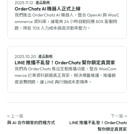
2025.11.12
產品動態
OrderChatz AI 機器人正式上線
我們推出 OrderChatz AI 機器人，整合 OpenAI 與 WooC
ommerce 資料庫，讓電商 24 小時自動回應 80% 客服問
題，降低 70% 人力成本與高流動率壓力。
2025.10.20
產品動態
LINE 推播不亂發！OrderChatz 幫你鎖定真買家
我們為 OrderChatz 推出主動推播功能，整合 WooCom
merce 訂單資料篩選真正買家，解決標籤維護、推播額
度浪費問題，讓 LINE 再行銷成本更精準。
← 上一篇
下一篇 →
與 AI 合作開發的四種方式
LINE 推播不亂發！OrderChatz
幫你鎖定真買家