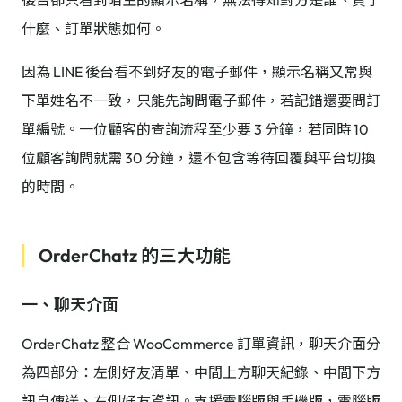
後台卻只看到陌生的顯示名稱，無法得知對方是誰、買了
什麼、訂單狀態如何。
因為 LINE 後台看不到好友的電子郵件，顯示名稱又常與
下單姓名不一致，只能先詢問電子郵件，若記錯還要問訂
單編號。一位顧客的查詢流程至少要 3 分鐘，若同時 10
位顧客詢問就需 30 分鐘，還不包含等待回覆與平台切換
的時間。
OrderChatz 的三大功能
一、聊天介面
OrderChatz 整合 WooCommerce 訂單資訊，聊天介面分
為四部分：左側好友清單、中間上方聊天紀錄、中間下方
訊息傳送、右側好友資訊。支援電腦版與手機版，電腦版