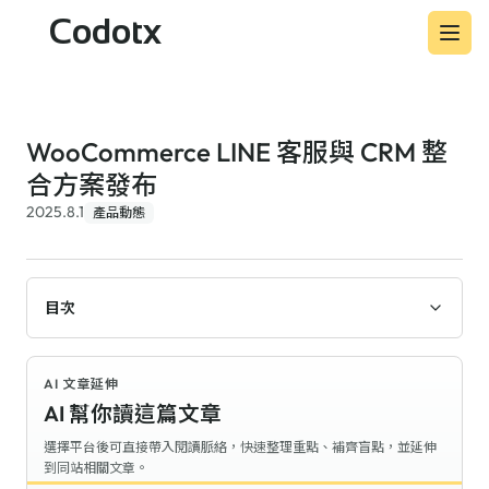
Codotx
WooCommerce LINE 客服與 CRM 整
合方案發布
2025.8.1
產品動態
目次
AI 文章延伸
AI 幫你讀這篇文章
選擇平台後可直接帶入閱讀脈絡，快速整理重點、補齊盲點，並延伸
到同站相關文章。