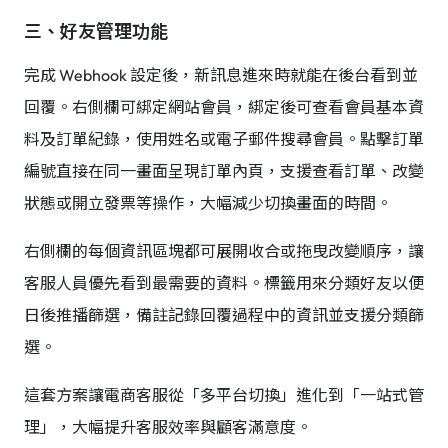
三、好友管理功能
完成 Webhook 設定後，新訊息進來時就能在後台看到並
回覆。右側欄可綁定網站會員，綁定後可查看會員基本資
料及訂單紀錄，使用姓名或電子郵件搜尋會員。點擊訂單
編號直接在同一畫面呈現訂單內頁，支援查看訂單、改變
狀態或開立發票等操作，大幅減少切換畫面的時間。
右側欄的每個資訊區塊都可展開收合或拖曳改變順序，讓
客服人員優先看到最需要的資料。標籤用來分類好友以便
日後推播篩選，備註記錄回覆過程中的資訊並支援分類篩
選。
這套方案讓電商客服從「多平台切換」進化到「一站式管
理」，大幅提升客服效率與顧客滿意度。