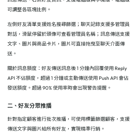
可調整各區塊比例。
左側好友清單支援姓名搜尋篩選；聊天記錄支援多管理員
對話，滑鼠停留於頭像可查看管理員名稱；訊息傳送支援
文字、圖片與商品卡片，圖片可直接拖曳至聊天介面傳
送。
關於訊息額度：好友傳送訊息後 1 分鐘內回覆使用 Reply
API 不佔額度，超過 1 分鐘或主動傳送使用 Push API 會佔
發送額度。超過 90% 使用率時會出現警告提醒。
二、好友分眾推播
針對指定顧客進行批次推播，可使用標籤篩選顧客，支援
傳送文字與圖片給所有好友，實現精準行銷。