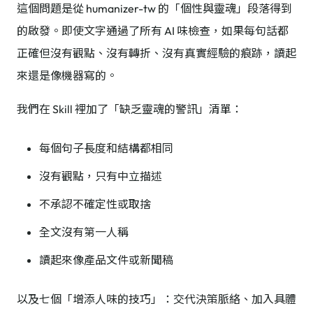
這個問題是從 humanizer-tw 的「個性與靈魂」段落得到
的啟發。即使文字通過了所有 AI 味檢查，如果每句話都
正確但沒有觀點、沒有轉折、沒有真實經驗的痕跡，讀起
來還是像機器寫的。
我們在 Skill 裡加了「缺乏靈魂的警訊」清單：
每個句子長度和結構都相同
沒有觀點，只有中立描述
不承認不確定性或取捨
全文沒有第一人稱
讀起來像產品文件或新聞稿
以及七個「增添人味的技巧」：交代決策脈絡、加入具體