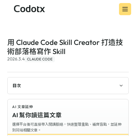
Codotx
用 Claude Code Skill Creator 打造技
術部落格寫作 Skill
2026.3.4
CLAUDE CODE
目次
AI 文章延伸
AI 幫你讀這篇文章
選擇平台後可直接帶入閱讀脈絡，快速整理重點、補齊盲點，並延伸
到同站相關文章。