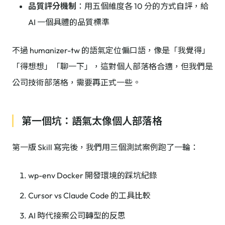
品質評分機制
：用五個維度各 10 分的方式自評，給
AI 一個具體的品質標準
不過 humanizer-tw 的語氣定位偏口語，像是「我覺得」
「得想想」「聊一下」，這對個人部落格合適，但我們是
公司技術部落格，需要再正式一些。
第一個坑：語氣太像個人部落格
第一版 Skill 寫完後，我們用三個測試案例跑了一輪：
wp-env Docker 開發環境的踩坑紀錄
Cursor vs Claude Code 的工具比較
AI 時代接案公司轉型的反思