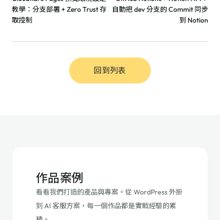
教學：分支部署 + Zero Trust 存
自動把 dev 分支的 Commit 同步
取控制
到 Notion
回到列表
作品案例
看看我們打造的產品與專案。從 WordPress 外掛
到 AI 客服方案，每一個作品都是實戰經驗的累
積。