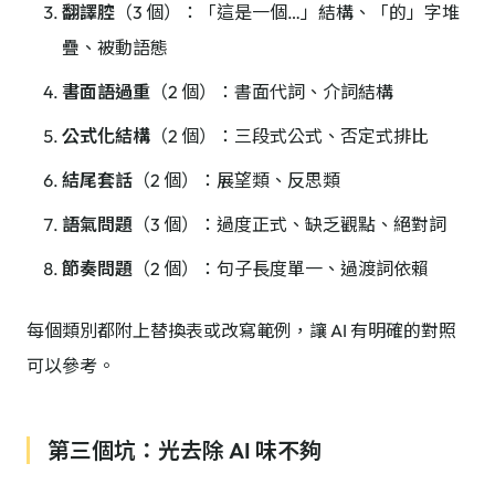
翻譯腔
（3 個）：「這是一個…」結構、「的」字堆
疊、被動語態
書面語過重
（2 個）：書面代詞、介詞結構
公式化結構
（2 個）：三段式公式、否定式排比
結尾套話
（2 個）：展望類、反思類
語氣問題
（3 個）：過度正式、缺乏觀點、絕對詞
節奏問題
（2 個）：句子長度單一、過渡詞依賴
每個類別都附上替換表或改寫範例，讓 AI 有明確的對照
可以參考。
第三個坑：光去除 AI 味不夠