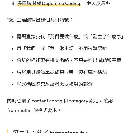
多巴胺開發 Dopamine Coding
— 個人反思型
從這三篇歸納出幾個共同特徵：
開場直接交代「我們要做什麼」或「發生了什麼事」
用「我們」或「我」當主語，不用被動語態
踩坑的描述帶有排查脈絡，不只是列出問題和答案
結尾用具體清單或成果收束，沒有感性結語
程式碼區塊只放讀者需要複製的部分
同時也讀了 content config 和 category 設定，確認
frontmatter 的格式要求。
第二步：參考 humanizer-tw