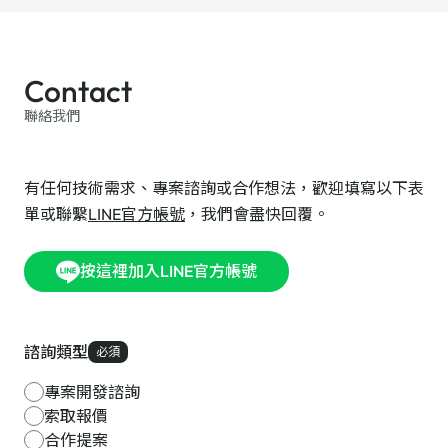
Contact
聯絡我們
有任何技術需求、專案諮詢或合作想法，歡迎填寫以下表
單或聯繫
LINE官方帳號
，我們會盡快回覆。
按這裡加入LINE官方帳號
諮詢類型
必須
專案開發諮詢
索取報價
合作提案