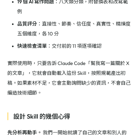
19 個 AI 寫作問題
：八大類分類，附替換表和改寫範
例
品質評分
：直接性、節奏、信任度、真實性、精煉度
五個維度，各 10 分
快速檢查清單
：交付前的 11 項逐項確認
實際使用時，只要告訴 Claude Code「幫我寫一篇關於 X
的文章」，它就會自動載入這份 Skill，按照規範產出初
稿。如果素材不足，它會主動詢問缺少的資訊，不會自己
編造技術細節。
設計 Skill 的幾個心得
先分析再動手。
我們一開始就讀了自己的文章和別人的