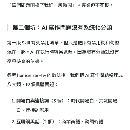
「這個問題困擾了我好一段時間」。專業但不死板。
第二個坑：AI 寫作問題沒有系統化分類
第一版 Skill 有列禁用清單，但只是把所有禁用詞和句型
混在一起。AI 在執行時容易遺漏，因為沒有分類就沒有
逐項檢查的依據。
參考 humanizer-tw 的做法後，我們把 AI 寫作問題整理成
八大類、19 個具體問題：
開場白與連接詞
（3 個）：時代開場白、共識開場
白、連接詞濫用
互聯網黑話
（2 個）：商業術語、動詞術語