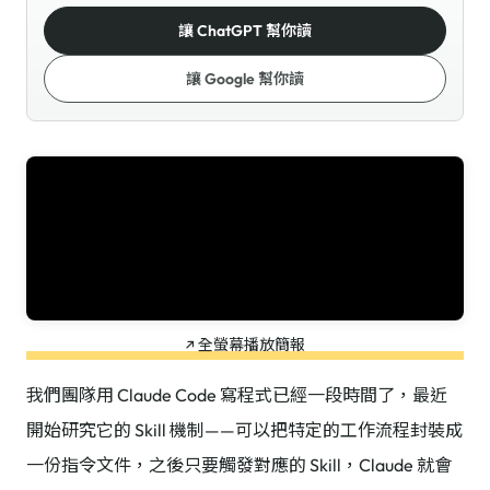
讓 ChatGPT 幫你讀
讓 Google 幫你讀
↗ 全螢幕播放簡報
我們團隊用 Claude Code 寫程式已經一段時間了，最近
開始研究它的 Skill 機制——可以把特定的工作流程封裝成
一份指令文件，之後只要觸發對應的 Skill，Claude 就會