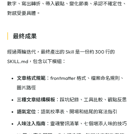
數字、寫出轉折、帶入觀點、變化節奏、承認不確定性、
對感受要具體。
最終成果
經過兩輪迭代，最終產出的 Skill 是一份約 300 行的
SKILL.md，包含以下模組：
文章格式規範
：frontmatter 格式、檔案命名規則、
圖片路徑
三種文章結構模板
：踩坑紀錄、工具比較、觀點反思
語氣定位
：語氣校準表、開場和結尾的寫法指引
人味注入指南
：靈魂警訊清單、七個增添人味的技巧