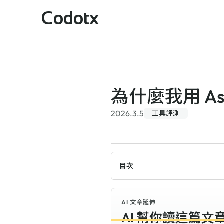
Codotx
為什麼我用 Ast
2026.3.5
工具評測
目次
AI 文章延伸
AI 幫你讀這篇文