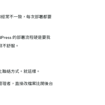
庫經常不一致，每次部署都要
Press 的部署流程硬是要我
很不舒服。
上聯絡方式。就這樣。
管理者，直接改檔案比開後台