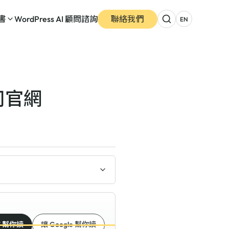
書
WordPress AI 顧問諮詢
聯絡我們
EN
公司官網
T 幫你讀
讓 Google 幫你讀