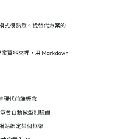
開發模式很熟悉。找替代方案的
資料夾裡，用 Markdown
 這些現代前端概念
n 文章會自動做型別驗證
整個網站綁定某個框架