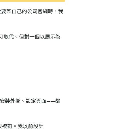
。但這次要架自己的公司官網時，我
無可取代。但對一個以展示為
題、安裝外掛、設定頁面——都
得很複雜。我以前設計