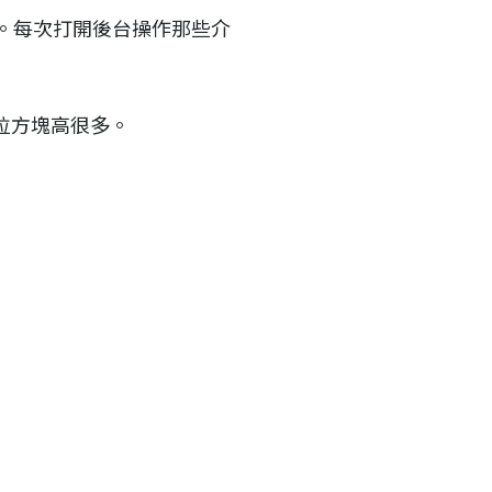
式編輯器。每次打開後台操作那些介
拉方塊高很多。