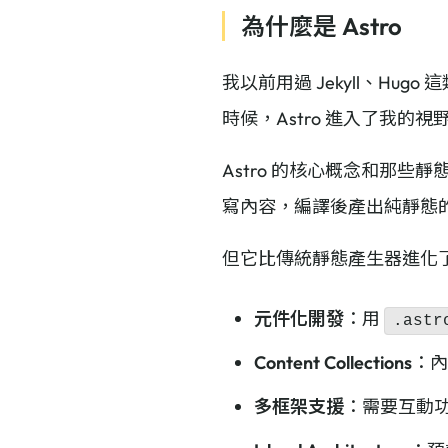
為什麼是 Astro
我以前用過 Jekyll、H
時候，Astro 進入了我的視
Astro 的核心概念和那些
寫內容，編譯後產出純靜態的 
但它比傳統靜態產生器進化
元件化開發
：用
.astr
Content Collections
：內
多框架支援
：需要互動功能