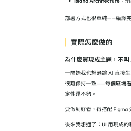
Island Architecture
：預
部署方式也很單純——編譯
實際怎麼做的
為什麼買現成主題，不叫 A
一開始我也想過讓 AI 直接
很難保持一致——每個區塊
定性還不夠。
要做到好看，得搭配 Figm
後來我想通了：UI 用現成