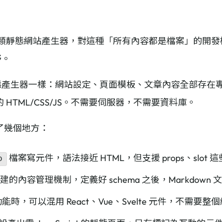
ugo 這類靜態網站產生器，對這種「所有內容都是檔案」的
野。
靜態產生器一樣：網站設定、頁面模板、文章內容全部存在專案
HTML/CSS/JS。不需要伺服器，不需要資料庫。
了幾個地方：
檔案寫元件，語法接近 HTML，但支援 props、slot
o
建的內容管理機制，定義好 schema 之後，Markdow
時，可以混用 React、Vue、Svelte 元件，不需要