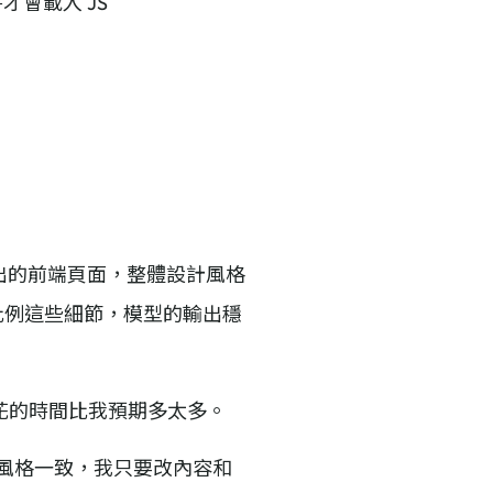
才會載入 JS
產出的前端頁面，整體設計風格
比例這些細節，模型的輸出穩
下來花的時間比我預期多太多。
件風格一致，我只要改內容和