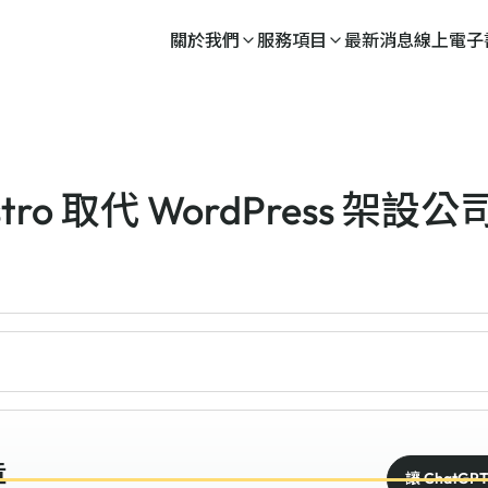
關於我們
服務項目
最新消息
線上電子
ro 取代 WordPress 架設
章
讓 ChatGP