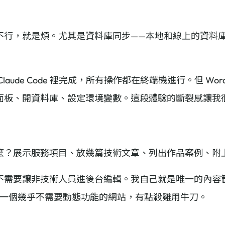
不行，就是煩。尤其是資料庫同步——本地和線上的資料
aude Code 裡完成，所有操作都在終端機進行。但 Word
面板、開資料庫、設定環境變數。這段體驗的斷裂感讓我
麼？展示服務項目、放幾篇技術文章、列出作品案例、附
不需要讓非技術人員進後台編輯。我自己就是唯一的內容
構跑一個幾乎不需要動態功能的網站，有點殺雞用牛刀。