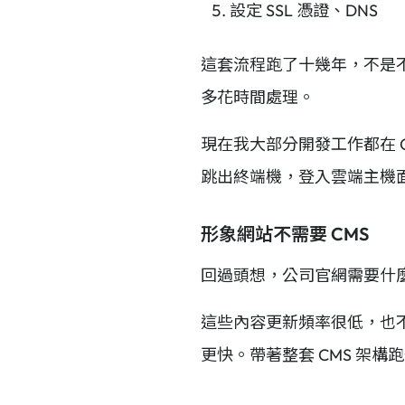
設定 SSL 憑證、DNS
這套流程跑了十幾年，不是
多花時間處理。
現在我大部分開發工作都在 Cl
跳出終端機，登入雲端主機
形象網站不需要 CMS
回過頭想，公司官網需要什
這些內容更新頻率很低，也
更快。帶著整套 CMS 架