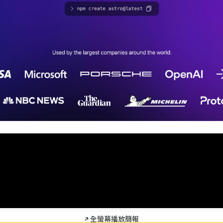
↗ 全螢幕播放簡報