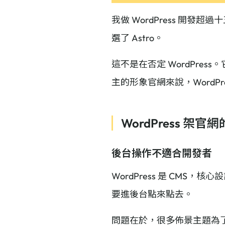
我做 WordPress 開發
選了 Astro。
這不是在否定 WordPr
主的形象官網來說，WordP
WordPress 架
後台操作不適合開發者
WordPress 是 CM
要進後台點來點去。
問題在於，很多佈景主題為了相