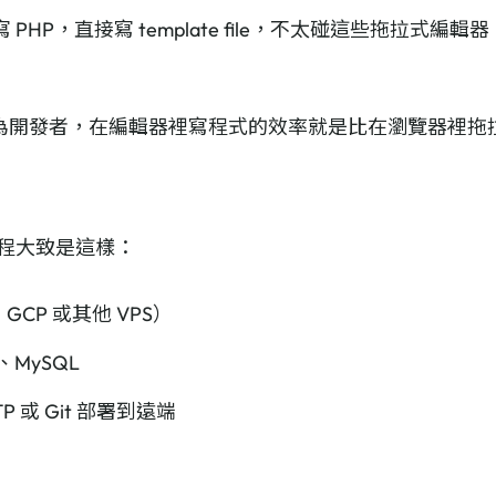
手寫 PHP，直接寫 template file，不太碰這些拖拉
為開發者，在編輯器裡寫程式的效率就是比在瀏覽器裡拖
署流程大致是這樣：
CP 或其他 VPS）
P、MySQL
 或 Git 部署到遠端