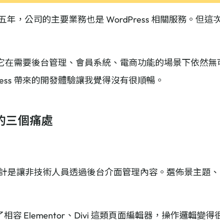
超過十五年，公司的主要業務也是 WordPress 相關服務
ess。它在需要後台管理、會員系統、電商功能的場景下依然
ress 帶來的開發體驗讓我覺得沒有很順暢。
官網的三個痛處
S，核心設計是讓非技術人員透過後台介面管理內容。選佈景主
容 Elementor、Divi 這類頁面編輯器，操作邏輯變