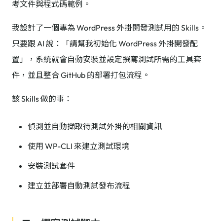
考文件與程式碼範例。
我設計了一個專為 WordPress 外掛開發測試用的 Skills。
只要跟 AI 說：「請幫我初始化 WordPress 外掛開發配
置」，系統就會自動安裝並設定撰寫測試所需的工具套
件，並且整合 GitHub 的部署打包流程。
該 Skills 做的事：
偵測並自動擷取待測試外掛的相關資訊
使用 WP-CLI 來建立測試環境
安裝測試套件
建立並部署自動測試發布流程