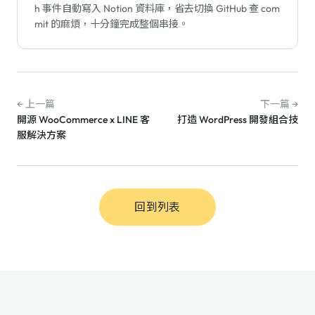
h 事件自動寫入 Notion 資料庫，省去切換 GitHub 查 com
mit 的麻煩，十分鐘完成整個串接。
← 上一篇
下一篇 →
開源 WooCommerce x LINE 客
打造 WordPress 開發組合技
服解決方案
回到列表