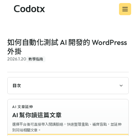
Codotx
如何自動化測試 AI 開發的 WordPress
外掛
2026.1.20
教學指南
目次
AI 文章延伸
AI 幫你讀這篇文章
選擇平台後可直接帶入閱讀脈絡，快速整理重點、補齊盲點，並延伸
到同站相關文章。