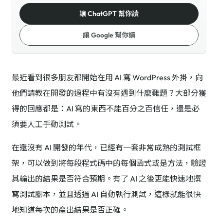
讓 ChatGPT 幫你讀
讓 Google 幫你讀
最近看到很多朋友都開始在用 AI 寫 WordPress 外掛，向
他們請教在開發的過程中有沒有遇到什麼難題？大部分獲
得的回應都是：AI 寫的東西不能百分之百信任，還是必
須要人工手動測試。
在還沒有 AI 開發的年代，已經有一套非常成熟的測試框
架，可以做到將每段程式碼中的每個函式或是方法，驗證
其輸出的結果是否符合預期。有了 AI 之後更能快速地撰
寫測試腳本，並且透過 AI 自動執行測試，這樣就能很快
地知道每次的產出結果是否正確。