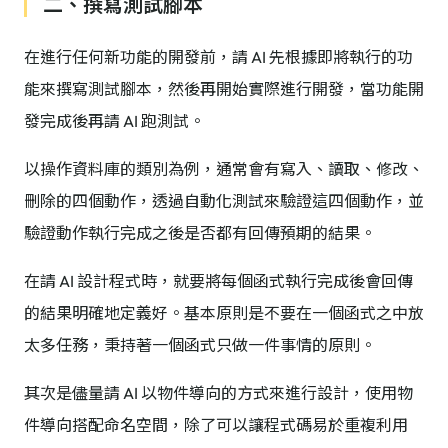
二、撰寫測試腳本
在進行任何新功能的開發前，請 AI 先根據即將執行的功
能來撰寫測試腳本，然後再開始實際進行開發，當功能開
發完成後再請 AI 跑測試。
以操作資料庫的類別為例，通常會有寫入、讀取、修改、
刪除的四個動作，透過自動化測試來驗證這四個動作，並
驗證動作執行完成之後是否都有回傳預期的結果。
在請 AI 設計程式時，就要將每個函式執行完成後會回傳
的結果明確地定義好。基本原則是不要在一個函式之中放
太多任務，秉持著一個函式只做一件事情的原則。
其次是儘量請 AI 以物件導向的方式來進行設計，使用物
件導向搭配命名空間，除了可以讓程式碼易於重複利用