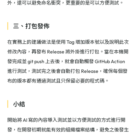
外，還可以避免命名衝突，更重要的是可以方便測試。
三、打包發佈
在實務上的建議做法是使用 Tag 增加版本號以及說明此次
修改內容，再發布 Release 將外掛進行打包。當在本機開
發完成並 git push 上去後，就會自動觸發 GitHub Action
進行測試，測試完之後會自動打包 Release，確保每個發
布的版本都有通過測試且只保留必要的程式碼。
小結
開始將 AI 寫的內容導入測試並以方便測試的方式進行開
發，在開發初期就能有效的組織檔案結構，避免之後發生