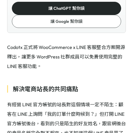
讓 ChatGPT 幫你讀
讓 Google 幫你讀
Codotx 正式將 WooCommerce x LINE 客服整合方案開源
釋出，讓更多 WordPress 社群成員可以免費使用完整的
LINE 客服功能。
解決電商站長的共同痛點
有經營 LINE 官方帳號的站長對這個情境一定不陌生：顧
客在 LINE 上詢問「我的訂單什麼時候到？」但打開 LINE
官方帳號後台，看到的只是陌生的好友姓名，跟官網後台