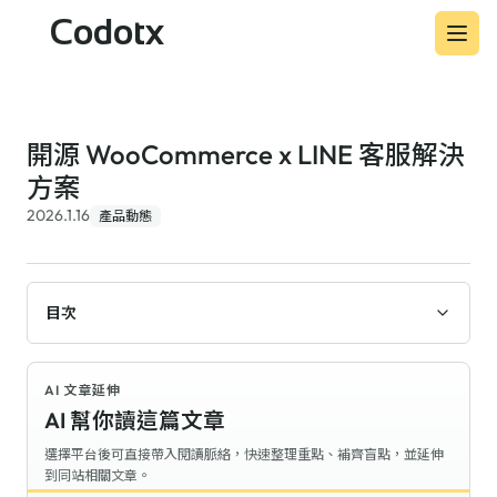
Codotx
開源 WooCommerce x LINE 客服解決
方案
2026.1.16
產品動態
目次
AI 文章延伸
AI 幫你讀這篇文章
選擇平台後可直接帶入閱讀脈絡，快速整理重點、補齊盲點，並延伸
到同站相關文章。