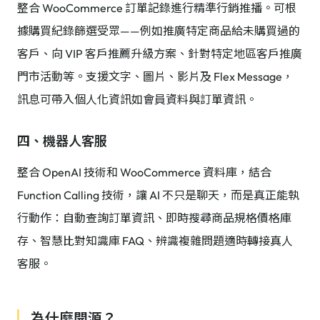
整合 WooCommerce 訂單記錄進行精準行銷推播。可根
據購買紀錄篩選受眾——例如推廣特定商品給未購買過的
客戶、向 VIP 客戶推薦升級方案、針對特定地區客戶推廣
門市活動等。支援文字、圖片、影片及 Flex Message，
訊息可帶入個人化資訊如會員資料與訂單資訊。
四、機器人客服
整合 OpenAI 技術和 WooCommerce 資料庫，結合
Function Calling 技術，讓 AI 不只是聊天，而是真正能執
行動作：自動查詢訂單資訊、即時搜尋商品規格價格庫
存、智慧比對知識庫 FAQ、辨識複雜問題適時轉接真人
客服。
為什麼開源？