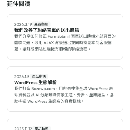
延伸閱讀
2026.3.19
產品動態
我們改善了聯絡表單的送出體驗
我們分享如何修正 FormSubmit 表單送出跳轉外部頁面的
體驗問題，改用 AJAX 背景送出並同時寄副本到客服信
箱，讓靜態網站也能擁有順暢的聯絡流程。
2026.1.5
產品動態
WordPress 生態解析
我們打造 Bazewp.com，用爬蟲搜集全球 WordPress 網
站資料並以 AI 分類辨識佈景主題、外掛、產業類型，協
助挖掘 WordPress 生態系的真實樣貌。
2025.11.12
產品動態