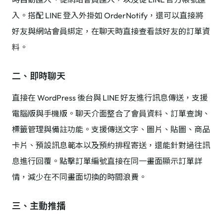
入。搭配 LINE 登入外掛如 OrderNotify，還可以直接將
好友與網站會員綁定，在聊天時直接查看該好友的訂單資
料。
二、即時聊天
直接在 WordPress 後台與 LINE 好友進行訊息傳送，支援
電腦版與手機版。聊天介面整合了會員資料、訂單查詢、
標籤管理與備註功能。支援傳送文字、圖片、貼圖、商品
卡片、預設訊息範本以及預約排程寄送，還能針對過往訊
息進行回覆。點擊訂單編號直接在同一畫面顯示訂單詳
情，減少在不同畫面切換的時間浪費。
三、主動推播