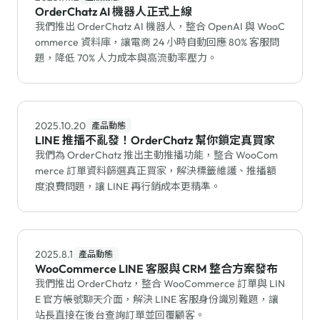
OrderChatz AI 機器人正式上線
我們推出 OrderChatz AI 機器人，整合 OpenAI 與 WooC
ommerce 資料庫，讓電商 24 小時自動回應 80% 客服問
題，降低 70% 人力成本與高流動率壓力。
2025.10.20
產品動態
LINE 推播不亂發！OrderChatz 幫你鎖定真買家
我們為 OrderChatz 推出主動推播功能，整合 WooCom
merce 訂單資料篩選真正買家，解決標籤維護、推播額
度浪費問題，讓 LINE 再行銷成本更精準。
2025.8.1
產品動態
WooCommerce LINE 客服與 CRM 整合方案發布
我們推出 OrderChatz，整合 WooCommerce 訂單與 LIN
E 官方帳號聊天介面，解決 LINE 客服身份識別難題，讓
站長直接在後台查詢訂單並回覆顧客。