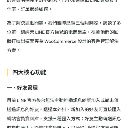
的會員名稱完全對不起來，也不知道這個 LINE 會員買了
什麼、訂單狀態如何。
為了解決這個問題，我們團隊歷經三個月開發，訪談了多
位第一線經營 LINE 官方帳號的電商業主，根據他們的回
饋打造出這套專為 WooCommerce 設計的客戶管理解決
方案。
四大核心功能
一、好友管理
目前 LINE 官方後台無法主動推播訊息給新加入或尚未傳
送過訊息的好友。透過本外掛，新加入的好友可直接匯入
網站會員資料庫，支援三種匯入方式：好友主動傳送訊息
時自動匯入、從網站會員匯入，以及從 LINE 官方帳號匯