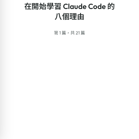
在開始學習 Claude Code 的
八個理由
第 1 篇，共 21 篇