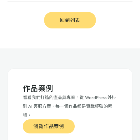
回到列表
作品案例
看看我們打造的產品與專案。從 WordPress 外掛
到 AI 客服方案，每一個作品都是實戰經驗的累
積。
瀏覽作品案例