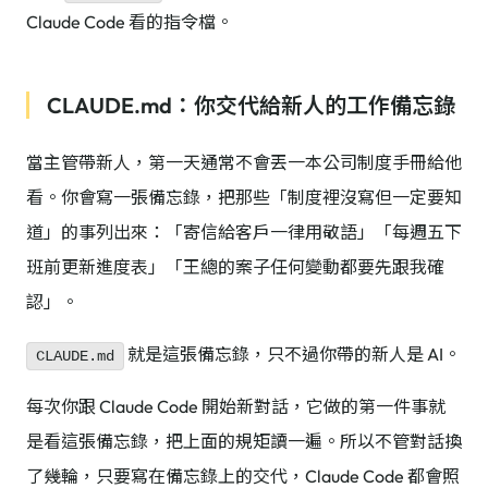
Claude Code 看的指令檔。
CLAUDE.md：你交代給新人的工作備忘錄
當主管帶新人，第一天通常不會丟一本公司制度手冊給他
看。你會寫一張備忘錄，把那些「制度裡沒寫但一定要知
道」的事列出來：「寄信給客戶一律用敬語」「每週五下
班前更新進度表」「王總的案子任何變動都要先跟我確
認」。
就是這張備忘錄，只不過你帶的新人是 AI。
CLAUDE.md
每次你跟 Claude Code 開始新對話，它做的第一件事就
是看這張備忘錄，把上面的規矩讀一遍。所以不管對話換
了幾輪，只要寫在備忘錄上的交代，Claude Code 都會照