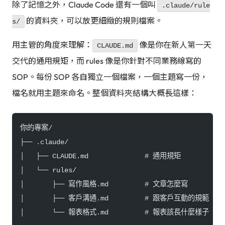
除了記憶之外，Claude Code 還有一個叫
.claude/rule
的資料夾，可以放更細緻的規則檔案。
s/
用主管的角度來理解：
像是你在新人第一天
CLAUDE.md
交代的通用規矩，而 rules 像是你針對不同業務線寫的
SOP。每份 SOP 各自獨立一個檔案，一個主題寫一份，
檔名就用主題來命名。整個資料夾結構大概長這樣：
你的專案/
├── .claude/
│   ├── CLAUDE.md              # 通用規矩
│   └── rules/
│       ├── 寫作風格.md         # 文章怎麼寫
│       ├── 客戶溝通.md         # 跟客戶互動的規範
│       └── 報表格式.md         # 報表該長什麼樣子