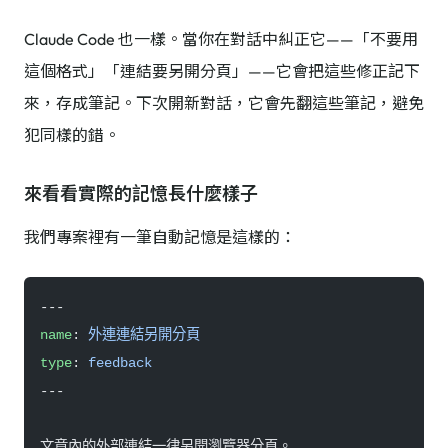
Claude Code 也一樣。當你在對話中糾正它——「不要用
這個格式」「連結要另開分頁」——它會把這些修正記下
來，存成筆記。下次開新對話，它會先翻這些筆記，避免
犯同樣的錯。
來看看實際的記憶長什麼樣子
我們專案裡有一筆自動記憶是這樣的：
---
name
: 
外連連結另開分頁
type
: 
feedback
---
文章內的外部連結一律另開瀏覽器分頁。