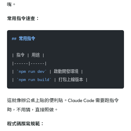
嘴。
常用指令速查：
## 常用指令
| 指令 | 用途 |
|------|------|
| 
`npm run dev`
 | 啟動開發環境 |
| 
`npm run build`
 | 打包上線版本 |
這就像辦公桌上貼的便利貼。Claude Code 需要跑指令
時，不用猜，直接照做。
程式碼撰寫規範：