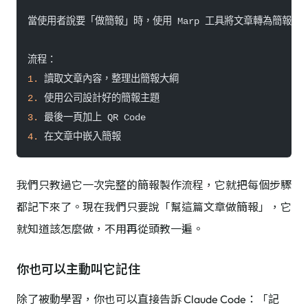
當使用者說要「做簡報」時，使用 Marp 工具將文章轉為簡報格
流程：
1.
 讀取文章內容，整理出簡報大綱
2.
 使用公司設計好的簡報主題
3.
 最後一頁加上 QR Code
4.
 在文章中嵌入簡報
我們只教過它一次完整的簡報製作流程，它就把每個步驟
都記下來了。現在我們只要說「幫這篇文章做簡報」，它
就知道該怎麼做，不用再從頭教一遍。
你也可以主動叫它記住
除了被動學習，你也可以直接告訴 Claude Code：「記