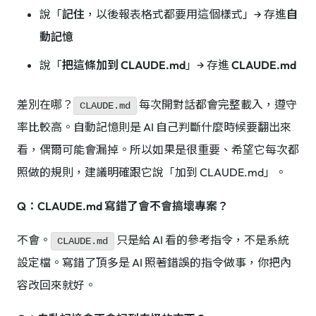
說「
記住
，以後報表格式都要用這個樣式」→ 存進
自
動記憶
說「
把這條加到 CLAUDE.md
」→ 存進
CLAUDE.md
差別在哪？
每次開對話都會完整載入，遵守
CLAUDE.md
率比較高。自動記憶則是 AI 自己判斷什麼時候要翻出來
看，偶爾可能會漏掉。所以如果是很重要、希望它每次都
照做的規則，建議明確跟它說「加到 CLAUDE.md」。
Q：CLAUDE.md 寫錯了會不會搞壞專案？
不會。
只是給 AI 看的參考指令，不是系統
CLAUDE.md
設定檔。寫錯了頂多是 AI 照著錯誤的指令做事，你把內
容改回來就好。