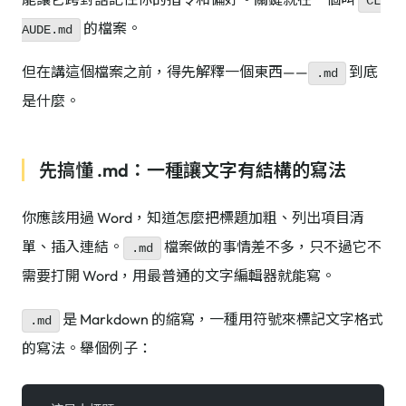
CL
的檔案。
AUDE.md
但在講這個檔案之前，得先解釋一個東西——
到底
.md
是什麼。
先搞懂 .md：一種讓文字有結構的寫法
你應該用過 Word，知道怎麼把標題加粗、列出項目清
單、插入連結。
檔案做的事情差不多，只不過它不
.md
需要打開 Word，用最普通的文字編輯器就能寫。
是 Markdown 的縮寫，一種用符號來標記文字格式
.md
的寫法。舉個例子：