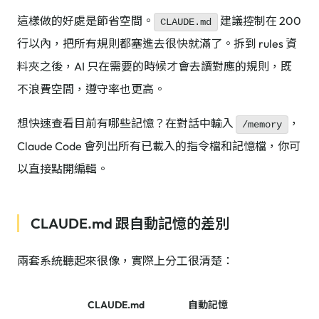
這樣做的好處是節省空間。
建議控制在 200
CLAUDE.md
行以內，把所有規則都塞進去很快就滿了。拆到 rules 資
料夾之後，AI 只在需要的時候才會去讀對應的規則，既
不浪費空間，遵守率也更高。
想快速查看目前有哪些記憶？在對話中輸入
，
/memory
Claude Code 會列出所有已載入的指令檔和記憶檔，你可
以直接點開編輯。
CLAUDE.md 跟自動記憶的差別
兩套系統聽起來很像，實際上分工很清楚：
CLAUDE.md
自動記憶