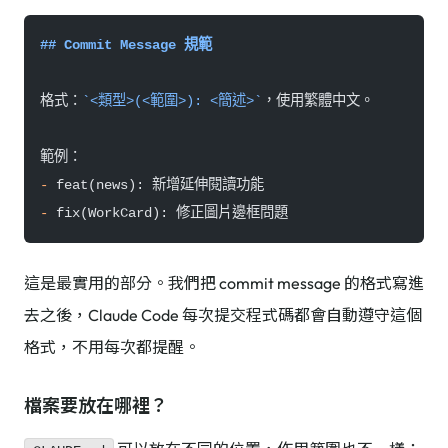
## Commit Message 規範
格式：
`<類型>(<範圍>): <簡述>`
，使用繁體中文。
範例：
-
 feat(news): 新增延伸閱讀功能
-
 fix(WorkCard): 修正圖片邊框問題
這是最實用的部分。我們把 commit message 的格式寫進
去之後，Claude Code 每次提交程式碼都會自動遵守這個
格式，不用每次都提醒。
檔案要放在哪裡？