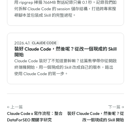
用 ripgrep 掃描 766MB 對話紀錄只需 0.1 秒。記錄我們如
何拆解 Claude Code 的 session 儲存結構，打造跨專案搜
尋腳本並包裝成 Skill 的完整過程。
2026.4.1
CLAUDE CODE
裝好 Claude Code，然後呢？從改一個現成的 Skill
開始
Claude Code 裝好了不知道要幹嘛？這篇教學帶你從開啟
終端機開始，用一個現成的 Skill 改成自己的版本，踏出
使用 Claude Code 的第一步。
← 上一篇
下一篇 →
Claude Code x 寫作流程：整合
裝好 Claude Code，然後呢？從
DataForSEO 關鍵字研究
改一個現成的 Skill 開始