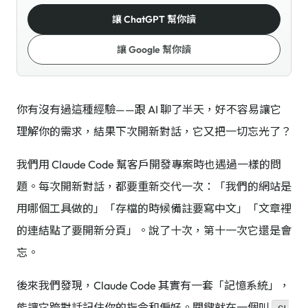
讓 ChatGPT 幫你讀
讓 Google 幫你讀
你有沒有過這種經驗——跟 AI 聊了半天，好不容易讓它
理解你的需求，結果下次開新對話，它又把一切忘光了？
我們用 Claude Code 幫客戶開發專案時也遇過一樣的問
題。每次開新對話，都要重新交代一次：「我們的網站是
用哪個工具做的」「存檔的時候備註要寫中文」「文章裡
的連結點了要開新分頁」。說了十次，第十一次它還是會
忘。
後來我們發現，Claude Code 其實有一套「記憶系統」，
能讓它跨對話記住你的指令和偏好。關鍵就在一個叫