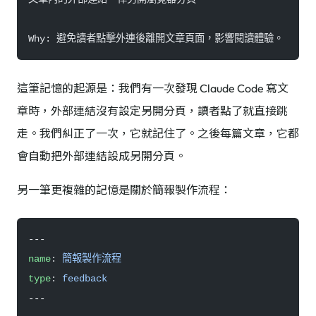
Why: 避免讀者點擊外連後離開文章頁面，影響閱讀體驗。
這筆記憶的起源是：我們有一次發現 Claude Code 寫文
章時，外部連結沒有設定另開分頁，讀者點了就直接跳
走。我們糾正了一次，它就記住了。之後每篇文章，它都
會自動把外部連結設成另開分頁。
另一筆更複雜的記憶是關於簡報製作流程：
---
name
: 
簡報製作流程
type
: 
feedback
---