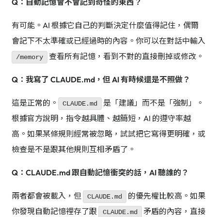
Q：自動記憶會不會記到奇怪的東西？
有可能。AI 根據它自己的判斷決定什麼值得記住，偶爾
會記下不太準確或已經過時的內容。你可以在對話中輸入
查看所有記憶，看到不對的直接刪掉或修改。
/memory
Q：我寫了 CLAUDE.md，但 AI 有時候還是不照做？
這是正常的。
是「建議」而不是「強制」。
CLAUDE.md
根據官方說明，指令越具體、越簡短，AI 的遵守率越
高。如果某條規則經常被忽略，試試把它寫得更明確，或
檢查是不是跟其他規則互相矛盾了。
Q：CLAUDE.md 跟自動記憶衝突的話，AI 聽誰的？
兩者都會被載入，但
的優先權比較高。如果
CLAUDE.md
你發現自動記憶裡存了跟
矛盾的內容，直接
CLAUDE.md