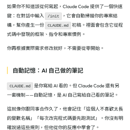
如果你不知道該從何寫起，Claude Code 提供了一個快速
鍵：在對話中輸入
，它會自動掃描你的專案結
/init
構，幫你產生一份
初稿。裡面會包含它從程
CLAUDE.md
式碼中發現的框架、指令和專案慣例。
你再根據實際需求修改就好，不需要從零開始。
自動記憶：AI 自己做的筆記
是你寫給 AI 看的。但 Claude Code 還有另
CLAUDE.md
一套機制——自動記憶，是 AI 自己寫給自己看的筆記。
這就像你跟同事合作久了，他會記住「這個人不喜歡太長
的變數名稱」「每次改完程式碼要先跑測試」。你沒有明
確說過這些規則，但他從你的反應中學會了。