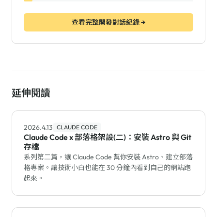
查看完整開發對話紀錄 →
延伸閱讀
2026.4.13
CLAUDE CODE
Claude Code x 部落格架設(二)：安裝 Astro 與 Git
存檔
系列第二篇，讓 Claude Code 幫你安裝 Astro、建立部落
格專案。讓技術小白也能在 30 分鐘內看到自己的網站跑
起來。