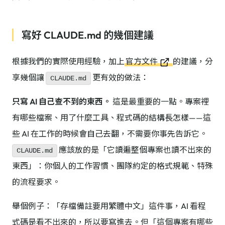
寫好 CLAUDE.md 的幾個建議
根據我們的實際使用經驗，加上
官方文件
的建議，分
享幾個讓
更有效的做法：
CLAUDE.md
只寫 AI 自己查不到的東西。
這是最重要的一點。專案裡
有哪些檔案、用了什麼工具、程式碼的結構長怎樣——這
些 AI 在工作的時候會自己去翻，不需要你事先告訴它。
應該放的是「它讀遍整個專案也讀不出來的
CLAUDE.md
東西」：你個人的工作習慣、團隊約定的格式規範、特殊
的流程要求。
舉個例子：「存檔備註要用繁體中文」這件事，AI 看程
式碼是看不出來的，所以要寫進去。但「這個專案有哪些