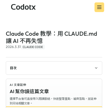
Codotx
Claude Code 教學：用 CLAUDE.md
讓 AI 不再失憶
2026.3.31
CLAUDE CODE
目次
AI 文章延伸
AI 幫你讀這篇文章
選擇平台後可直接帶入閱讀脈絡，快速整理重點、補齊盲點，並延伸
到同站相關文章。