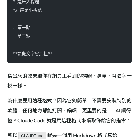
# 這是大標題
## 這是小標題
- 第一點
- 第二點
**這段文字會加粗**
寫出來的效果跟你在網頁上看到的標題、清單、粗體字一
模一樣。
為什麼要用這種格式？因為它夠簡單。不需要安裝特別的
軟體，任何地方都能打開、編輯。更重要的是——AI 讀得
懂。Claude Code 就是用這種格式來讀取你給它的指令。
所以
就是一個用 Markdown 格式寫給
CLAUDE.md