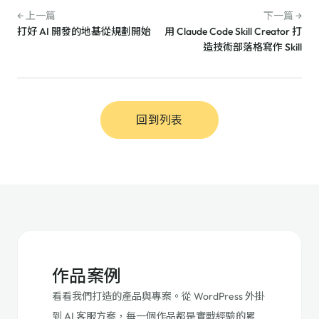
← 上一篇
下一篇 →
打好 AI 開發的地基從規劃開始
用 Claude Code Skill Creator 打
造技術部落格寫作 Skill
回到列表
作品案例
看看我們打造的產品與專案。從 WordPress 外掛
到 AI 客服方案，每一個作品都是實戰經驗的累