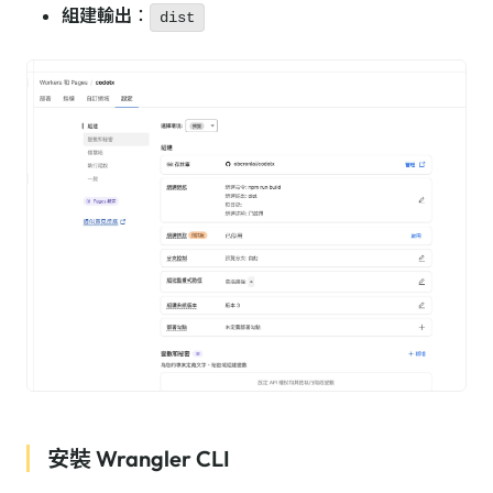
組建輸出
：
dist
安裝 Wrangler CLI