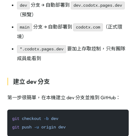
分支 → 自動部署到
dev
dev.codotx.pages.dev
（預覽）
分支 → 自動部署到
（正式環
main
codotx.com
境）
要加上存取控制，只有團隊
*.codotx.pages.dev
成員能看到
建立 dev 分支
第一步很簡單，在本機建立 dev 分支並推到 GitHub：
git
 checkout
 -b
 dev
git
 push
 -u
 origin
 dev