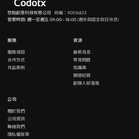
Codotx
想點創意科技有限公司
統編：90516823
營業時間: 週一至週五 09:00 - 18:00
(週末與國定假日休息)
服務
資源
服務項目
最新消息
合作方式
常見問題
作品案例
知識庫
開發紀錄
創辦人部落格
公司
關於我們
公司資訊
聯絡我們
隱私權政策