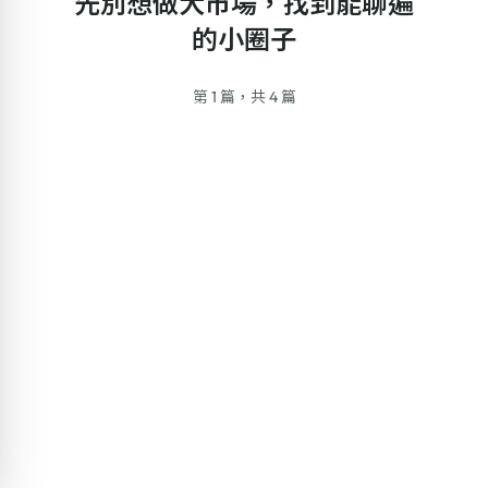
先別想做大市場，找到能聊遍
的小圈子
第 1 篇，共 4 篇