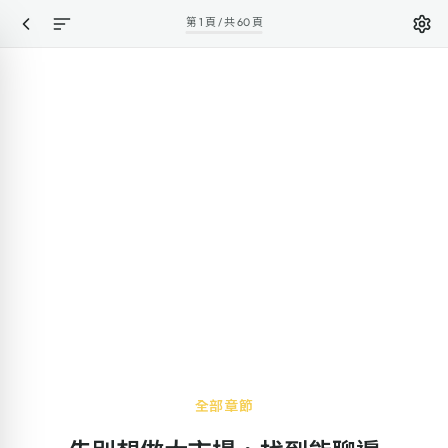
第 1 頁 / 共 60 頁
全部章節