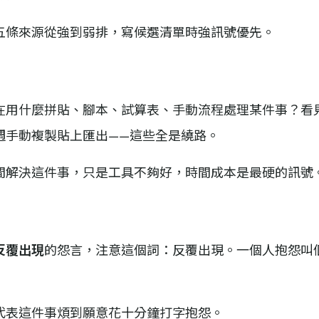
五條來源從強到弱排，寫候選清單時強訊號優先。
用什麼拼貼、腳本、試算表、手動流程處理某件事？看見他
週手動複製貼上匯出——這些全是繞路。
間解決這件事，只是工具不夠好，時間成本是最硬的訊號
反覆出現
的怨言，注意這個詞：反覆出現。一個人抱怨叫
代表這件事煩到願意花十分鐘打字抱怨。