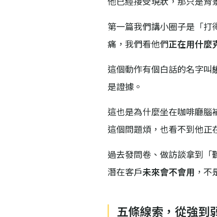
他已經接受現狀，那只是背
第一篇我們講小圈子是「打
痛，我們看他們
正在用什麼
這個動作有個白話的名字叫
是證據。
這也是為什麼坐在咖啡廳腦
這個問題煩，也看不到他正
過去發問卷、做訪談拿到「
潛在客戶
未來會不會用
，不
五條線索，從強到