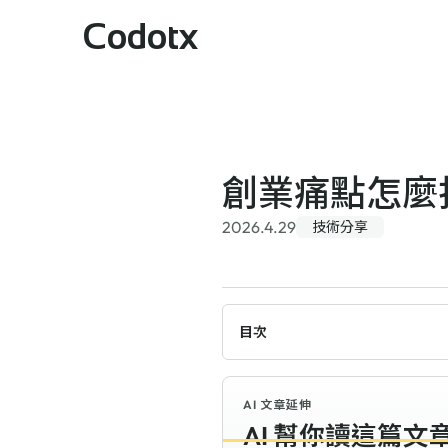
Codotx
創業痛點怎麼
2026.4.29
技術分享
目次
AI 文章延伸
AI 幫你讀這篇文