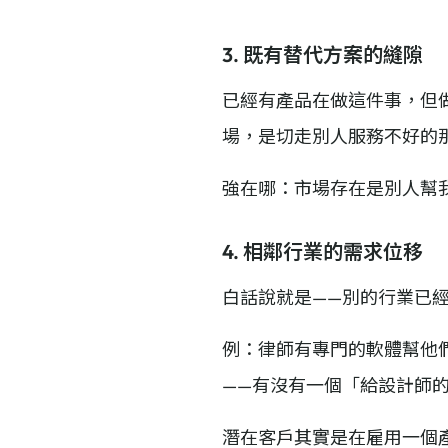
3. 既有替代方案的縫隙
已經有產品在做這件事，但
場，是切走別人服務不好的
強在哪：市場存在是別人幫
4. 相鄰行業的需求位移
白話說就是——別的行業已
例：律師有專門的軟體幫他
——有沒有一個「給設計師
潛在客戶其實是在雇用一個