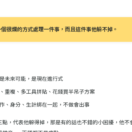
用一個很爛的方式處理一件事，而且這件事他躲不掉。
不是未來可能，是現在進行式
動、重複、多工具拼貼、花錢買半吊子方案
工作、身分、生計綁在一起，不做會出事
三點，代表他躲得掉，那是有的話也不錯的小困擾，他不