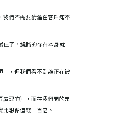
。我們不需要猜潛在客戶痛不
路被堵住了，繞路的存在本身就
煩」，但我們看不到誰正在被
要處理的），而在我們問的是
實比想像值錢一百倍。