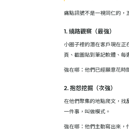
痛點訊號不是一視同仁的，
1. 繞路觀察（最強）
小圈子裡的潛在客戶現在正在
頁、截圖貼到筆記軟體、每
強在哪：他們已經願意花時
2. 抱怨挖掘（次強）
在他們聚集的地點爬文，找
一件事，叫做模式。
強在哪：他們主動寫出來，