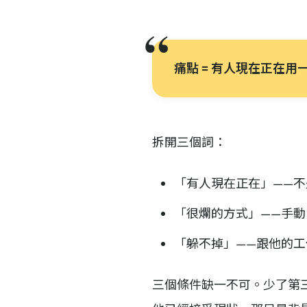
痛點 = 有人現在正在
拆開三個詞：
「有人現在正在」——
「很爛的方式」——手
「躲不掉」——跟他的
三個條件缺一不可。少了第