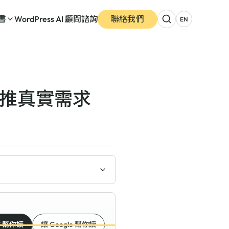
書
WordPress AI 顧問諮詢
聯絡我們
EN
反推真實需求
T 幫你讀
讓 Google 幫你讀