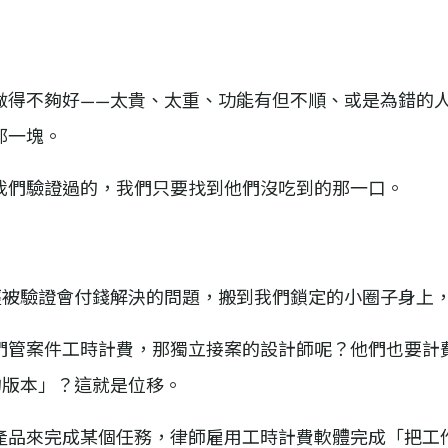
做得不夠好——太貴、太重、功能有但不順、或是為錯的
那一塊。
我們驗證過的，我們只要找到他們沒吃到的那一口。
經被驗證會付錢解決的問題，搬到我們鎖定的小圈子身上
們管案件工時計費，那獨立接案的設計師呢？他們也要計
的版本」？這就是位移。
產品來完成某個任務，律師雇用工時計費軟體完成「把工