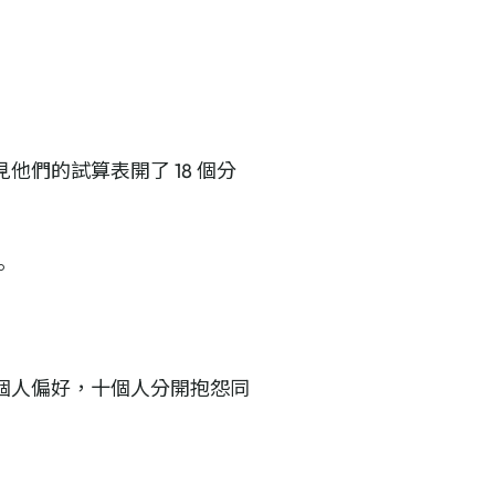
們的試算表開了 18 個分
。
個人偏好，十個人分開抱怨同