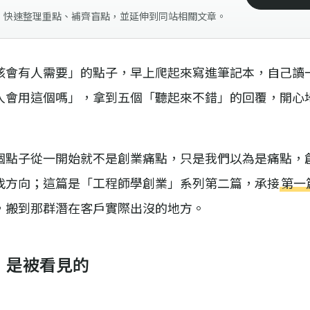
，快速整理重點、補齊盲點，並延伸到同站相關文章。
該會有人需要」的點子，早上爬起來寫進筆記本，自己讀
人會用這個嗎」，拿到五個「聽起來不錯」的回覆，開心
個點子從一開始就不是創業痛點，只是我們以為是痛點，
找方向；這篇是「工程師學創業」系列第二篇，承接
第一
，搬到那群潛在客戶實際出沒的地方。
，是被看見的