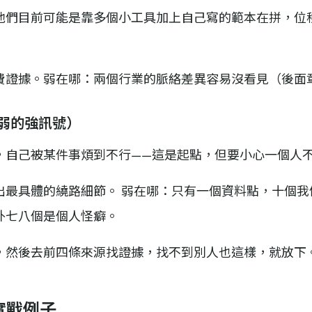
他們目前可能是靠多個小工具加上自己寫的範本在拼，位
費證據。弱在哪：兩個行業的脈絡差異容易沒看見（後面
最弱的強訊號）
，自己被某件事煩到不行——這是起點，但要小心一個人
出最具體的繞路細節。 弱在哪：只有一個資料點，十個我
外七八個是個人怪癖。
，然後去前四條來源找證據，找不到別人也這樣，就放下
實戰例子