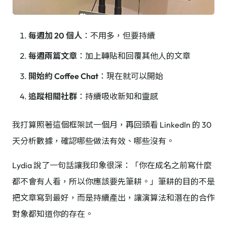
每週加 20 個人
：不用多，但要持續
每週兩篇文章
：加上轉貼和回覆其他人的文章
開始約 Coffee Chat
：現在就可以開始
追蹤相關社群
：持續吸收新知和靈感
我打算照著這個框架試一個月，再回頭看 LinkedIn 的 30
天分析數據，確認哪些做法有效、哪些沒有。
Lydia 說了一句話讓我印象很深：「你在成名之前寫什麼
都不會有人看，所以你應該要先筆耕。」筆耕的目的不是
把文章寫到最好，而是持續產出，讓演算法和潛在的合作
對象都知道你的存在。