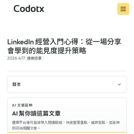
Codotx
LinkedIn 經營入門心得：從一場分享
會學到的能見度提升策略
2026.4.17
技術分享
目次
AI 文章延伸
AI 幫你讀這篇文章
選擇平台後可直接帶入閱讀脈絡，快速整理重點、補齊盲點，並延伸
到同站相關文章。