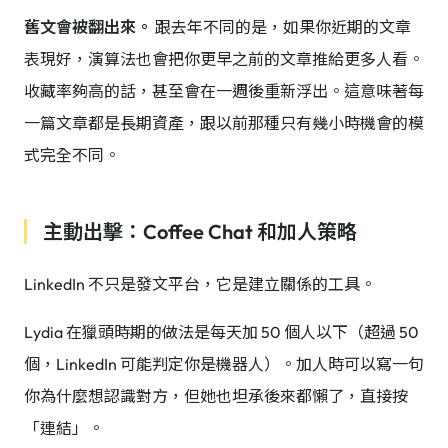
舊文會被翻出來。
跟去年不同的是，如果你近期的文章
表現好，演算法也會把你更早之前的文章推給更多人看。
收藏率夠高的話，甚至會在一週後重新浮出。這意味著每
一篇文章都是長期資產，跟以前那種只有幾小時機會的模
式完全不同。
主動出擊：Coffee Chat 和加人策略
LinkedIn 不只是發文平台，它是建立關係的工具。
Lydia 在獵頭時期的做法是每天加 50 個人以下（超過 50
個，LinkedIn 可能判定你是機器人）。加人時可以寫一句
你為什麼想認識對方，但她也坦承後來都懶了，直接按
「連結」。