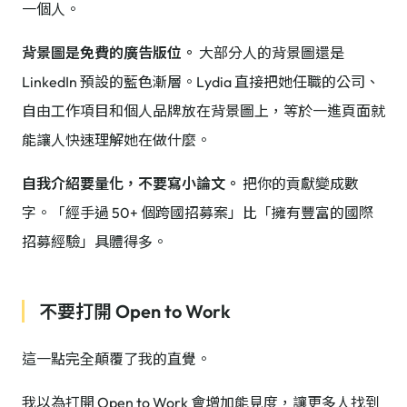
一個人。
背景圖是免費的廣告版位。
大部分人的背景圖還是
LinkedIn 預設的藍色漸層。Lydia 直接把她任職的公司、
自由工作項目和個人品牌放在背景圖上，等於一進頁面就
能讓人快速理解她在做什麼。
自我介紹要量化，不要寫小論文。
把你的貢獻變成數
字。「經手過 50+ 個跨國招募案」比「擁有豐富的國際
招募經驗」具體得多。
不要打開 Open to Work
這一點完全顛覆了我的直覺。
我以為打開 Open to Work 會增加能見度，讓更多人找到