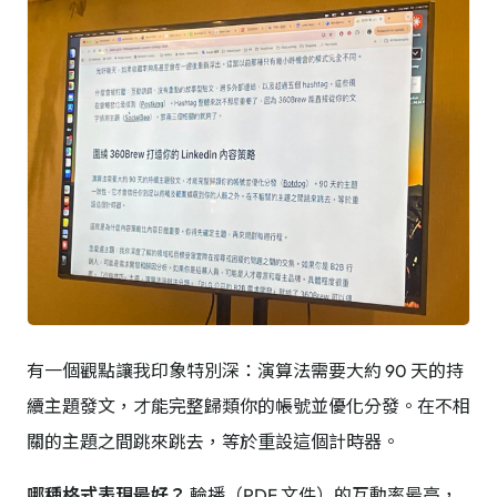
有一個觀點讓我印象特別深：演算法需要大約 90 天的持
續主題發文，才能完整歸類你的帳號並優化分發。在不相
關的主題之間跳來跳去，等於重設這個計時器。
哪種格式表現最好？
輪播（PDF 文件）的互動率最高，