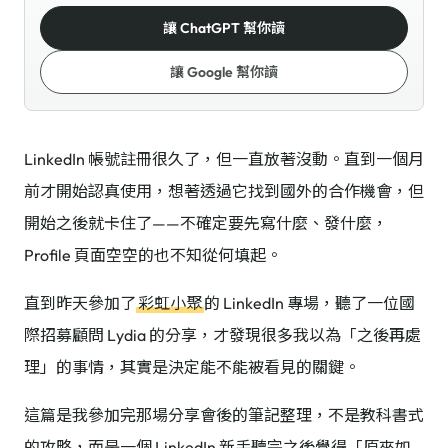
讓 ChatGPT 幫你讀
讓 Google 幫你讀
LinkedIn 帳號註冊很久了，但一直放著沒動。直到一個月
前才開始認真使用，想著透過它找到國外的合作機會，但
開始之後就卡住了——不確定要先寫什麼、發什麼，
Profile 頁面空空的也不知從何填起。
直到昨天參加了
彩虹小聚
的 LinkedIn 專場，聽了一位國
際招募顧問 Lydia 的分享，才發現很多我以為「之後再處
理」的事情，其實是決定能不能被看見的關鍵。
這篇是我參加完那場分享會後的筆記整理，不是教科書式
的攻略，而是一個 LinkedIn 新手聽完之後覺得「原來如