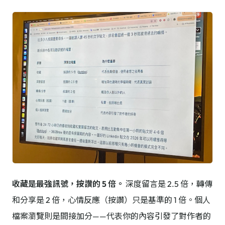
收藏是最強訊號，按讚的 5 倍。
深度留言是 2.5 倍，轉傳
和分享是 2 倍，心情反應（按讚）只是基準的 1 倍。個人
檔案瀏覽則是間接加分——代表你的內容引發了對作者的