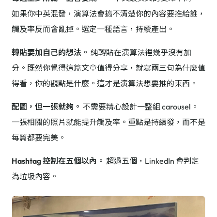
如果你中英混發，演算法會搞不清楚你的內容要推給誰，
觸及率反而會亂掉。選定一種語言，持續產出。
轉貼要加自己的想法。
純轉貼在演算法裡幾乎沒有加
分。既然你覺得這篇文章值得分享，就寫兩三句為什麼值
得看，你的觀點是什麼。這才是演算法想要推的東西。
配圖，但一張就夠。
不需要精心設計一整組 carousel。
一張相關的照片就能提升觸及率。重點是持續發，而不是
每篇都要完美。
Hashtag 控制在五個以內。
超過五個，LinkedIn 會判定
為垃圾內容。