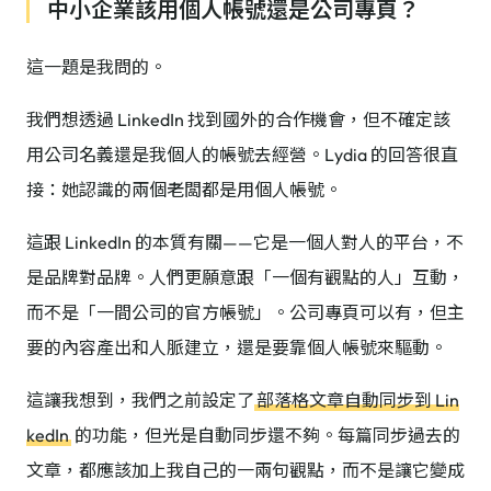
中小企業該用個人帳號還是公司專頁？
這一題是我問的。
我們想透過 LinkedIn 找到國外的合作機會，但不確定該
用公司名義還是我個人的帳號去經營。Lydia 的回答很直
接：她認識的兩個老闆都是用個人帳號。
這跟 LinkedIn 的本質有關——它是一個人對人的平台，不
是品牌對品牌。人們更願意跟「一個有觀點的人」互動，
而不是「一間公司的官方帳號」。公司專頁可以有，但主
要的內容產出和人脈建立，還是要靠個人帳號來驅動。
這讓我想到，我們之前設定了
部落格文章自動同步到 Lin
kedIn
的功能，但光是自動同步還不夠。每篇同步過去的
文章，都應該加上我自己的一兩句觀點，而不是讓它變成