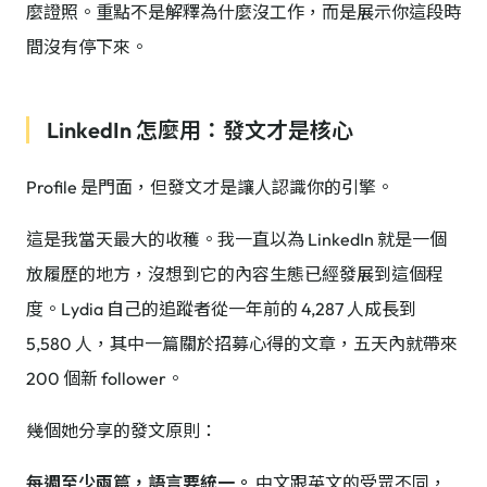
麼證照。重點不是解釋為什麼沒工作，而是展示你這段時
間沒有停下來。
LinkedIn 怎麼用：發文才是核心
Profile 是門面，但發文才是讓人認識你的引擎。
這是我當天最大的收穫。我一直以為 LinkedIn 就是一個
放履歷的地方，沒想到它的內容生態已經發展到這個程
度。Lydia 自己的追蹤者從一年前的 4,287 人成長到
5,580 人，其中一篇關於招募心得的文章，五天內就帶來
200 個新 follower。
幾個她分享的發文原則：
每週至少兩篇，語言要統一。
中文跟英文的受眾不同，