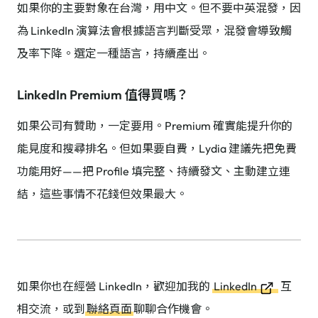
如果你的主要對象在台灣，用中文。但不要中英混發，因
為 LinkedIn 演算法會根據語言判斷受眾，混發會導致觸
及率下降。選定一種語言，持續產出。
LinkedIn Premium 值得買嗎？
如果公司有贊助，一定要用。Premium 確實能提升你的
能見度和搜尋排名。但如果要自費，Lydia 建議先把免費
功能用好——把 Profile 填完整、持續發文、主動建立連
結，這些事情不花錢但效果最大。
如果你也在經營 LinkedIn，歡迎加我的
LinkedIn
互
相交流，或到
聯絡頁面
聊聊合作機會。