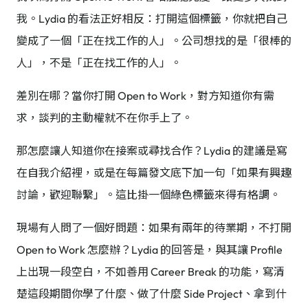
我。Lydia 的看法正好相反：打開這個標籤，你就把自己
變成了一個「正在找工作的人」。公司想找的是「很棒的
人」，不是「正在找工作的人」。
差別在哪？當你打開 Open to Work，對方知道你有需
求，談判的主動權就不在你手上了。
那怎麼讓人知道你在接案或尋找合作？Lydia 的建議是寫
在自我介紹裡，或是在每篇發文底下加一句「如果有興趣
討論，歡迎聯繫」。這比掛一個綠色標籤來得有格調。
現場有人問了一個好問題：如果有兩年的待業期，不打開
Open to Work 怎麼辦？Lydia 的回答是，與其讓 Profile
上出現一段空白，不如善用 Career Break 的功能，寫清
楚這段期間你學了什麼、做了什麼 Side Project、拿到什