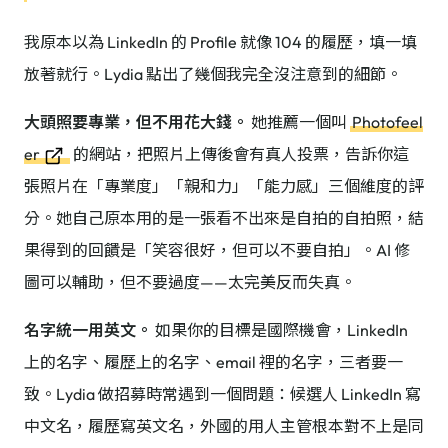
我原本以為 LinkedIn 的 Profile 就像 104 的履歷，填一填
放著就行。Lydia 點出了幾個我完全沒注意到的細節。
大頭照要專業，但不用花大錢。
她推薦一個叫
Photofeel
er
的網站，把照片上傳後會有真人投票，告訴你這
張照片在「專業度」「親和力」「能力感」三個維度的評
分。她自己原本用的是一張看不出來是自拍的自拍照，結
果得到的回饋是「笑容很好，但可以不要自拍」。AI 修
圖可以輔助，但不要過度——太完美反而失真。
名字統一用英文。
如果你的目標是國際機會，LinkedIn
上的名字、履歷上的名字、email 裡的名字，三者要一
致。Lydia 做招募時常遇到一個問題：候選人 LinkedIn 寫
中文名，履歷寫英文名，外國的用人主管根本對不上是同