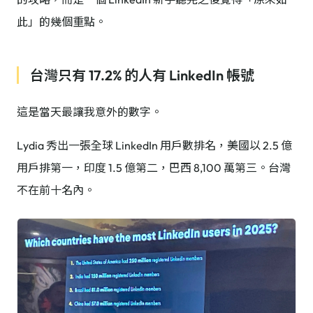
此」的幾個重點。
台灣只有 17.2% 的人有 LinkedIn 帳號
這是當天最讓我意外的數字。
Lydia 秀出一張全球 LinkedIn 用戶數排名，美國以 2.5 億
用戶排第一，印度 1.5 億第二，巴西 8,100 萬第三。台灣
不在前十名內。