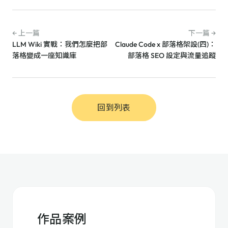
← 上一篇
下一篇 →
LLM Wiki 實戰：我們怎麼把部
Claude Code x 部落格架設(四)：
落格變成一座知識庫
部落格 SEO 設定與流量追蹤
回到列表
作品案例