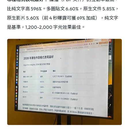
比純文字高 596%。多圖貼文 6.60%，原生文件 5.85%，
原生影片 5.60%（前 4 秒曝露可獲 69% 加成），純文字
是基準，1,200-2,000 字元效果最佳。