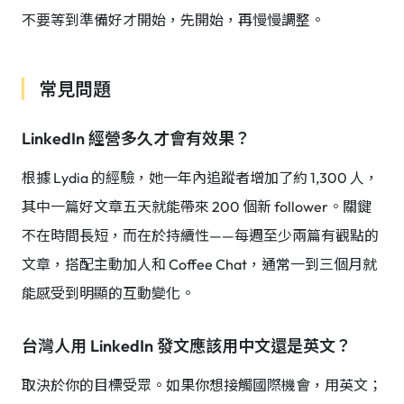
不要等到準備好才開始，先開始，再慢慢調整。
常見問題
LinkedIn 經營多久才會有效果？
根據 Lydia 的經驗，她一年內追蹤者增加了約 1,300 人，
其中一篇好文章五天就能帶來 200 個新 follower。關鍵
不在時間長短，而在於持續性——每週至少兩篇有觀點的
文章，搭配主動加人和 Coffee Chat，通常一到三個月就
能感受到明顯的互動變化。
台灣人用 LinkedIn 發文應該用中文還是英文？
取決於你的目標受眾。如果你想接觸國際機會，用英文；