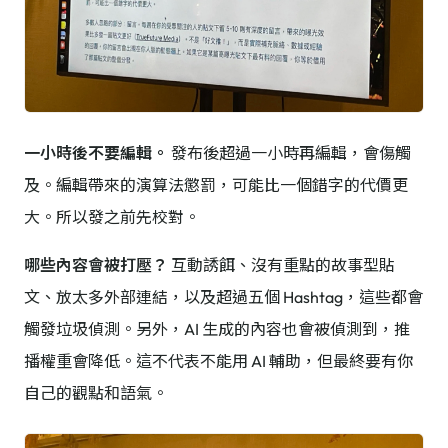
一小時後不要編輯。
發布後超過一小時再編輯，會傷觸
及。編輯帶來的演算法懲罰，可能比一個錯字的代價更
大。所以發之前先校對。
哪些內容會被打壓？
互動誘餌、沒有重點的故事型貼
文、放太多外部連結，以及超過五個 Hashtag，這些都會
觸發垃圾偵測。另外，AI 生成的內容也會被偵測到，推
播權重會降低。這不代表不能用 AI 輔助，但最終要有你
自己的觀點和語氣。