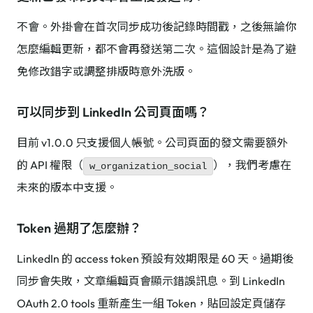
不會。外掛會在首次同步成功後記錄時間戳，之後無論你
怎麼編輯更新，都不會再發送第二次。這個設計是為了避
免修改錯字或調整排版時意外洗版。
可以同步到 LinkedIn 公司頁面嗎？
目前 v1.0.0 只支援個人帳號。公司頁面的發文需要額外
的 API 權限（
），我們考慮在
w_organization_social
未來的版本中支援。
Token 過期了怎麼辦？
LinkedIn 的 access token 預設有效期限是 60 天。過期後
同步會失敗，文章編輯頁會顯示錯誤訊息。到 LinkedIn
OAuth 2.0 tools 重新產生一組 Token，貼回設定頁儲存