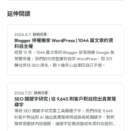
延伸閱讀
2026.8.7
技術分享
Blogger 停權搬家 WordPress | 1044 篇文章的資
料自主權
經營 13 年、1044 篇文章的 Blogger 部落格被 Google 無
預警停權，我們如何完整搬到自架 WordPress，用 301
轉址保住 SEO 排名，把十幾年心血拿回自己手裡。
2026.7.31
技術分享
SEO 關鍵字研究 | 從 9,645 則客戶對話挖出真實搜
尋字
傳統 SEO 關鍵字研究靠工具猜種子字，我們改從 9,645
則客戶對話用 AI 抽出真實搜尋用語與長尾關鍵字，對照
搜尋意圖排內容選題，讓選字從猜測變成有資料佐證的流
程。