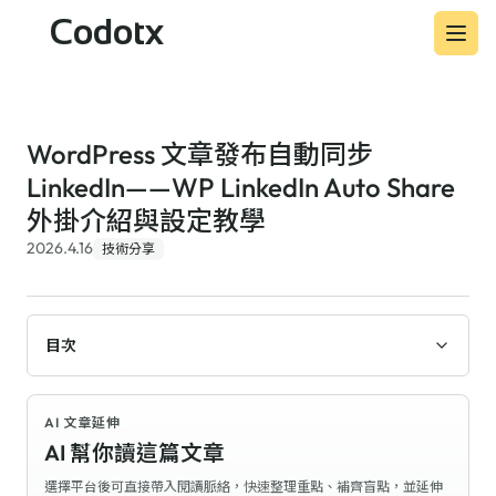
Codotx
WordPress 文章發布自動同步
LinkedIn——WP LinkedIn Auto Share
外掛介紹與設定教學
2026.4.16
技術分享
目次
AI 文章延伸
AI 幫你讀這篇文章
選擇平台後可直接帶入閱讀脈絡，快速整理重點、補齊盲點，並延伸