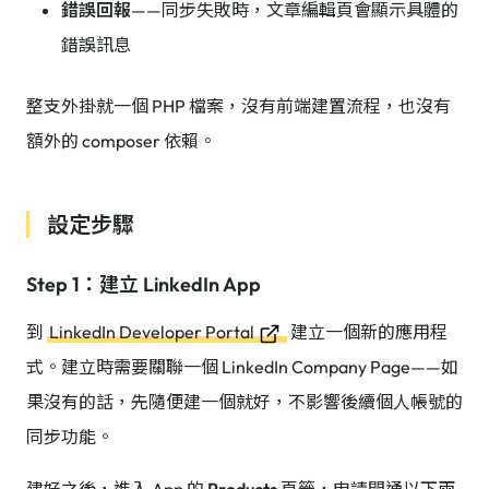
錯誤回報
——同步失敗時，文章編輯頁會顯示具體的
錯誤訊息
整支外掛就一個 PHP 檔案，沒有前端建置流程，也沒有
額外的 composer 依賴。
設定步驟
Step 1：建立 LinkedIn App
到
LinkedIn Developer Portal
建立一個新的應用程
式。建立時需要關聯一個 LinkedIn Company Page——如
果沒有的話，先隨便建一個就好，不影響後續個人帳號的
同步功能。