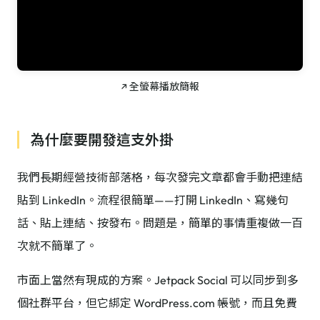
↗ 全螢幕播放簡報
為什麼要開發這支外掛
我們長期經營技術部落格，每次發完文章都會手動把連結
貼到 LinkedIn。流程很簡單——打開 LinkedIn、寫幾句
話、貼上連結、按發布。問題是，簡單的事情重複做一百
次就不簡單了。
市面上當然有現成的方案。Jetpack Social 可以同步到多
個社群平台，但它綁定 WordPress.com 帳號，而且免費