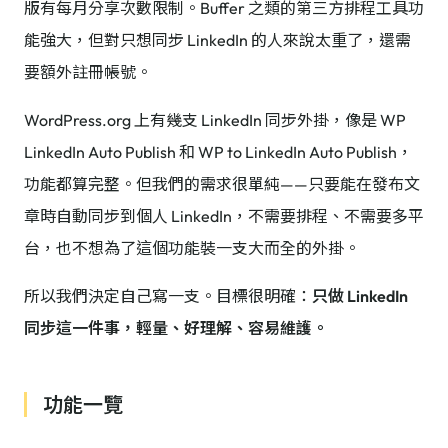
版有每月分享次數限制。Buffer 之類的第三方排程工具功
能強大，但對只想同步 LinkedIn 的人來說太重了，還需
要額外註冊帳號。
WordPress.org 上有幾支 LinkedIn 同步外掛，像是 WP
LinkedIn Auto Publish 和 WP to LinkedIn Auto Publish，
功能都算完整。但我們的需求很單純——只要能在發布文
章時自動同步到個人 LinkedIn，不需要排程、不需要多平
台，也不想為了這個功能裝一支大而全的外掛。
所以我們決定自己寫一支。目標很明確：
只做 LinkedIn
同步這一件事，輕量、好理解、容易維護。
功能一覽