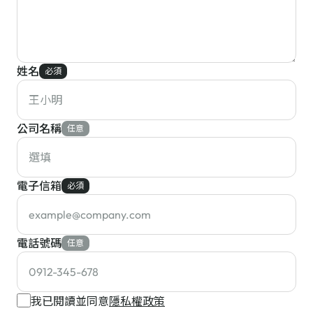
姓名
必須
公司名稱
任意
電子信箱
必須
電話號碼
任意
我已閱讀並同意
隱私權政策