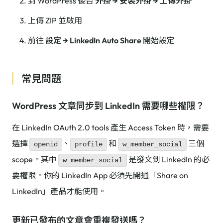
到 WordPress 後台
外掛 → 安裝外掛 → 上傳外掛
上傳 ZIP 並啟用
前往
設定 → LinkedIn Auto Share
開始設定
常見問題
WordPress 文章同步到 LinkedIn 需要哪些權限？
在 LinkedIn OAuth 2.0 tools 產生 Access Token 時，需要
選擇
、
和
三個
openid
profile
w_member_social
scope。其中
是發文到 LinkedIn 的必
w_member_social
要權限。你的 LinkedIn App 必須先開通「Share on
LinkedIn」產品才能使用。
更新已發布的文章會重複發送嗎？