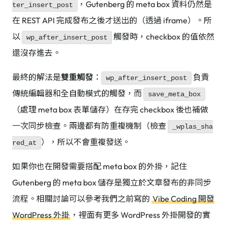
，Gutenberg 的 meta box 資料仍然是
ter_insert_post
在 REST API 完成發布之後才送出的（透過 iframe）。所
以
觸發時，checkbox 的值依然
wp_after_insert_post
還沒存進去。
最終的解法是
雙重觸發
：
負責
wp_after_insert_post
傳統編輯器和全自動模式的觸發，而
save_meta_box
（處理 meta box 表單儲存）在存完 checkbox 後也補做
一次同步檢查。兩邊都有防重複機制（檢查
_wplas_sha
），所以不會重複發送。
red_at
如果你也在開發需要搭配 meta box 的外掛，記住
Gutenberg 的 meta box 儲存是獨立於文章發布的非同步
流程。相關討論可以參考我們之前寫的
Vibe Coding 開發
WordPress 外掛
，裡面有更多 WordPress 外掛開發的實