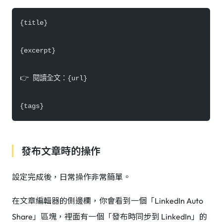
{title}
{excerpt}
👉 閱讀全文：{url}
{tags}
發布文章時的操作
設定完成後，日常操作非常簡單。
在文章編輯器的側邊欄，你會看到一個「LinkedIn Auto
Share」區塊，裡面有一個「發布時同步到 LinkedIn」的