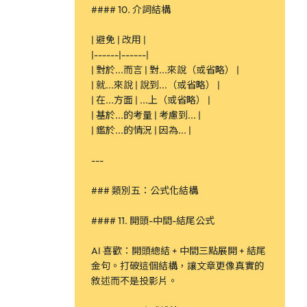
#### 10. 介詞結構
| 避免 | 改用 |
|------|------|
| 對於...而言 | 對...來說（或省略） |
| 就...來說 | 說到...（或省略） |
| 在...方面 | ...上（或省略） |
| 基於...的考量 | 考慮到... |
| 鑑於...的情況 | 因為... |
---
### 類別五：公式化結構
#### 11. 開頭-中間-結尾公式
AI 喜歡：開頭總結 + 中間三點展開 + 結尾
金句。打破這個結構，讓文章更像真實的
敘述而不是投影片。