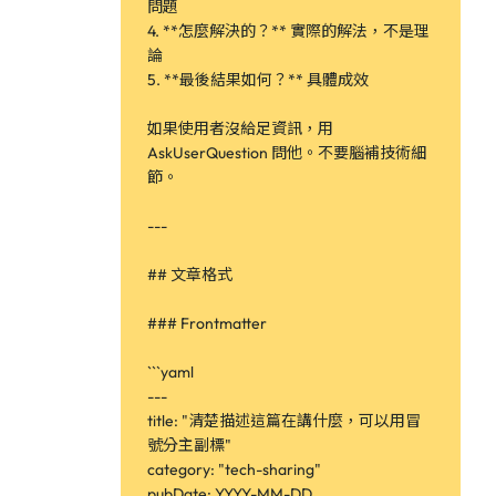
問題
4. **怎麼解決的？** 實際的解法，不是理
論
5. **最後結果如何？** 具體成效
如果使用者沒給足資訊，用
AskUserQuestion 問他。不要腦補技術細
節。
---
## 文章格式
### Frontmatter
```yaml
---
title: "清楚描述這篇在講什麼，可以用冒
號分主副標"
category: "tech-sharing"
pubDate: YYYY-MM-DD