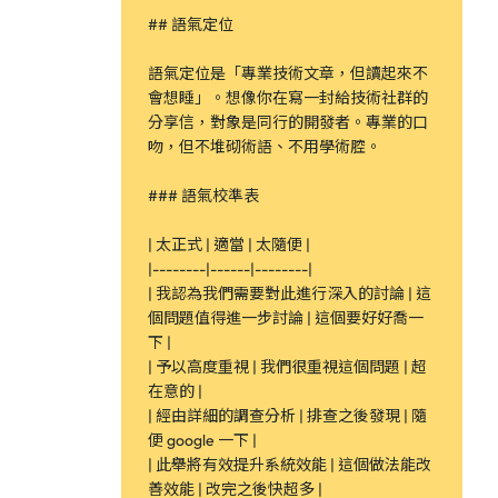
## 語氣定位
語氣定位是「專業技術文章，但讀起來不
會想睡」。想像你在寫一封給技術社群的
分享信，對象是同行的開發者。專業的口
吻，但不堆砌術語、不用學術腔。
### 語氣校準表
| 太正式 | 適當 | 太隨便 |
|--------|------|--------|
| 我認為我們需要對此進行深入的討論 | 這
個問題值得進一步討論 | 這個要好好喬一
下 |
| 予以高度重視 | 我們很重視這個問題 | 超
在意的 |
| 經由詳細的調查分析 | 排查之後發現 | 隨
便 google 一下 |
| 此舉將有效提升系統效能 | 這個做法能改
善效能 | 改完之後快超多 |