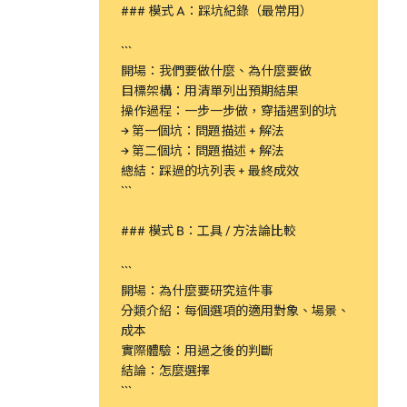
### 模式 A：踩坑紀錄（最常用）
```
開場：我們要做什麼、為什麼要做
目標架構：用清單列出預期結果
操作過程：一步一步做，穿插遇到的坑
→ 第一個坑：問題描述 + 解法
→ 第二個坑：問題描述 + 解法
總結：踩過的坑列表 + 最終成效
```
### 模式 B：工具 / 方法論比較
```
開場：為什麼要研究這件事
分類介紹：每個選項的適用對象、場景、
成本
實際體驗：用過之後的判斷
結論：怎麼選擇
```