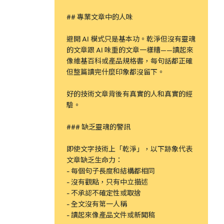
## 專業文章中的人味
避開 AI 模式只是基本功。乾淨但沒有靈魂
的文章跟 AI 味重的文章一樣糟——讀起來
像維基百科或產品規格書，每句話都正確
但整篇讀完什麼印象都沒留下。
好的技術文章背後有真實的人和真實的經
驗。
### 缺乏靈魂的警訊
即使文字技術上「乾淨」，以下跡象代表
文章缺乏生命力：
- 每個句子長度和結構都相同
- 沒有觀點，只有中立描述
- 不承認不確定性或取捨
- 全文沒有第一人稱
- 讀起來像產品文件或新聞稿