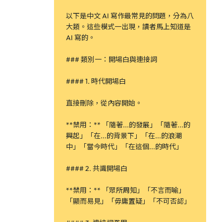
以下是中文 AI 寫作最常見的問題，分為八
大類。這些模式一出現，讀者馬上知道是
AI 寫的。
### 類別一：開場白與連接詞
#### 1. 時代開場白
直接刪除，從內容開始。
**禁用：** 「隨著...的發展」「隨著...的
興起」「在...的背景下」「在...的浪潮
中」「當今時代」「在這個...的時代」
#### 2. 共識開場白
**禁用：** 「眾所周知」「不言而喻」
「顯而易見」「毋庸置疑」「不可否認」