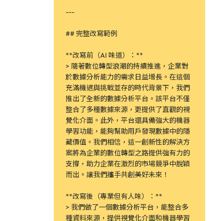
---
## 完整改寫範例
**改寫前（AI 味道）：**
> 隨著數位轉型浪潮的持續推進，企業對
於數據分析能力的需求日益增長。在這個
充滿機遇與挑戰並存的時代背景下，我們
推出了全新的數據分析平台。該平台不僅
整合了多種數據來源，更提供了直觀的視
覺化介面。此外，平台還具備強大的機器
學習功能，能夠幫助用戶發現數據中的隱
藏價值。我們相信，這一創新性的解決方
案將為企業的數位轉型之路提供強有力的
支撐，助力企業在激烈的市場競爭中脫穎
而出。讓我們攜手共創美好未來！
**改寫後（專業但有人味）：**
> 我們做了一個數據分析平台，能整合多
種資料來源，提供視覺化介面和機器學習