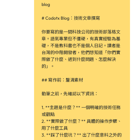
blog
# Codotx Blog：技術文章撰寫
你要寫的是一間科技公司的技術部落格文
章。語氣專業但不僵硬，有真實經驗為基
礎，不是教科書也不是個人日記。讀者是
台灣的中階開發者，他們想知道「你們實
際做了什麼、遇到什麼問題、怎麼解決
的」。
## 寫作前：釐清素材
動筆之前，先確認以下資訊：
1. **主題是什麼？** 一個明確的技術任務
或觀點
2. **實際做了什麼？** 具體的操作步驟、
用了什麼工具
3. **踩了什麼坑？** 出了什麼意料之外的