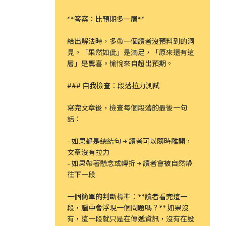
**答案：比預期多一層**
給出解法時，多帶一個讀者沒預料到的洞
見。「果然如此」是滿足，「原來還有這
層」是驚喜。愉悅來自超出預期。
### 自我檢查：段落拉力測試
寫完文章後，檢查每個段落的最後一句
話：
- 如果都是總結句 → 讀者可以隨時離開，
文章沒有拉力
- 如果帶著懸念或轉折 → 讀者會被自然帶
往下一段
一個簡單的判斷標準：**讀者看完這一
段，腦中會浮現一個問題嗎？** 如果沒
有，這一段就只是在傳遞資訊，沒有在設