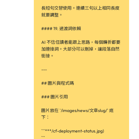
長短句交替使用。連續三句以上相同長度
就要調整。
#### 19. 過渡詞依賴
AI 不信任讀者能跟上思路，每個轉折都要
加連接詞。大部分可以刪掉，讓段落自然
銜接。
---
## 圖片與程式碼
### 圖片引用
圖片放在 `/images/news/文章slug/` 底
下：
```***/cf-deployment-status.jpg)
```