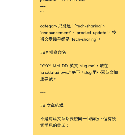
---
```
category 只能是：`tech-sharing`、
`announcement`、`product-update`。技
術文章幾乎都是 `tech-sharing`。
### 檔案命名
`YYYY-MM-DD-英文-slug.md`，放在
`src/data/news/` 底下。slug 用小寫英文加
連字號。
---
## 文章結構
不是每篇文章都要照同一個模板，但有幾
個常見的骨架：