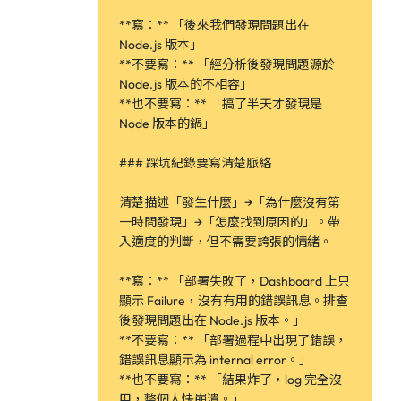
**寫：** 「後來我們發現問題出在
Node.js 版本」
**不要寫：** 「經分析後發現問題源於
Node.js 版本的不相容」
**也不要寫：** 「搞了半天才發現是
Node 版本的鍋」
### 踩坑紀錄要寫清楚脈絡
清楚描述「發生什麼」→「為什麼沒有第
一時間發現」→「怎麼找到原因的」。帶
入適度的判斷，但不需要誇張的情緒。
**寫：** 「部署失敗了，Dashboard 上只
顯示 Failure，沒有有用的錯誤訊息。排查
後發現問題出在 Node.js 版本。」
**不要寫：** 「部署過程中出現了錯誤，
錯誤訊息顯示為 internal error。」
**也不要寫：** 「結果炸了，log 完全沒
用，整個人快崩潰。」