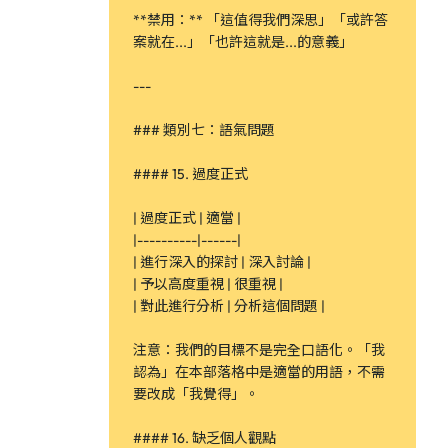
**禁用：** 「這值得我們深思」「或許答
案就在...」「也許這就是...的意義」
---
### 類別七：語氣問題
#### 15. 過度正式
| 過度正式 | 適當 |
|----------|------|
| 進行深入的探討 | 深入討論 |
| 予以高度重視 | 很重視 |
| 對此進行分析 | 分析這個問題 |
注意：我們的目標不是完全口語化。「我
認為」在本部落格中是適當的用語，不需
要改成「我覺得」。
#### 16. 缺乏個人觀點