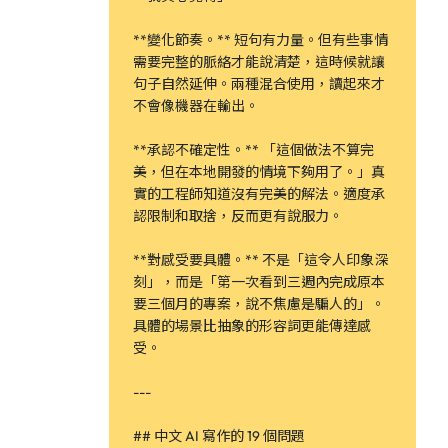
**變化節奏。** 短句有力量。但有些事情
需要完整的脈絡才能說清楚，這時候就讓
句子自然延伸。兩種混合使用，讀起來才
不會像機器在輸出。
**承認不確定性。** 「這個做法不算完
美，但在本地開發的情境下夠用了。」真
實的工程師知道沒有完美的解法。適度承
認限制和取捨，反而更有說服力。
**對感受要具體。** 不是「這令人印象深
刻」，而是「第一次看到三週內完成原本
要三個月的專案，說不焦慮是騙人的」。
具體的場景比抽象的形容詞更能傳達感
受。
---
## 中文 AI 寫作的 19 個問題