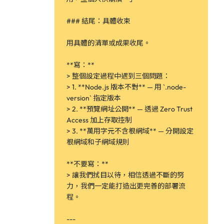
### 結尾：具體收束
用具體的清單或成果收尾。
**寫：**
> 整個設定過程中遇到三個問題：
> 1. **Node.js 版本不對** — 用 `.node-
version` 指定版本
> 2. **預覽網址公開** — 透過 Zero Trust
Access 加上存取控制
> 3. **萬用字元不含根網域** — 分開設定
根網域和子網域規則
**不要寫：**
> 讓我們拭目以待，相信透過不斷的努
力，我們一定能打造出更完善的部署流
程。
---