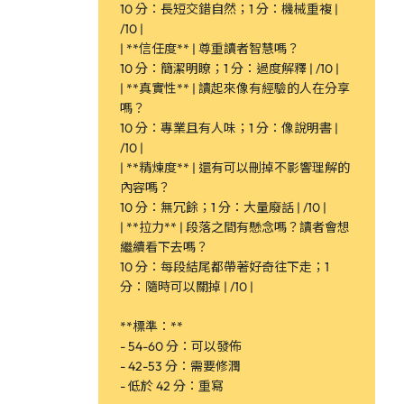
10 分：長短交錯自然；1 分：機械重複 |
/10 |
| **信任度** | 尊重讀者智慧嗎？
10 分：簡潔明瞭；1 分：過度解釋 | /10 |
| **真實性** | 讀起來像有經驗的人在分享
嗎？
10 分：專業且有人味；1 分：像說明書 |
/10 |
| **精煉度** | 還有可以刪掉不影響理解的
內容嗎？
10 分：無冗餘；1 分：大量廢話 | /10 |
| **拉力** | 段落之間有懸念嗎？讀者會想
繼續看下去嗎？
10 分：每段結尾都帶著好奇往下走；1
分：隨時可以關掉 | /10 |
**標準：**
- 54-60 分：可以發佈
- 42-53 分：需要修潤
- 低於 42 分：重寫