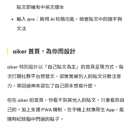
貼文即擁有中英文版本
輸入 @re：啟用 AI 校稿功能，檢查貼文中的錯字與
文法
aiker 首頁，為你而設計
aiker 特別設計以「自己貼文為主」的首頁呈現方式。每
次打開社群平台想發文，卻常常被別人的貼文分散注意
力，等回過神來卻忘了自己原本想寫什麼。
但在 aiker 的首頁，你看不到其他人的貼文，只會看到自
己的。加上支援 PWA 機制，在手機上就像原生 App，能
隨時紀錄腦中閃過的點子。