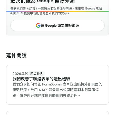
把我們設為 Google 偏好來源
喜歡我們的內容嗎？一鍵將我們設為偏好來源，未來在 Google 焦點
新聞與 AI 概覽中就能優先看到我們的文章。
在 Google 設為偏好來源
延伸閱讀
2026.3.19
產品動態
我們改善了聯絡表單的送出體驗
我們分享如何修正 FormSubmit 表單送出跳轉外部頁面的
體驗問題，改用 AJAX 背景送出並同時寄副本到客服信
箱，讓靜態網站也能擁有順暢的聯絡流程。