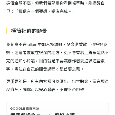
這個金額不高，但我們希望當你看到帳單時，能提醒自
己：「我還有一個夢想，還沒完成。」
極簡社群的願景
我刻意不在 aiker 中加入按讚數、貼文瀏覽數，也把好友
數、追蹤者數放在很深的地方，更不會有右上角永遠點不
完的通知小鈴噹，目的就是不要讓創作者去追求這些數
字，專注在自己的開發過程才是首要之務。
更重要的是，所有內容都可以匯出，包含貼文、留言與產
品資訊，讓你可以安心發表、不被平台綁架。
GOOGLE 偏好來源