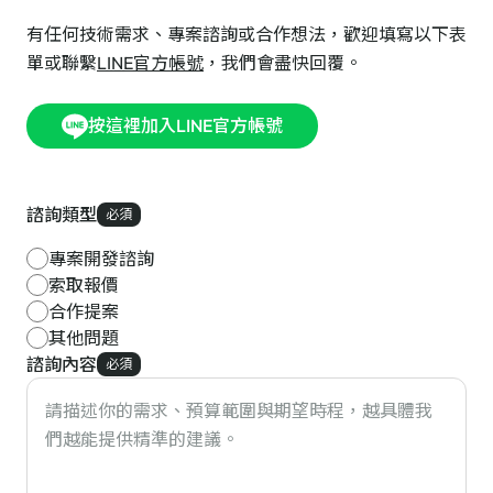
有任何技術需求、專案諮詢或合作想法，歡迎填寫以下表
單或聯繫
LINE官方帳號
，我們會盡快回覆。
按這裡加入LINE官方帳號
諮詢類型
必須
專案開發諮詢
索取報價
合作提案
其他問題
諮詢內容
必須