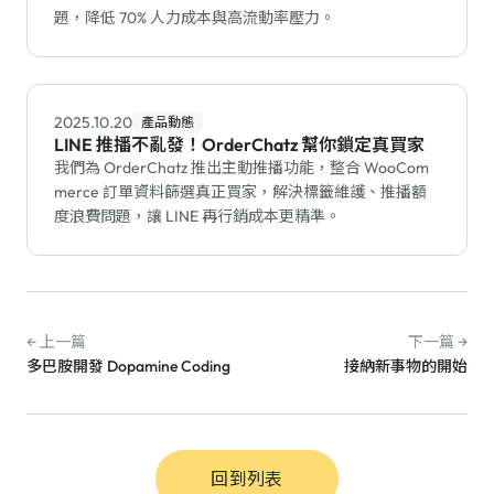
題，降低 70% 人力成本與高流動率壓力。
2025.10.20
產品動態
LINE 推播不亂發！OrderChatz 幫你鎖定真買家
我們為 OrderChatz 推出主動推播功能，整合 WooCom
merce 訂單資料篩選真正買家，解決標籤維護、推播額
度浪費問題，讓 LINE 再行銷成本更精準。
← 上一篇
下一篇 →
多巴胺開發 Dopamine Coding
接納新事物的開始
回到列表