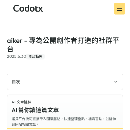
Codotx
aiker - 專為公開創作者打造的社群平
台
2025.6.30
產品動態
目次
AI 文章延伸
AI 幫你讀這篇文章
選擇平台後可直接帶入閱讀脈絡，快速整理重點、補齊盲點，並延伸
到同站相關文章。