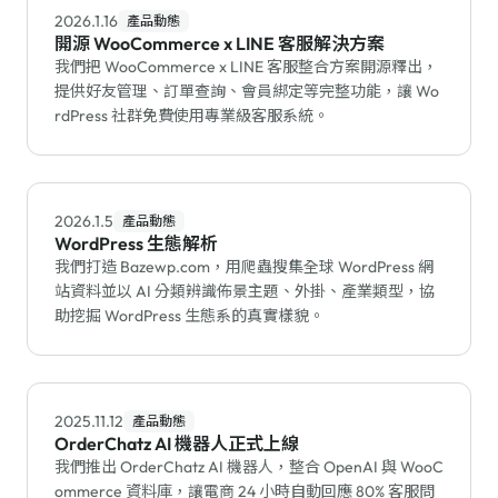
2026.1.16
產品動態
開源 WooCommerce x LINE 客服解決方案
我們把 WooCommerce x LINE 客服整合方案開源釋出，
提供好友管理、訂單查詢、會員綁定等完整功能，讓 Wo
rdPress 社群免費使用專業級客服系統。
2026.1.5
產品動態
WordPress 生態解析
我們打造 Bazewp.com，用爬蟲搜集全球 WordPress 網
站資料並以 AI 分類辨識佈景主題、外掛、產業類型，協
助挖掘 WordPress 生態系的真實樣貌。
2025.11.12
產品動態
OrderChatz AI 機器人正式上線
我們推出 OrderChatz AI 機器人，整合 OpenAI 與 WooC
ommerce 資料庫，讓電商 24 小時自動回應 80% 客服問