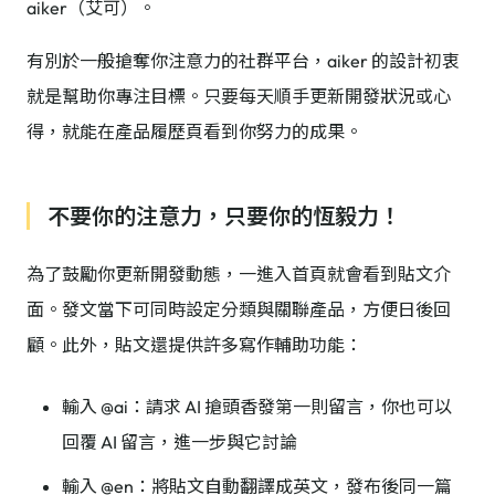
aiker（艾可）。
有別於一般搶奪你注意力的社群平台，aiker 的設計初衷
就是幫助你專注目標。只要每天順手更新開發狀況或心
得，就能在產品履歷頁看到你努力的成果。
不要你的注意力，只要你的恆毅力！
為了鼓勵你更新開發動態，一進入首頁就會看到貼文介
面。發文當下可同時設定分類與關聯產品，方便日後回
顧。此外，貼文還提供許多寫作輔助功能：
輸入 @ai：請求 AI 搶頭香發第一則留言，你也可以
回覆 AI 留言，進一步與它討論
輸入 @en：將貼文自動翻譯成英文，發布後同一篇