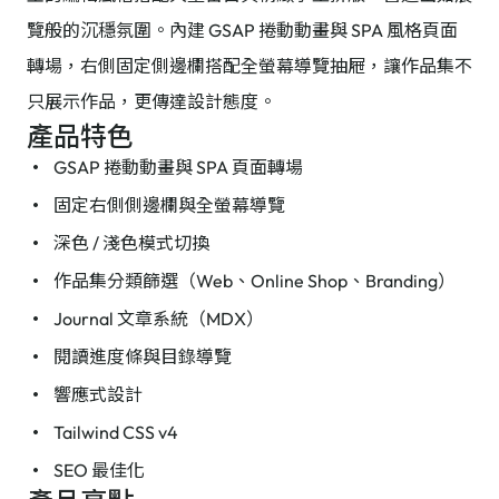
覽般的沉穩氛圍。內建 GSAP 捲動動畫與 SPA 風格頁面
轉場，右側固定側邊欄搭配全螢幕導覽抽屜，讓作品集不
只展示作品，更傳達設計態度。
產品特色
GSAP 捲動動畫與 SPA 頁面轉場
固定右側側邊欄與全螢幕導覽
深色 / 淺色模式切換
作品集分類篩選（Web、Online Shop、Branding）
Journal 文章系統（MDX）
閱讀進度條與目錄導覽
響應式設計
Tailwind CSS v4
SEO 最佳化