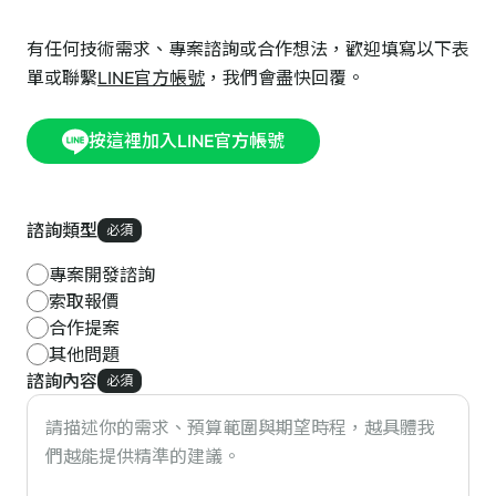
有任何技術需求、專案諮詢或合作想法，歡迎填寫以下表
單或聯繫
LINE官方帳號
，我們會盡快回覆。
按這裡加入LINE官方帳號
諮詢類型
必須
專案開發諮詢
索取報價
合作提案
其他問題
諮詢內容
必須