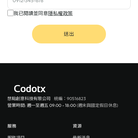
我已閱讀並同意
隱私權政策
送出
Codotx
想點創意科技有限公司
統編：90516823
營業時間: 週一至週五 09:00 - 18:00
(週末與國定假日休息)
服務
資源
服務項目
最新消息