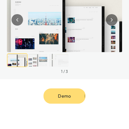
1
/
3
Demo