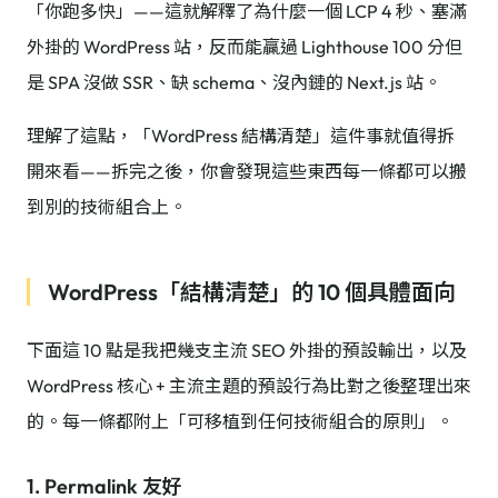
「你跑多快」——這就解釋了為什麼一個 LCP 4 秒、塞滿
外掛的 WordPress 站，反而能贏過 Lighthouse 100 分但
是 SPA 沒做 SSR、缺 schema、沒內鏈的 Next.js 站。
理解了這點，「WordPress 結構清楚」這件事就值得拆
開來看——拆完之後，你會發現這些東西每一條都可以搬
到別的技術組合上。
WordPress「結構清楚」的 10 個具體面向
下面這 10 點是我把幾支主流 SEO 外掛的預設輸出，以及
WordPress 核心 + 主流主題的預設行為比對之後整理出來
的。每一條都附上「可移植到任何技術組合的原則」。
1. Permalink 友好