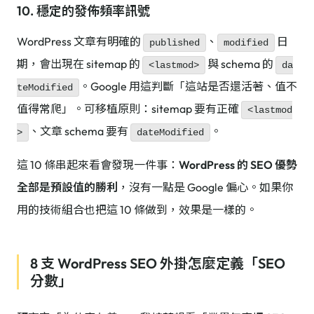
10. 穩定的發佈頻率訊號
WordPress 文章有明確的
、
日
published
modified
期，會出現在 sitemap 的
與 schema 的
<lastmod>
da
。Google 用這判斷「這站是否還活著、值不
teModified
值得常爬」。可移植原則：sitemap 要有正確
<lastmod
、文章 schema 要有
。
>
dateModified
這 10 條串起來看會發現一件事：
WordPress 的 SEO 優勢
全部是預設值的勝利
，沒有一點是 Google 偏心。如果你
用的技術組合也把這 10 條做到，效果是一樣的。
8 支 WordPress SEO 外掛怎麼定義「SEO
分數」