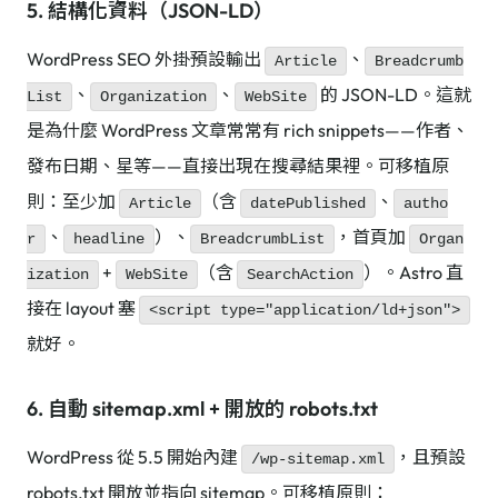
5. 結構化資料（JSON-LD）
WordPress SEO 外掛預設輸出
、
Article
Breadcrumb
、
、
的 JSON-LD。這就
List
Organization
WebSite
是為什麼 WordPress 文章常常有 rich snippets——作者、
發布日期、星等——直接出現在搜尋結果裡。可移植原
則：至少加
（含
、
Article
datePublished
autho
、
）、
，首頁加
r
headline
BreadcrumbList
Organ
+
（含
）。Astro 直
ization
WebSite
SearchAction
接在 layout 塞
<script type="application/ld+json">
就好。
6. 自動 sitemap.xml + 開放的 robots.txt
WordPress 從 5.5 開始內建
，且預設
/wp-sitemap.xml
robots.txt 開放並指向 sitemap。可移植原則：