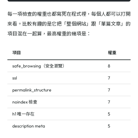
每一項檢查的權重也都寫死在程式裡，每個人都可以打開
來看。比較有趣的是它把「整個網站」跟「單篇文章」的
項目混在一起算，最高權重的幾項是：
項目
權重
safe_browsing（安全瀏覽）
8
ssl
7
permalink_structure
7
noindex 檢查
7
h1 唯一存在
5
description meta
5