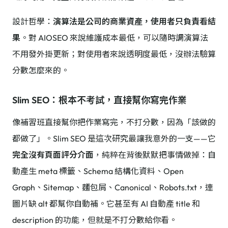
設計哲學：
演算法是公司的商業資產，使用者只負責看結
果
。對 AIOSEO 來說維護成本最低，可以隨時調演算法
不用發外掛更新；對使用者來說透明度最低，沒辦法驗算
分數怎麼來的。
Slim SEO：根本不考試，直接幫你寫完作業
像補習班直接幫你把作業寫完，不打分數，因為「該做的
都做了」。Slim SEO 是這次研究最讓我意外的一支——它
完全沒有頁面評分介面
，純粹在背後默默把事情做掉：自
動產生 meta 標籤、Schema 結構化資料、Open
Graph、Sitemap、麵包屑、Canonical、Robots.txt，連
圖片缺 alt 都幫你自動補。它甚至有 AI 自動產 title 和
description 的功能，但就是不打分數給你看。