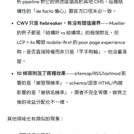
析 pipeline 對它的熟悉度遠高於其他 CMS，這種結
構性的「de facto 偏心」跟官方口徑未必一致。
CWV 只是 tiebreaker，有沒有閾值邊界
——Mueller
的例子都是「結構好 vs 結構壞」的極端對比，但
LCP > 4s 觸發 mobile-first 的 poor page experience
時，是否直接降權而非只是「平手時輸」，他沒畫清
楚。
10 條原則混了兩種效果
——sitemap/RSS/lastmod 影
響的是「被發現機率」，schema/語意 HTML/內鏈
影響的是「被排名機率」，兩者不完全等價，做齊之
後的收益分配也不一樣。
其他領域也有類似的現象：