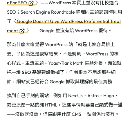
r For SEO
〉——WordPress 本質上並沒有比較適合
SEO；Search Engine Roundtable 整理同主題訪談時則用
了〈
Google Doesn’t Give WordPress Preferential Treat
ment
〉——Google 並沒有給 WordPress 優待。
那為什麼大家覺得 WordPress 站「就是比較容易排上
去」？因為這是觀察結果，不是規則。WordPress 的核
心程式 + 主流主題 + Yoast/Rank Math 這類外掛，
預設就
把一堆 SEO 基礎建設做掉了
，作者根本不用想那些細
節，網站就已經符合 Google 抓取與理解的最佳實務。
換到自己手刻的網站，例如用 Next.js、Astro、Hugo，
或更原始一點的純 HTML，這些事情就要自己
顯式做一遍
——沒做就沒效，但這跟用什麼 CMS 一點關係也沒有。