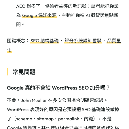
AEO 還多了一條讀者主導的新訊號：讀者能把你設
為
Google 偏好來源
，主動推你進 AI 概覽與焦點新
聞。
關鍵概念：
SEO 結構基礎
、
評分系統設計哲學
、
品質量
化
常見問題
Google 真的不會給 WordPress SEO 加分嗎？
不會。John Mueller 在多次公開場合明確否認過。
WordPress 表現好的原因是它預設把 SEO 基礎建設做掉
了（schema、sitemap、permalink、內鏈），不是
Google 給優待。其他技術組合只要把同樣的基礎建設做