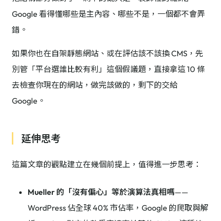
Google 看得懂哪些是主內容、哪些不是，一個都不會弄
錯。
如果你也在自架靜態網站、或在評估該不該換 CMS，先
別管「平台選誰比較有利」這個假議題，直接拿這 10 條
去檢查你現在的網站，做完該做的，剩下的交給
Google。
延伸思考
這篇文章的觀點建立在幾個前提上，值得進一步思考：
Mueller 的「沒有偏心」等於演算法真相嗎
——
WordPress 佔全球 40% 市佔率，Google 的爬取與解