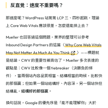
反直覺：速度不重要嗎？
那速度呢？WordPress 站常常 LCP 三、四秒起跳，理論
上 Core Web Vitals 應該很差，怎麼還能排上去？
Mueller 也回答過這個問題，業界的整理可以參考
Inbound Design Partners 的這篇〈
Why Core Web Vitals
May Not Matter As Much As You Think
〉——標題就
是結論，CWV 的重要性被高估了。Mueller 多次表達的
觀點是：CWV 比較像一個 tiebreaker（決勝負的條
件），當兩個站內容品質相當、結構相當的時候，比較快
的那個贏；但如果一個站結構好、內容深，另一個站快但
結構亂，
結構好的那個贏
。
換句話說，Google 的優先序是「能不能理解你」大於