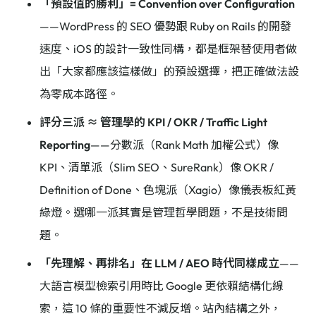
「預設值的勝利」= Convention over Configuration
——WordPress 的 SEO 優勢跟 Ruby on Rails 的開發
速度、iOS 的設計一致性同構，都是框架替使用者做
出「大家都應該這樣做」的預設選擇，把正確做法設
為零成本路徑。
評分三派 ≈ 管理學的 KPI / OKR / Traffic Light
Reporting
——分數派（Rank Math 加權公式）像
KPI、清單派（Slim SEO、SureRank）像 OKR /
Definition of Done、色塊派（Xagio）像儀表板紅黃
綠燈。選哪一派其實是管理哲學問題，不是技術問
題。
「先理解、再排名」在 LLM / AEO 時代同樣成立
——
大語言模型檢索引用時比 Google 更依賴結構化線
索，這 10 條的重要性不減反增。站內結構之外，