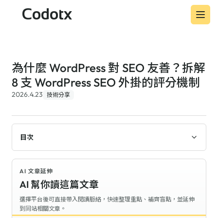
Codotx
為什麼 WordPress 對 SEO 友善？拆解
8 支 WordPress SEO 外掛的評分機制
2026.4.23
技術分享
目次
AI 文章延伸
AI 幫你讀這篇文章
選擇平台後可直接帶入閱讀脈絡，快速整理重點、補齊盲點，並延伸
到同站相關文章。