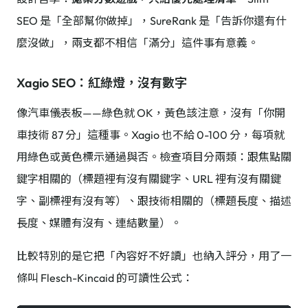
SEO 是「全部幫你做掉」，SureRank 是「告訴你還有什
麼沒做」，兩支都不相信「滿分」這件事有意義。
Xagio SEO：紅綠燈，沒有數字
像汽車儀表板——綠色就 OK，黃色該注意，沒有「你開
車技術 87 分」這種事。Xagio 也不給 0-100 分，每項就
用綠色或黃色標示通過與否。檢查項目分兩類：跟焦點關
鍵字相關的（標題裡有沒有關鍵字、URL 裡有沒有關鍵
字、副標裡有沒有等）、跟技術相關的（標題長度、描述
長度、媒體有沒有、連結數量）。
比較特別的是它把「內容好不好讀」也納入評分，用了一
條叫 Flesch-Kincaid 的可讀性公式：