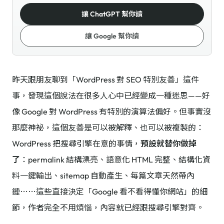
讓 ChatGPT 幫你讀
讓 Google 幫你讀
昨天跟朋友聊到「WordPress 對 SEO 特別友善」這件
事，發現這個說法在很多人心中已經變成一種迷思——好
像 Google 對 WordPress 有特別的演算法偏好。但事實沒
那麼神祕，這個友善是可以被解釋、也可以被複製的：
WordPress 把搜尋引擎在意的事情，
預設就替你做掉
了
：permalink 結構漂亮、語意化 HTML 完整、結構化資
料一鍵輸出、sitemap 自動產生、每篇文章天然帶內
鏈⋯⋯這些直接決定「Google 看不看得懂你網站」的細
節，作者完全不用煩惱，內容就已經跟搜尋引擎對齊。