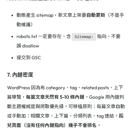
動態產生 sitemap，新文章上架要
自動更新
（不是手
動維護）
robots.txt 一定要存在、含
指向、不要
Sitemap:
誤 disallow
提交到 GSC
7. 內鏈密度
WordPress 因為有 category、tag、related posts、上下
篇導覽，
每篇文章天然有 5-10 條內鏈
。Google 用內鏈判
斷主題權威度與爬取優先級。可移植原則：每篇文章自動
或手動加：相關文章、上下篇、分類列表、tag 連結。
孤
兒頁面（沒有任何內鏈指向）幾乎不會排名
。