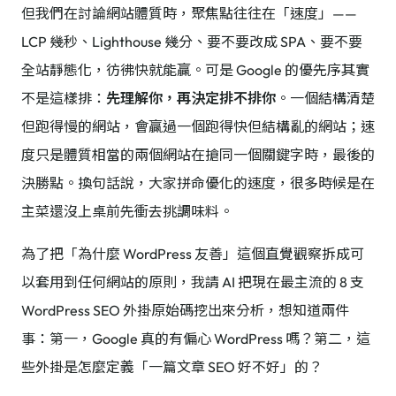
但我們在討論網站體質時，聚焦點往往在「速度」——
LCP 幾秒、Lighthouse 幾分、要不要改成 SPA、要不要
全站靜態化，彷彿快就能贏。可是 Google 的優先序其實
不是這樣排：
先理解你，再決定排不排你
。一個結構清楚
但跑得慢的網站，會贏過一個跑得快但結構亂的網站；速
度只是體質相當的兩個網站在搶同一個關鍵字時，最後的
決勝點。換句話說，大家拼命優化的速度，很多時候是在
主菜還沒上桌前先衝去挑調味料。
為了把「為什麼 WordPress 友善」這個直覺觀察拆成可
以套用到任何網站的原則，我請 AI 把現在最主流的 8 支
WordPress SEO 外掛原始碼挖出來分析，想知道兩件
事：第一，Google 真的有偏心 WordPress 嗎？第二，這
些外掛是怎麼定義「一篇文章 SEO 好不好」的？