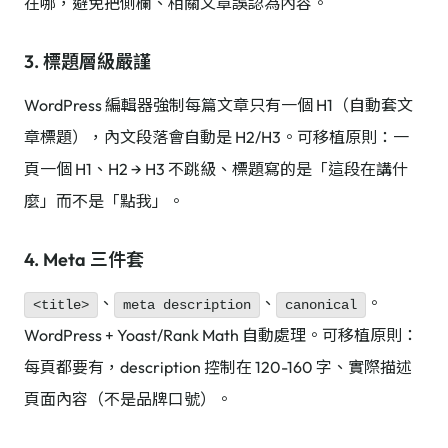
在哪，避免把側欄、相關文章誤認為內容。
3. 標題層級嚴謹
WordPress 編輯器強制每篇文章只有一個 H1（自動套文
章標題），內文段落會自動是 H2/H3。可移植原則：一
頁一個 H1、H2 → H3 不跳級、標題寫的是「這段在講什
麼」而不是「點我」。
4. Meta 三件套
、
、
。
<title>
meta description
canonical
WordPress + Yoast/Rank Math 自動處理。可移植原則：
每頁都要有，description 控制在 120-160 字、實際描述
頁面內容（不是品牌口號）。