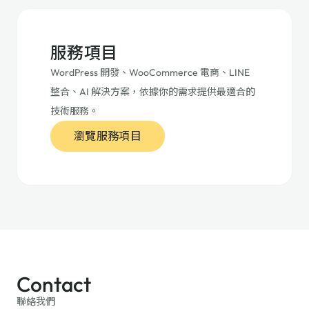
服務項目
WordPress 開發、WooCommerce 電商、LINE
整合、AI 解決方案，依據你的需求提供最適合的
技術服務。
瀏覽服務項目
Contact
聯絡我們