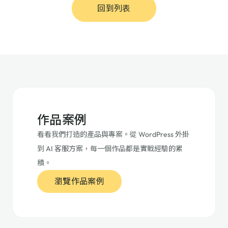
回到列表
作品案例
看看我們打造的產品與專案。從 WordPress 外掛
到 AI 客服方案，每一個作品都是實戰經驗的累
積。
瀏覽作品案例