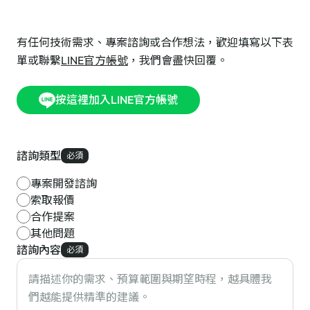
有任何技術需求、專案諮詢或合作想法，歡迎填寫以下表
單或聯繫
LINE官方帳號
，我們會盡快回覆。
按這裡加入LINE官方帳號
諮詢類型
必須
專案開發諮詢
索取報價
合作提案
其他問題
諮詢內容
必須