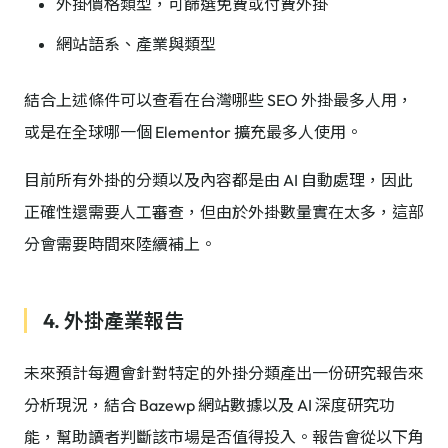
外掛價格類型，可篩選免費或付費外掛
網站語系、產業與類型
結合上述條件可以查看在台灣哪些 SEO 外掛最多人用，
或是在全球哪一個 Elementor 擴充最多人使用。
目前所有外掛的分類以及內容都是由 AI 自動處理，因此
正確性還需要人工審查，但由於外掛數量實在太多，這部
分會需要時間來陸續補上。
4. 外掛產業報告
未來預計每週會針對特定的外掛分類產出一份研究報告來
分析現況，結合 Bazewp 網站數據以及 AI 深度研究功
能，幫助讀者判斷該市場是否值得投入。報告會從以下角