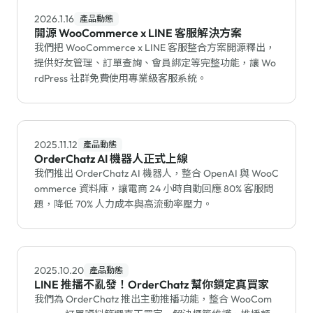
2026.1.16
產品動態
開源 WooCommerce x LINE 客服解決方案
我們把 WooCommerce x LINE 客服整合方案開源釋出，
提供好友管理、訂單查詢、會員綁定等完整功能，讓 Wo
rdPress 社群免費使用專業級客服系統。
2025.11.12
產品動態
OrderChatz AI 機器人正式上線
我們推出 OrderChatz AI 機器人，整合 OpenAI 與 WooC
ommerce 資料庫，讓電商 24 小時自動回應 80% 客服問
題，降低 70% 人力成本與高流動率壓力。
2025.10.20
產品動態
LINE 推播不亂發！OrderChatz 幫你鎖定真買家
我們為 OrderChatz 推出主動推播功能，整合 WooCom