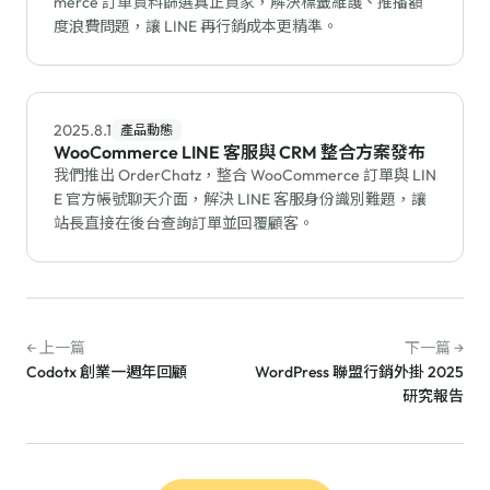
merce 訂單資料篩選真正買家，解決標籤維護、推播額
度浪費問題，讓 LINE 再行銷成本更精準。
2025.8.1
產品動態
WooCommerce LINE 客服與 CRM 整合方案發布
我們推出 OrderChatz，整合 WooCommerce 訂單與 LIN
E 官方帳號聊天介面，解決 LINE 客服身份識別難題，讓
站長直接在後台查詢訂單並回覆顧客。
← 上一篇
下一篇 →
Codotx 創業一週年回顧
WordPress 聯盟行銷外掛 2025
研究報告