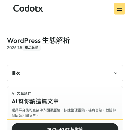
Codotx
WordPress 生態解析
2026.1.5
產品動態
目次
AI 文章延伸
AI 幫你讀這篇文章
選擇平台後可直接帶入閱讀脈絡，快速整理重點、補齊盲點，並延伸
到同站相關文章。
讓 ChatGPT 幫你讀