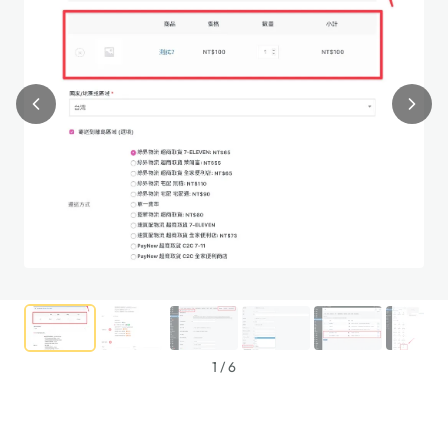
1
/
6