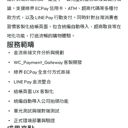
論。支援綠界 ECPay 信用卡、ATM、超商代碼等多種付
款方式，以及 LINE Pay 行動支付。同時針對台灣消費者
習慣客製化結帳頁面，包含統編自動帶入、超商取貨等在
地化功能，打造流暢的購物體驗。
服務範疇
金流串接文件分析與規劃
WC_Payment_Gateway 客製開發
綠界 ECPay 全支付方式串接
LINE Pay 金流整合
結帳頁面 UX 客製化
統編自動帶入公司抬頭功能
單元測試與端對端測試
正式環境部署與驗證