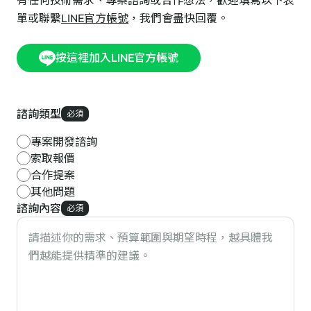
有任何技術需求、專案諮詢或合作想法，歡迎填寫以下表
單或聯繫
LINE官方帳號
，我們會盡快回覆。
按這裡加入LINE官方帳號
諮詢類型
必須
專案開發諮詢
索取報價
合作提案
其他問題
諮詢內容
必須