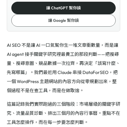
讓 ChatGPT 幫你讀
讓 Google 幫你讀
AI SEO 不是讓 AI 一口氣幫你生一堆文章衝數量，而是讓
AI agent 接手關鍵字研究裡最費工的那段判斷——把搜尋
量、搜尋意圖、競品數據一次拉齊，再決定「該寫什麼、
先寫哪篇」。我們最近用 Claude 串接 DataForSEO，把
一個 WordPress 主題網站的內容方向從零規劃出來，整
個過程不是在查工具，而是在做取捨。
這篇記錄我們實際跑過的三個階段：市場層級的關鍵字研
究、流量品質診斷、排出三個月的內容行事曆。重點不在
工具怎麼操作，而在每一步要怎麼判斷。