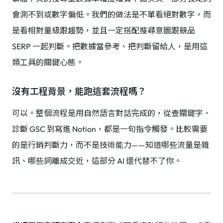
會測不到或數字偏低。我們的做法是不單看絕對數字，而
是看相對量級跟趨勢，並且一定搭配搜尋意圖跟競品
SERP 一起判斷。把數據當參考、把判斷留給人，是用這
類工具的關鍵心態。
沒有工程背景，能跑這套流程嗎？
可以。整個流程是用自然語言對話完成的，從查關鍵字、
診斷 GSC 到寫進 Notion，都是一句指令觸發。比較需要
的是行銷判斷力，而不是技術能力——知道哪些流量是雜
訊、哪些詞離成交近，這部分 AI 還代替不了你。