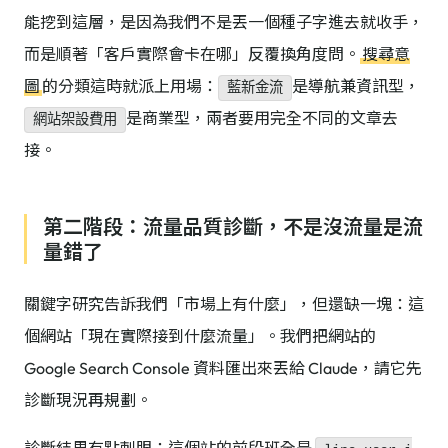
能挖到這層，是因為我們不是丟一個種子字進去就收手，
而是順著「客戶實際會卡在哪」反覆換角度問。
搜尋意
圖
的分類這時就派上用場：
是導航兼資訊型，
藍新金流
是商業型，兩者要用完全不同的文章去
網站架設費用
接。
第二階段：流量品質診斷，不是沒流量是流
量錯了
關鍵字研究告訴我們「市場上有什麼」，但還缺一塊：這
個網站「現在實際接到什麼流量」。我們把網站的
Google Search Console 資料匯出來丟給 Claude，請它先
診斷現況再規劃。