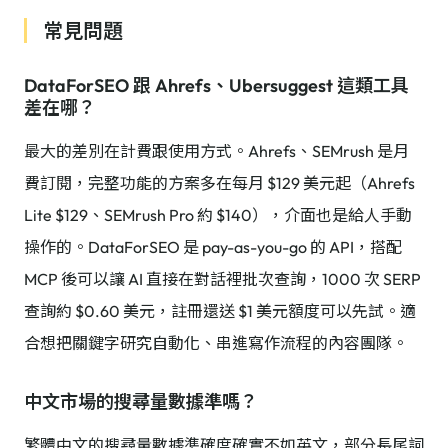
常見問題
DataForSEO 跟 Ahrefs、Ubersuggest 這類工具
差在哪？
最大的差別在計費跟使用方式。Ahrefs、SEMrush 是月
費訂閱，完整功能的方案多在每月 $129 美元起（Ahrefs
Lite $129、SEMrush Pro 約 $140），介面也是給人手動
操作的。DataForSEO 是 pay-as-you-go 的 API，搭配
MCP 後可以讓 AI 直接在對話裡批次查詢，1000 次 SERP
查詢約 $0.60 美元，註冊還送 $1 美元額度可以先試。適
合想把關鍵字研究自動化、串進寫作流程的內容團隊。
中文市場的搜尋量數據準嗎？
繁體中文的搜尋量數據準確度確實不如英文，部分長尾詞