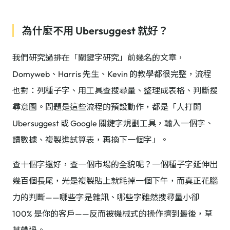
為什麼不用 Ubersuggest 就好？
我們研究過排在「關鍵字研究」前幾名的文章，
Domyweb、Harris 先生、Kevin 的教學都很完整，流程
也對：列種子字、用工具查搜尋量、整理成表格、判斷搜
尋意圖。問題是這些流程的預設動作，都是「人打開
Ubersuggest 或 Google 關鍵字規劃工具，輸入一個字、
讀數據、複製進試算表，再換下一個字」。
查十個字還好，查一個市場的全貌呢？一個種子字延伸出
幾百個長尾，光是複製貼上就耗掉一個下午，而真正花腦
力的判斷——哪些字是雜訊、哪些字雖然搜尋量小卻
100% 是你的客戶——反而被機械式的操作擠到最後，草