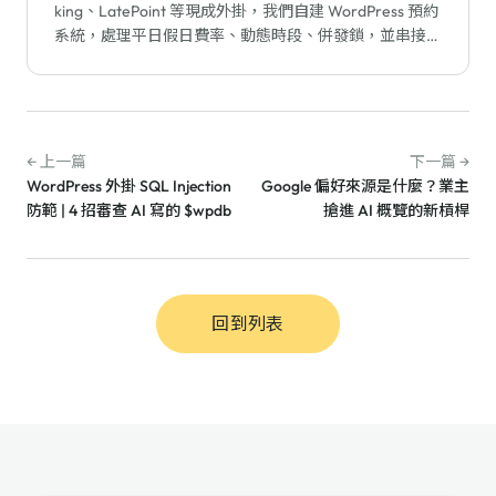
king、LatePoint 等現成外掛，我們自建 WordPress 預約
系統，處理平日假日費率、動態時段、併發鎖，並串接藍
新金流與 Google Calendar。
← 上一篇
下一篇 →
WordPress 外掛 SQL Injection
Google 偏好來源是什麼？業主
防範 | 4 招審查 AI 寫的 $wpdb
搶進 AI 概覽的新槓桿
回到列表