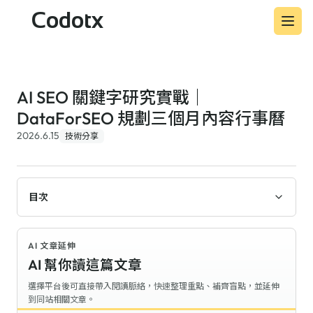
Codotx
AI SEO 關鍵字研究實戰｜
DataForSEO 規劃三個月內容行事曆
2026.6.15
技術分享
目次
AI 文章延伸
AI 幫你讀這篇文章
選擇平台後可直接帶入閱讀脈絡，快速整理重點、補齊盲點，並延伸
到同站相關文章。