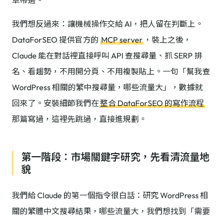
草帶過。
我們想反過來：讓機械操作交給 AI，把人留在判斷上。
DataForSEO 提供官方的
MCP server
，裝上之後，
Claude 能在對話裡直接呼叫 API 查搜尋量、抓 SERP 排
名、看趨勢，不用開分頁、不用複製貼上。一句「幫我查
WordPress 相關的繁中搜尋量，哪些流量大」，數據就
回來了。安裝細節我們在
整合 DataForSEO 的寫作流程
那篇寫過，這裡先跳過，直接進規劃。
第一階段：市場關鍵字研究，先看清流量地
貌
我們給 Claude 的第一個指令很白話：研究 WordPress 相
關的繁體中文搜尋結果，哪些流量大，我們想找到「需要