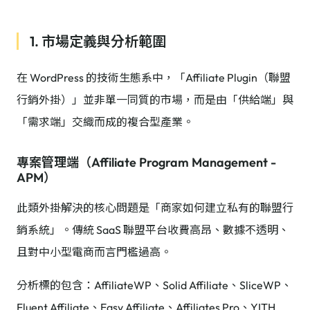
1. 市場定義與分析範圍
在 WordPress 的技術生態系中，「Affiliate Plugin（聯盟
行銷外掛）」並非單一同質的市場，而是由「供給端」與
「需求端」交織而成的複合型產業。
專案管理端（Affiliate Program Management -
APM）
此類外掛解決的核心問題是「商家如何建立私有的聯盟行
銷系統」。傳統 SaaS 聯盟平台收費高昂、數據不透明、
且對中小型電商而言門檻過高。
分析標的包含：AffiliateWP、Solid Affiliate、SliceWP、
Fluent Affiliate、Easy Affiliate、Affiliates Pro、YITH