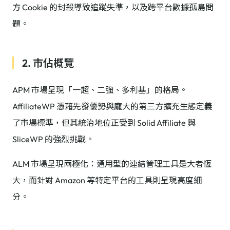
方 Cookie 的封殺導致追蹤失準，以及跨平台數據孤島問
題。
2. 市佔概覽
APM 市場呈現「一超、二強、多利基」的格局。
AffiliateWP 憑藉先發優勢與龐大的第三方擴充生態定義
了市場標準，但其統治地位正受到 Solid Affiliate 與
SliceWP 的強烈挑戰。
ALM 市場呈現兩極化：通用型的連結管理工具是大者恆
大，而針對 Amazon 等特定平台的工具則呈現高度細
分。