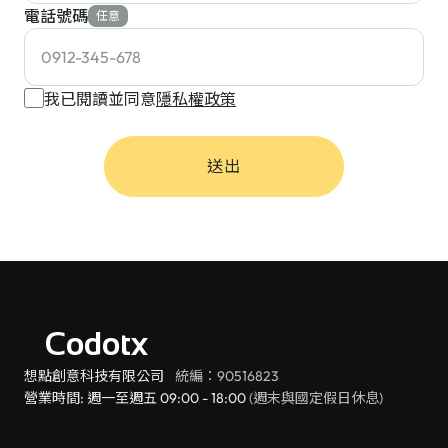
電話號碼
任意
我已閱讀並同意
隱私權政策
送出
Codotx
想點創意科技有限公司
統編：90516823
營業時間: 週一至週五 09:00 - 18:00
(週末與國定假日休息)