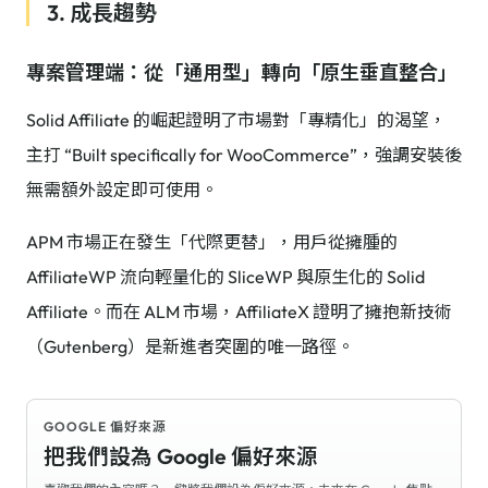
3. 成長趨勢
專案管理端：從「通用型」轉向「原生垂直整合」
Solid Affiliate 的崛起證明了市場對「專精化」的渴望，
主打 “Built specifically for WooCommerce”，強調安裝後
無需額外設定即可使用。
APM 市場正在發生「代際更替」，用戶從擁腫的
AffiliateWP 流向輕量化的 SliceWP 與原生化的 Solid
Affiliate。而在 ALM 市場，AffiliateX 證明了擁抱新技術
（Gutenberg）是新進者突圍的唯一路徑。
GOOGLE 偏好來源
把我們設為 Google 偏好來源