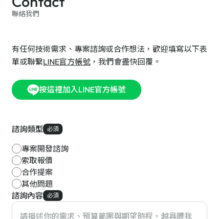
Contact
聯絡我們
有任何技術需求、專案諮詢或合作想法，歡迎填寫以下表
單或聯繫
LINE官方帳號
，我們會盡快回覆。
按這裡加入LINE官方帳號
諮詢類型
必須
專案開發諮詢
索取報價
合作提案
其他問題
諮詢內容
必須