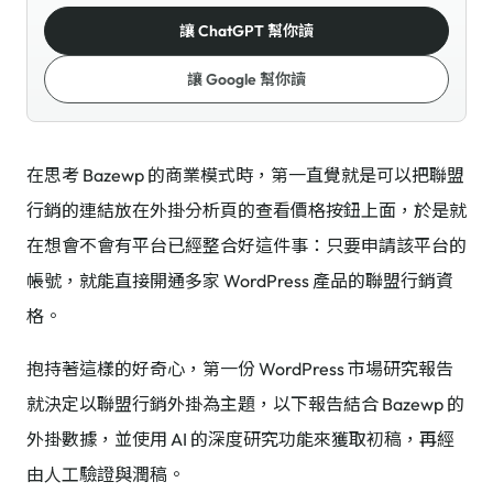
讓 ChatGPT 幫你讀
讓 Google 幫你讀
在思考 Bazewp 的商業模式時，第一直覺就是可以把聯盟
行銷的連結放在外掛分析頁的查看價格按鈕上面，於是就
在想會不會有平台已經整合好這件事：只要申請該平台的
帳號，就能直接開通多家 WordPress 產品的聯盟行銷資
格。
抱持著這樣的好奇心，第一份 WordPress 市場研究報告
就決定以聯盟行銷外掛為主題，以下報告結合 Bazewp 的
外掛數據，並使用 AI 的深度研究功能來獲取初稿，再經
由人工驗證與潤稿。