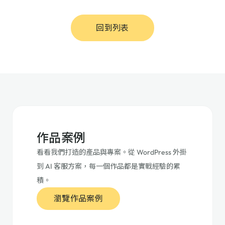
回到列表
作品案例
看看我們打造的產品與專案。從 WordPress 外掛
到 AI 客服方案，每一個作品都是實戰經驗的累
積。
瀏覽作品案例