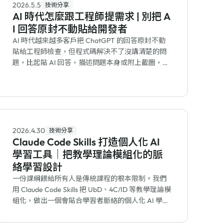
2026.5.5
技術分享
AI 時代怎麼跟工程師提需求 | 別把 A
I 回答原封不動貼給開發者
AI 時代越來越多客戶把 ChatGPT 的回答原封不動
貼給工程師檢查，但程式碼解決不了沒講清楚的問
題，比起貼 AI 回答，描述問題本身或附上截圖，能
讓開發更有方向。
2026.4.30
技術分享
Claude Code Skills 打造個人化 AI
學習工具｜把教學理論模組化的脈
絡學習設計
一份課綱餵給所有人是傳統課程的根本限制。我們
用 Claude Code Skills 把 UbD、4C/ID 等教學理論模
組化，做出一個會貼合學習者脈絡的個人化 AI 學習
工具。