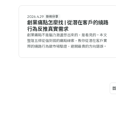
2026.4.29
技術分享
創業痛點怎麼找 | 從潛在客戶的繞路
行為反推真實需求
創業痛點不是腦力激盪想出來的，是看見的。本文
整理五條從強到弱的痛點線索，教你從潛在客戶實
際的繞路行為做市場驗證，避開最貴的方向錯誤。