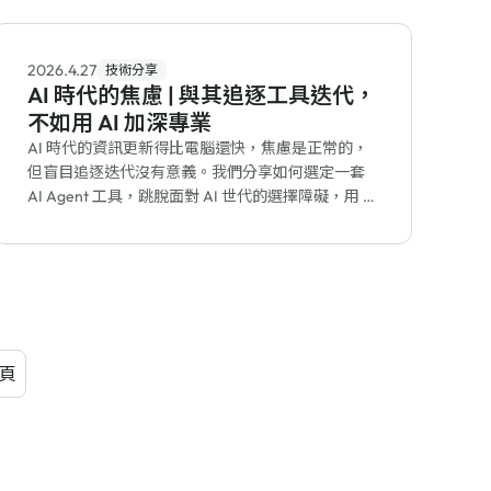
2026.4.27
技術分享
AI 時代的焦慮 | 與其追逐工具迭代，
不如用 AI 加深專業
AI 時代的資訊更新得比電腦還快，焦慮是正常的，
但盲目追逐迭代沒有意義。我們分享如何選定一套
AI Agent 工具，跳脫面對 AI 世代的選擇障礙，用 A
I 來學習自己的專業。
頁