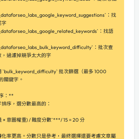
dataforseo_labs_google_keyword_suggestions`：找
尾字
dataforseo_labs_google_related_keywords`：找語
dataforseo_labs_bulk_keyword_difficulty`：批次查
數，過濾掉競爭太大的字
k_keyword_difficulty` 批次篩選（最多 1000
 的關鍵字。
 排序：**
字排序，選分數最高的：
量 × 意圖權重) / 難度分數`***/ 15 = 20 分
轉化率更高。分數只是參考，最終選擇還要考慮文章屬