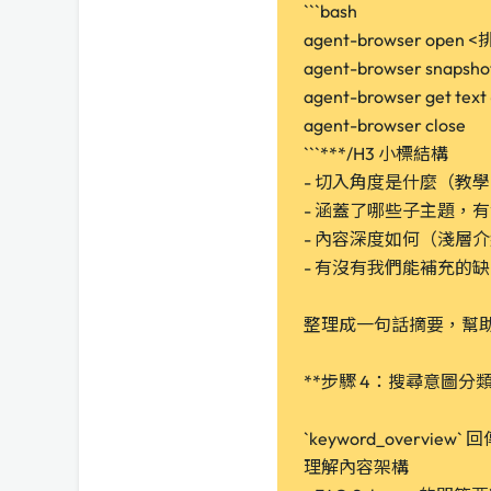
```bash
agent-browser open
agent-browser snap
agent-browser get 
agent-browser close
```***/H3 小標結構
- 切入角度是什麼（教
- 涵蓋了哪些子主題，
- 內容深度如何（淺層介紹
- 有沒有我們能補充的
整理成一句話摘要，幫
**步驟 4：搜尋意圖分類
`keyword_overview`
理解內容架構