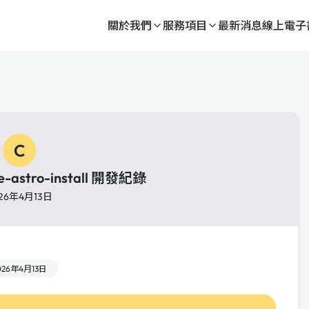
關於我們
服務項目
最新消息
線上電子
C
de-astro-install 開發紀錄
26年4月13日
026年4月13日