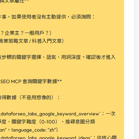
向與文章屬性**
件事，如果使用者沒有主動提供，必須詢問：
者？企業主？一般用戶？）
 商業策略文章 / 科普入門文章）
有步驟的關鍵字選擇、語氣、用詞深度。確認後才進入
orSEO MCP 查詢關鍵字數據**
取得數據（不是用想像的）：
_dataforseo_labs_google_keyword_overview`：一次
爭度、關鍵字難度（0-100）、搜尋意圖分類
wan"，language_code: "zh"）
_dataforseo_labs_google_keyword_ideas`：從核心關