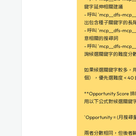
鍵字延伸相關建議
- 呼叫 `mcp__dfs-mcp__
出包含種子關鍵字的長
- 呼叫 `mcp__dfs-mcp__
意相關的搜尋詞
- 呼叫 `mcp__dfs-mcp__
詢候選關鍵字的難度分
如果候選關鍵字較多，用 `bul
個），優先選難度 < 40
**Opportunity Score
用以下公式對候選關鍵
`Opportunity = (月搜尋
兩者分數相同，但後者