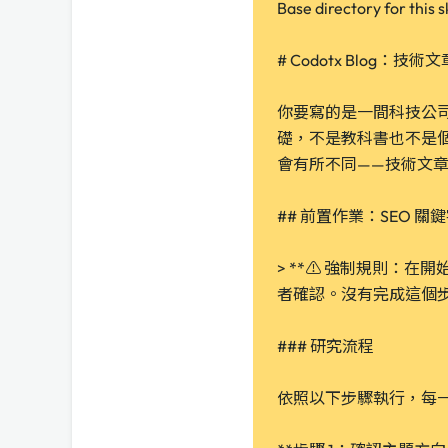
Base directory for this s
# Codotx Blog：技術
你要寫的是一間科技公
礎，不是教科書也不是
會有所不同——技術文
## 前置作業：SEO 
> **⚠️ 強制規則
者確認。沒有完成這個步
### 研究流程
依照以下步驟執行，每