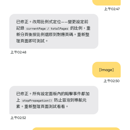
上午02:47
已修正。改用比例式定位——變更設定前
記錄
的比例，重
currentPage / totalPages
新分頁後按比例還原到對應頁碼。重新整
理頁面即可測試。
上午02:48
[Image]
上午02:50
已修正。所有設定面板內的點擊事件都加
上
防止冒泡到導航元
stopPropagation()
素。重新整理頁面測試看看。
上午02:52