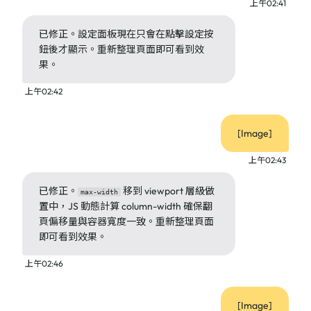
上午02:41
已修正。設定面板現在只會在點擊設定按
鈕後才顯示。重新整理頁面即可看到效
果。
上午02:42
[Image]
上午02:43
已修正。
移到 viewport 層級做
max-width
置中，JS 動態計算 column-width 確保翻
頁偏移量與容器寬度一致。重新整理頁面
即可看到效果。
上午02:46
[Image]