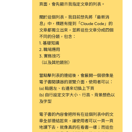
頁面，會先顯示我指定文章的列表。
關於這個列表，我目前想先將「最新消
息」中，標題有提到「Claude Code」的
文章都獨立出來，並將這些文章分成四個
不同的分類，包含：
1. 基礎知識
2. 職場應用
3. 實務技巧
（以及其他類別）
當點擊列表的連結後，會展開一個很像是
電子書閱讀器的瀏覽介面，使用者可以：
(a) 點選左、右邊來切換上下頁
(b) 自行設定文字大小、行高、背景顏色以
及字型
電子書的內容會把所有在這個列表中的文
章全部連結起來，讓使用者可以一頁一頁
地讀下去，就像真的在看書一樣；而這些