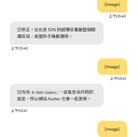
[Image]
上午03:40
已修正。左右各 50% 的感應區覆蓋整個閱
讀區域，桌面和手機都適用。
上午03:40
[Image]
上午03:41
已改為
。這是全站共用的
© 2026 Codotx.
設定，所以網站 footer 也會一起更新。
上午03:41
[Image]