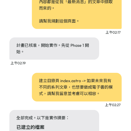
內容都是從我「最新消息」的文章中擷取
而來的。
請幫我規劃這個頁面。
上午02:17
計畫已核准，開始實作。先從 Phase 1 開
始。
上午02:19
建立目錄頁 index.astro -> 如果未來我有
不同的系列文章，也想要做成電子書的模
式，請幫我留意並考慮可以相容。
上午02:27
全部完成。以下是實作摘要：
已建立的檔案