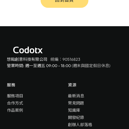
回到首頁
Codotx
想點創意科技有限公司
統編：90516823
營業時間: 週一至週五 09:00 - 18:00
(週末與國定假日休息)
服務
資源
服務項目
最新消息
合作方式
常見問題
作品案例
知識庫
開發紀錄
創辦人部落格