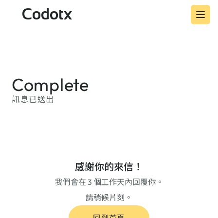
Codotx
Complete
訊息已送出
感謝你的來信！
我們會在 3 個工作天內回覆你。
請稍候片刻。