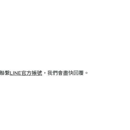
聯繫
LINE官方帳號
，我們會盡快回覆。