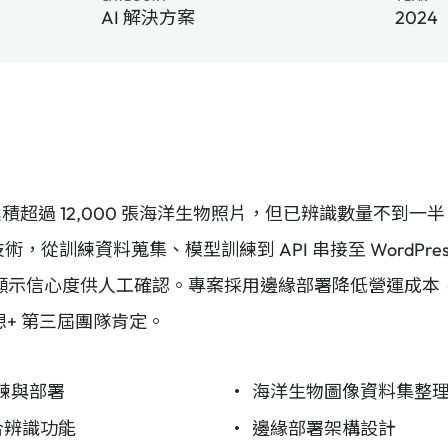
AI 解決方案
2024
料庫累積超過 12,000 張海洋生物照片，但已辨識數量不
圖像辨識技術，從訓練資料蒐集、模型訓練到 API 串接至 Word
顯示信心度供人工確認。專案採用邊緣部署降低營運成本
科技夢想+ 第三屆團隊肯定。
型訓練與部署
海洋生物圖像資料集整
 整合辨識功能
邊緣部署架構設計