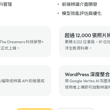
 資料管理
前端辨識介面開發
模型效能評估與優化
超過 12,000 張照片
e Dreamers 科技夢想+
累積 8,122 位會員、8
四月正式上線。
洋生態資料庫。
WordPress 深度整合
降低辨識 API 的營運成
將 Google Vertex AI 
使用者上傳即可自動辨識