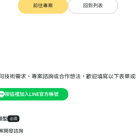
前往專案
回到列表
何技術需求、專案諮詢或合作想法，歡迎填寫以下表單或
按這裡加入LINE官方帳號
類型
必須
案開發諮詢