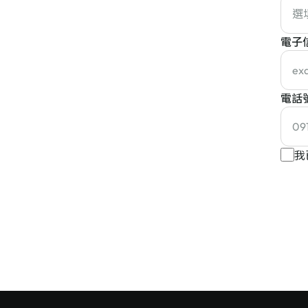
電子
電話
我