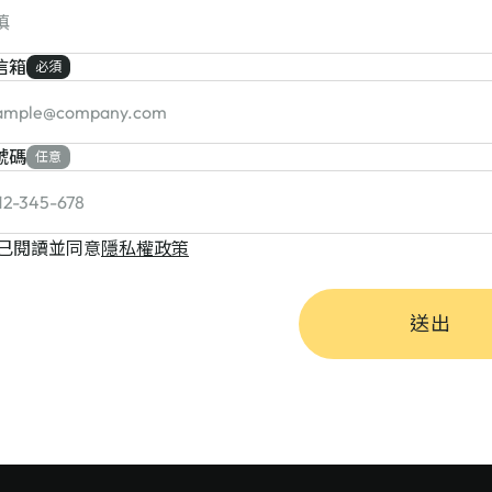
信箱
必須
號碼
任意
已閱讀並同意
隱私權政策
送出