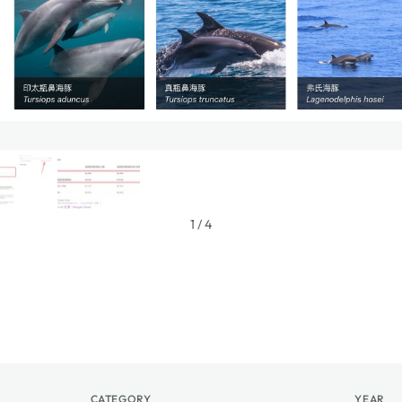
1
/
4
CATEGORY
YEAR