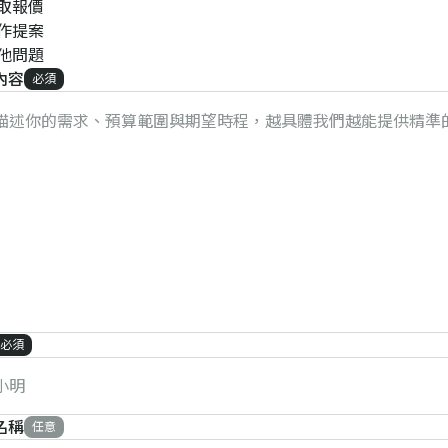
取報價
作提案
他問題
內容
必須
必須
名稱
任意