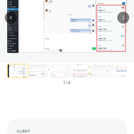
1
/
6
CLIENT