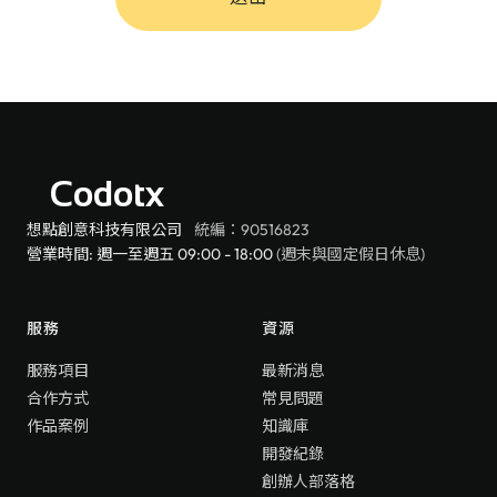
Codotx
想點創意科技有限公司
統編：90516823
營業時間: 週一至週五 09:00 - 18:00
(週末與國定假日休息)
服務
資源
服務項目
最新消息
合作方式
常見問題
作品案例
知識庫
開發紀錄
創辦人部落格