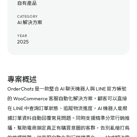
自有產品
CATEGORY
AI 解決方案
YEAR
2025
專案概述
OrderChatz 是一款整合 AI 聊天機器人與 LINE 官方帳號
的 WooCommerce 客服自動化解決方案。顧客可以直接
在 LINE 中查詢訂單狀態、追蹤物流進度，AI 機器人能根
據訂單資料自動回覆常見問題。同時支援精準分眾行銷推
播，幫助電商鎖定真正有購買意圖的客群，告別亂槍打鳥