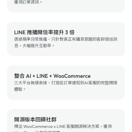
獲得訂單資訊。
LINE 推播開信率提升 3 倍
透過精準分眾推播，只針對真正有購買意圖的客群發送訊
息，大幅提升互動率。
整合 AI + LINE + WooCommerce
三大平台無縫串接，打造從訂單通知到AI客服的完整閉環
體驗。
開源版本回饋社群
釋出 WooCommerce x LINE 客服開源解決方案，獲得