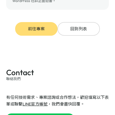
WordPress 社群正面迴響。
前往專案
回到列表
Contact
聯絡我們
有任何技術需求、專案諮詢或合作想法，歡迎填寫以下表
單或聯繫
LINE官方帳號
，我們會盡快回覆。