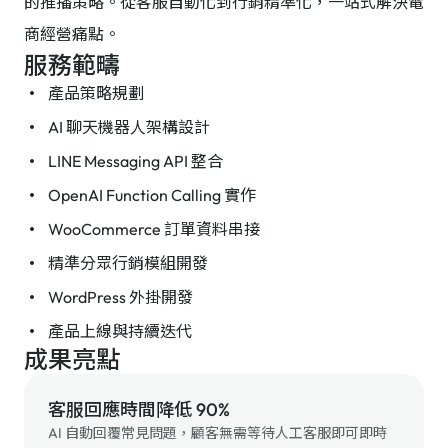
的推播策略。從客服自動化到行銷精準化，一站式解決電
商經營痛點。
服務範疇
產品策略規劃
AI 聊天機器人架構設計
LINE Messaging API 整合
OpenAI Function Calling 實作
WooCommerce 訂單資料串接
精準分眾行銷模組開發
WordPress 外掛開發
產品上線與持續迭代
成果亮點
客服回應時間降低 90%
AI 自動回覆常見問題，顧客無需等待人工客服即可即時