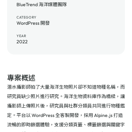
BlueTrend 海洋媒體團隊
CATEGORY
WordPress 開發
YEAR
2022
專案概述
潛水攝影師拍了大量海洋生物照片卻不知道物種名稱，而
研究員缺少照片進行研究。海洋生物資料庫作為橋樑，讓
攝影師上傳照片後，研究員與社群分類員共同進行物種鑑
定。平台以 WordPress 全客製開發，採用 Alpine.js 打造
流暢的即時篩選體驗，支援分類頁籤、標籤篩選與關鍵字