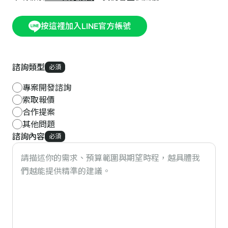
按這裡加入LINE官方帳號
諮詢類型
必須
專案開發諮詢
索取報價
合作提案
其他問題
諮詢內容
必須