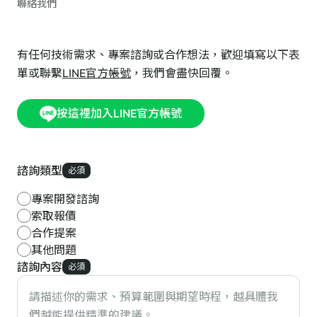
聯絡我們
有任何技術需求、專案諮詢或合作想法，歡迎填寫以下表
單或聯繫
LINE官方帳號
，我們會盡快回覆。
按這裡加入LINE官方帳號
諮詢類型
必須
專案開發諮詢
索取報價
合作提案
其他問題
諮詢內容
必須