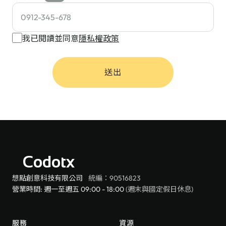
我已閱讀並同意
隱私權政策
送出
Codotx
想點創意科技有限公司
統編：90516823
營業時間: 週一至週五 09:00 - 18:00
(週末與國定假日休息)
服務
資源