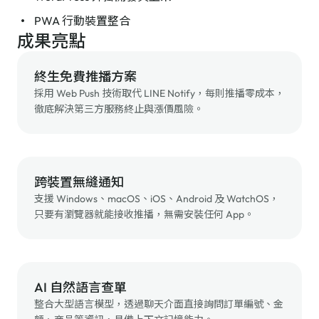
PWA 行動裝置整合
成果亮點
終生免費推播方案
採用 Web Push 技術取代 LINE Notify，每則推播零成本，
徹底解決第三方服務終止與漲價風險。
跨裝置無縫通知
支援 Windows、macOS、iOS、Android 及 WatchOS，
只要有瀏覽器就能接收推播，無需安裝任何 App。
AI 自然語言查單
整合大型語言模型，透過聊天介面直接詢問訂單編號、金