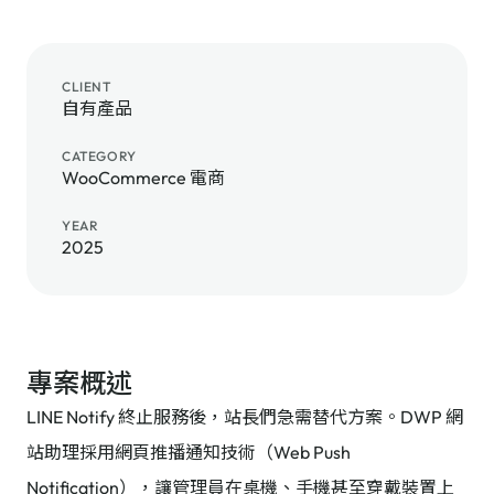
CLIENT
自有產品
CATEGORY
WooCommerce 電商
YEAR
2025
專案概述
LINE Notify 終止服務後，站長們急需替代方案。DWP 網
站助理採用網頁推播通知技術（Web Push
Notification），讓管理員在桌機、手機甚至穿戴裝置上