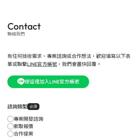
Contact
聯絡我們
有任何技術需求、專案諮詢或合作想法，歡迎填寫以下表
單或聯繫
LINE官方帳號
，我們會盡快回覆。
按這裡加入LINE官方帳號
諮詢類型
必須
專案開發諮詢
索取報價
合作提案