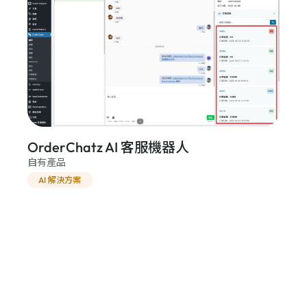
OrderChatz AI 客服機器人
自有產品
AI 解決方案