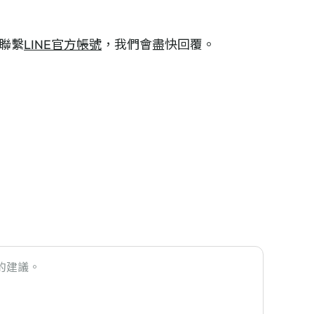
聯繫
LINE官方帳號
，我們會盡快回覆。