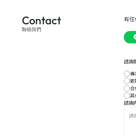
Contact
有任
聯絡我們
諮詢
專
索
合
其
諮詢