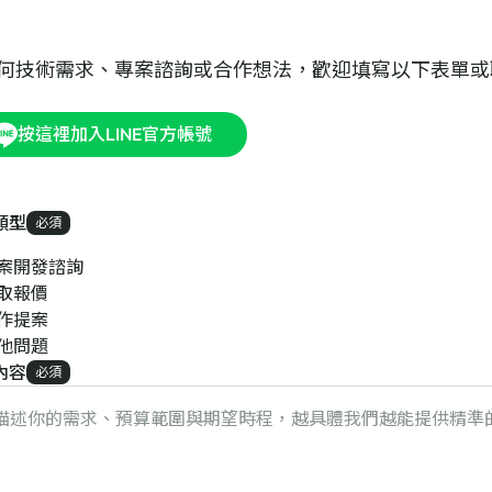
何技術需求、專案諮詢或合作想法，歡迎填寫以下表單或
按這裡加入LINE官方帳號
類型
必須
案開發諮詢
取報價
作提案
他問題
內容
必須