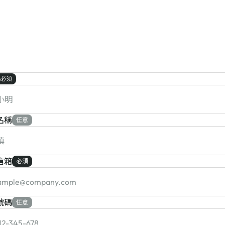
必須
名稱
任意
信箱
必須
號碼
任意