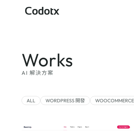
Codotx
Works
AI 解決方案
ALL
WORDPRESS 開發
WOOCOMMERCE