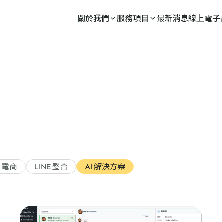
關於我們
服務項目
最新消息
線上電子
 電商
LINE 整合
AI 解決方案