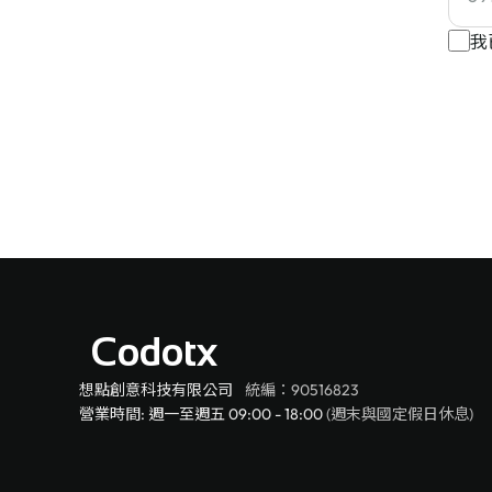
我
Codotx
想點創意科技有限公司
統編：90516823
營業時間: 週一至週五 09:00 - 18:00
(週末與國定假日休息)