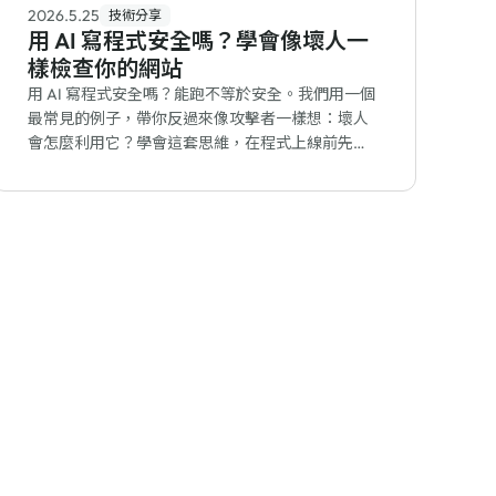
2026.5.25
技術分享
用 AI 寫程式安全嗎？學會像壞人一
樣檢查你的網站
用 AI 寫程式安全嗎？能跑不等於安全。我們用一個
最常見的例子，帶你反過來像攻擊者一樣想：壞人
會怎麼利用它？學會這套思維，在程式上線前先抓
出網站的破綻。