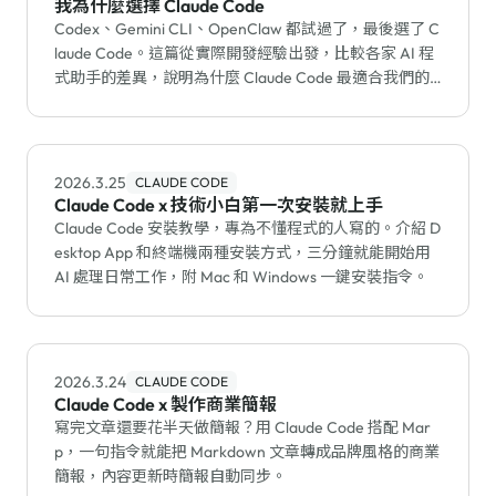
我為什麼選擇 Claude Code
Codex、Gemini CLI、OpenClaw 都試過了，最後選了 C
laude Code。這篇從實際開發經驗出發，比較各家 AI 程
式助手的差異，說明為什麼 Claude Code 最適合我們的
工作流程。
2026.3.25
CLAUDE CODE
Claude Code x 技術小白第一次安裝就上手
Claude Code 安裝教學，專為不懂程式的人寫的。介紹 D
esktop App 和終端機兩種安裝方式，三分鐘就能開始用
AI 處理日常工作，附 Mac 和 Windows 一鍵安裝指令。
2026.3.24
CLAUDE CODE
Claude Code x 製作商業簡報
寫完文章還要花半天做簡報？用 Claude Code 搭配 Mar
p，一句指令就能把 Markdown 文章轉成品牌風格的商業
簡報，內容更新時簡報自動同步。