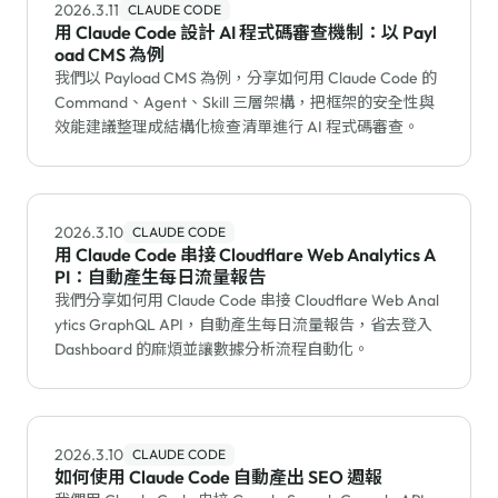
2026.3.11
CLAUDE CODE
用 Claude Code 設計 AI 程式碼審查機制：以 Payl
oad CMS 為例
我們以 Payload CMS 為例，分享如何用 Claude Code 的
Command、Agent、Skill 三層架構，把框架的安全性與
效能建議整理成結構化檢查清單進行 AI 程式碼審查。
2026.3.10
CLAUDE CODE
用 Claude Code 串接 Cloudflare Web Analytics A
PI：自動產生每日流量報告
我們分享如何用 Claude Code 串接 Cloudflare Web Anal
ytics GraphQL API，自動產生每日流量報告，省去登入
Dashboard 的麻煩並讓數據分析流程自動化。
2026.3.10
CLAUDE CODE
如何使用 Claude Code 自動產出 SEO 週報