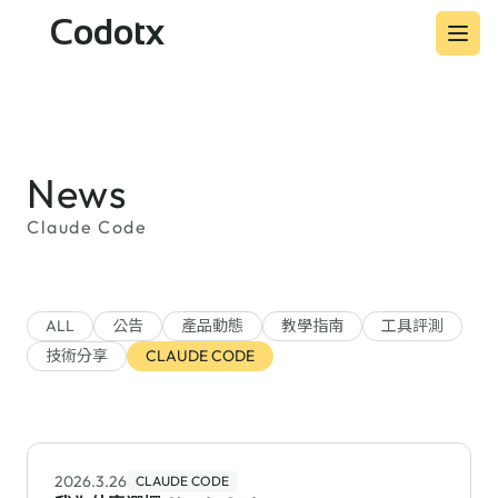
Codotx
News
Claude Code
ALL
公告
產品動態
教學指南
工具評測
技術分享
CLAUDE CODE
2026.3.26
CLAUDE CODE