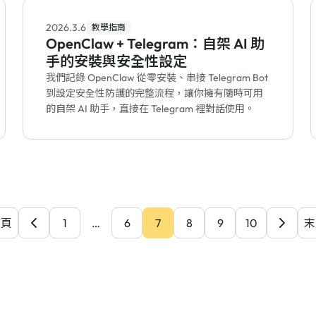
2026.3.6
教學指南
OpenClaw + Telegram：自架 AI 助
手的安裝與安全性設定
我們記錄 OpenClaw 從零安裝、串接 Telegram Bot
到設定安全性防護的完整流程，讓你擁有隨時可用
的自架 AI 助手，直接在 Telegram 裡對話使用。
首頁
1
…
6
7
8
9
10
末