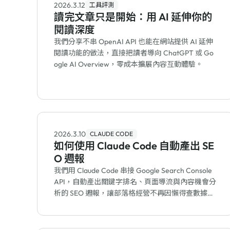
2026.3.12
工具評測
讀完文章只是開始：用 AI 延伸你的
閱讀深度
我們分享不串 OpenAI API 也能在網站提供 AI 延伸
閱讀功能的做法，直接把讀者導向 ChatGPT 或 Go
ogle AI Overview，零成本擴展內容互動體驗。
2026.3.10
CLAUDE CODE
如何使用 Claude Code 自動產出 SE
O 週報
我們用 Claude Code 串接 Google Search Console
API，自動產出關鍵字排名、頁面導流與內容機會分
析的 SEO 週報，讓部落格經營不再因懶得查數據而
錯失機會。