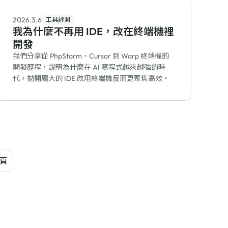
2026.3.6
工具評測
我為什麼不再用 IDE，改在終端機裡
開發
我們分享從 PhpStorm、Cursor 到 Warp 終端機的
開發歷程，說明為什麼在 AI 寫程式越來越強的時
代，拋開龐大的 IDE 改用終端機反而更聚焦高效。
頁