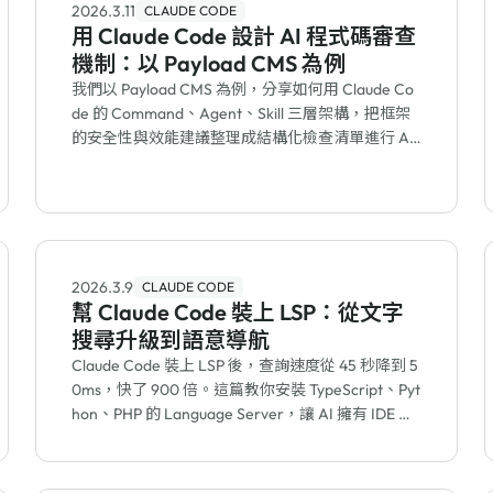
2026.3.11
CLAUDE CODE
用 Claude Code 設計 AI 程式碼審查
機制：以 Payload CMS 為例
我們以 Payload CMS 為例，分享如何用 Claude Co
de 的 Command、Agent、Skill 三層架構，把框架
的安全性與效能建議整理成結構化檢查清單進行 AI
程式碼審查。
2026.3.9
CLAUDE CODE
幫 Claude Code 裝上 LSP：從文字
搜尋升級到語意導航
Claude Code 裝上 LSP 後，查詢速度從 45 秒降到 5
0ms，快了 900 倍。這篇教你安裝 TypeScript、Pyt
hon、PHP 的 Language Server，讓 AI 擁有 IDE 等
級的程式碼導航能力。