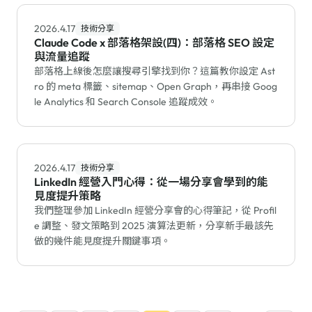
2026.4.17
技術分享
Claude Code x 部落格架設(四)：部落格 SEO 設定
與流量追蹤
部落格上線後怎麼讓搜尋引擎找到你？這篇教你設定 Ast
ro 的 meta 標籤、sitemap、Open Graph，再串接 Goog
le Analytics 和 Search Console 追蹤成效。
2026.4.17
技術分享
LinkedIn 經營入門心得：從一場分享會學到的能
見度提升策略
我們整理參加 LinkedIn 經營分享會的心得筆記，從 Profil
e 調整、發文策略到 2025 演算法更新，分享新手最該先
做的幾件能見度提升關鍵事項。