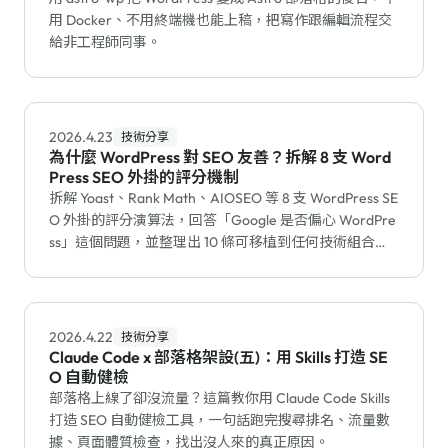
用 Docker、不用終端機也能上稿，把寫作跟編輯流程交
給非工程師同事。
2026.4.23
技術分享
為什麼 WordPress 對 SEO 友善？拆解 8 支 Word
Press SEO 外掛的評分機制
拆解 Yoast、Rank Math、AIOSEO 等 8 支 WordPress SE
O 外掛的評分演算法，回答「Google 是否偏心 WordPre
ss」這個問題，並整理出 10 條可移植到任何技術組合的
結構原則。
2026.4.22
技術分享
Claude Code x 部落格架設(五)：用 Skills 打造 SE
O 自動健檢
部落格上線了卻沒流量？這篇教你用 Claude Code Skills
打造 SEO 自動健檢工具，一句話跑完搜尋排名、流量數
據、頁面體質檢查，找出沒人來的真正原因。