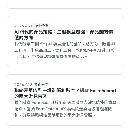
2026.4.21
技術分享
AI 時代的產品策略：三個模型越強、產品越有價
值的方向
我們分享三個不怕 AI 模型進化的產品策略方向：販售 AI
工作流、半成品加工、協作工具，教你如何把 AI 能力當
成原料，打造模型越強越有價值的產品。
2026.4.19
技術分享
聯絡表單收到一堆亂碼和數字？排查 FormSubmit
的兩大常見雷區
我們排查 FormSubmit 收到亂碼與機器人灌水信件的實戰
紀錄，釐清 FormData AJAX 編碼問題與垃圾信過濾機
制，分享靜態網站表單服務的兩大常見雷區。