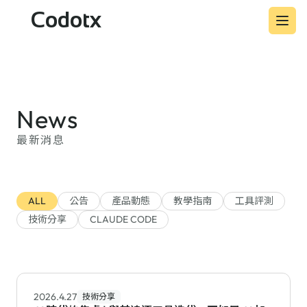
Codotx
News
最新消息
ALL
公告
產品動態
教學指南
工具評測
技術分享
CLAUDE CODE
2026.4.27
技術分享