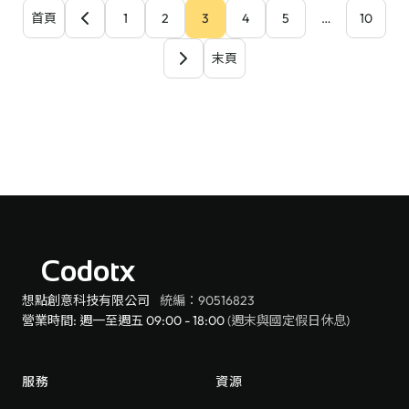
首頁
1
2
3
4
5
…
10
末頁
Codotx
想點創意科技有限公司
統編：90516823
營業時間: 週一至週五 09:00 - 18:00
(週末與國定假日休息)
服務
資源