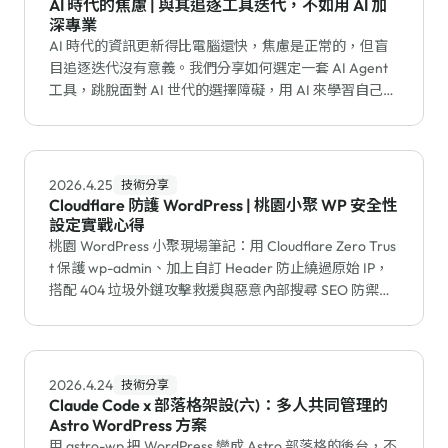
AI 時代的焦慮 | 與其追逐工具迭代，不如用 AI 加
深專業
AI 時代的資訊更新得比電腦還快，焦慮是正常的，但盲
目追逐迭代沒有意義。我們分享如何選定一套 AI Agent
工具，跳脫面對 AI 世代的選擇障礙，用 AI 來學習自己的
專業。
2026.4.25
技術分享
Cloudflare 防護 WordPress | 桃園小聚 WP 安全性
設定實戰心得
桃園 WordPress 小聚現場筆記：用 Cloudflare Zero Trus
t 保護 wp-admin、加上自訂 Header 防止繞過原始 IP，
搭配 404 垃圾外鏈攻擊救援與惡意內部搜尋 SEO 防禦的
完整實戰心得。
2026.4.24
技術分享
Claude Code x 部落格架設(六)：多人共同管理的
Astro WordPress 方案
用 astro-wp 把 WordPress 變成 Astro 部落格的後台，不