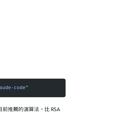
aude-code"
目前推薦的演算法，比 RSA