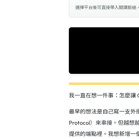
選擇平台後可直接帶入閱讀脈絡
我一直在想一件事：怎麼讓 Clau
最早的想法是自己寫一支外掛，開一組
Protocol）來串接。但越想
提供的端點裡。我想新增一個功能