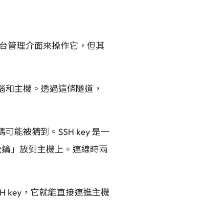
開後台管理介面來操作它，但其
電腦和主機。透過這條隧道，
能被猜到。SSH key 是一
公鑰」放到主機上。連線時兩
SH key，它就能直接連進主機