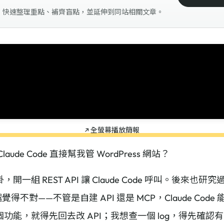
，快速整理重點、補齊盲點，並延伸到同站相關文章。
↗ 全螢幕播放簡報
de Code 直接幫我管 WordPress 網站？
 REST API 讓 Claude Code 呼叫。後來也研究過用 M
越覺得不對——不管是自建 API 還是 MCP，Claude Co
，就得先回去改 API；我想查一個 log，得先確認有沒有