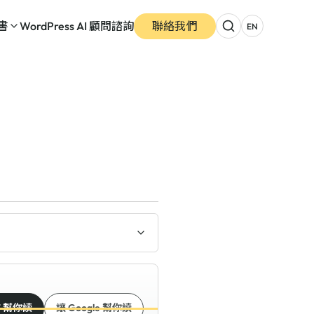
書
WordPress AI 顧問諮詢
聯絡我們
EN
T 幫你讀
讓 Google 幫你讀