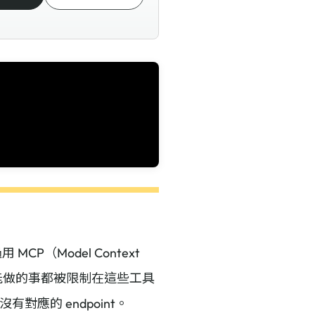
CP（Model Context
de 能做的事都被限制在這些工具
對應的 endpoint。