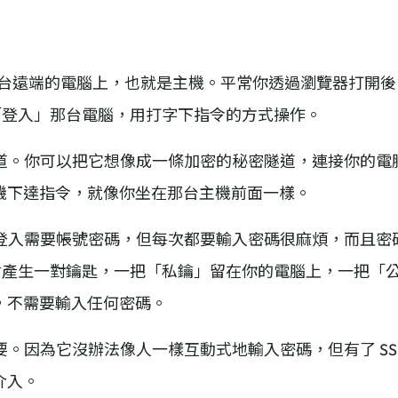
網站放在一台遠端的電腦上，也就是主機。平常你透過瀏覽器打
「登入」那台電腦，用打字下指令的方式操作。
通道。你可以把它想像成一條加密的秘密隧道，連接你的
機下達指令，就像你坐在那台主機前面一樣。
？一般登入需要帳號密碼，但每次都要輸入密碼很麻煩，而且密碼可
會產生一對鑰匙，一把「私鑰」留在你的電腦上，一把「
，不需要輸入任何密碼。
來說很重要。因為它沒辦法像人一樣互動式地輸入密碼，但有了 S
介入。