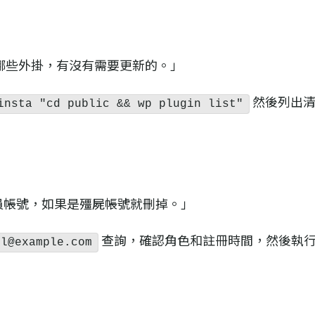
哪些外掛，有沒有需要更新的。」
然後列出清
insta "cd public && wp plugin list"
的會員帳號，如果是殭屍帳號就刪掉。」
查詢，確認角色和註冊時間，然後執
il@example.com