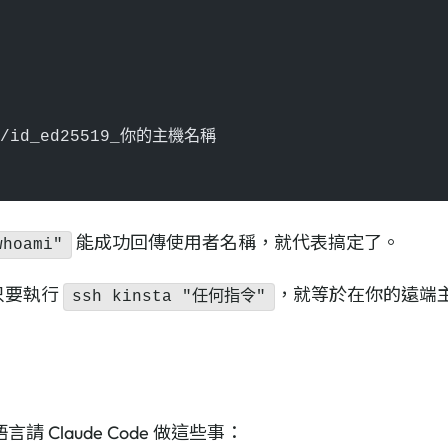
sh/id_ed25519_你的主機名稱
能成功回傳使用者名稱，就代表搞定了。
whoami"
 只要執行
，就等於在你的遠端
ssh kinsta "任何指令"
 Claude Code 做這些事：