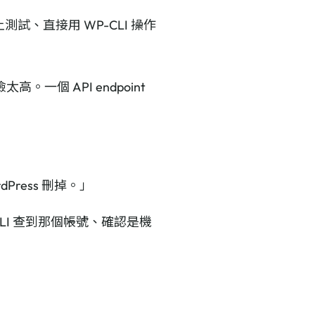
試、直接用 WP-CLI 操作
。一個 API endpoint
Press 刪掉。」
-CLI 查到那個帳號、確認是機