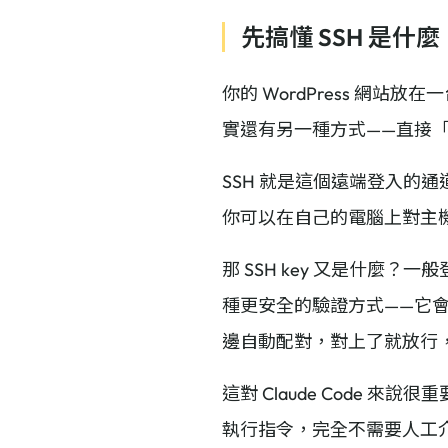
先搞懂 SSH 是什麼
你的 WordPress 
實還有另一種方式——直接
SSH 就是這個遠端登入的
你可以在自己的電腦上對主
那 SSH key 又是什麼
種更安全的驗證方式——它
邊自動配對，對上了就放行
這對 Claude Code 
執行指令，完全不需要人工