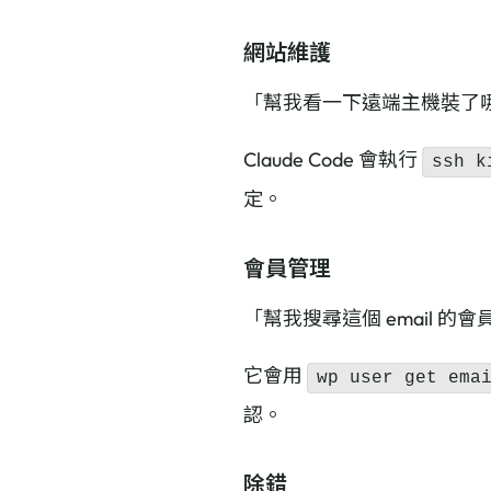
網站維護
「幫我看一下遠端主機裝了
Claude Code 會執行
ssh k
定。
會員管理
「幫我搜尋這個 email 
它會用
wp user get
ema
認。
除錯