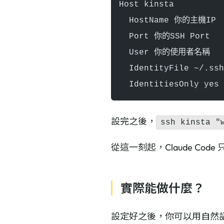
Host kinsta
  HostName 你的主機IP
  Port 你的SSH Port
  User 你的使用者名稱
  IdentityFile ~/.s
  IdentitiesOnly yes
設完之後，
ssh kinsta "
從這一刻起，Claude Code
實際能做什麼？
設定好之後，你可以用自然語言請