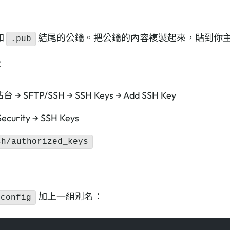
和
結尾的公鑰。把公鑰的內容複製起來，貼到你主機
.pub
：
台 → SFTP/SSH → SSH Keys → Add SSH Key
ecurity → SSH Keys
sh/authorized_keys
加上一組別名：
/config