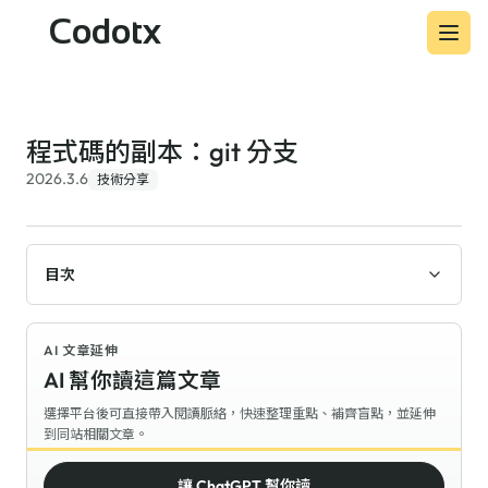
Codotx
程式碼的副本：git 分支
2026.3.6
技術分享
目次
AI 文章延伸
AI 幫你讀這篇文章
選擇平台後可直接帶入閱讀脈絡，快速整理重點、補齊盲點，並延伸
到同站相關文章。
讓 ChatGPT 幫你讀