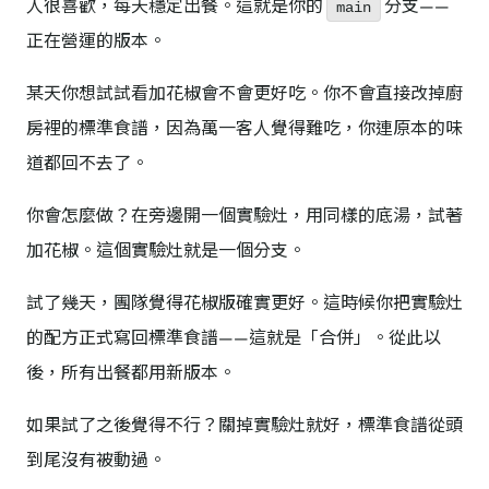
人很喜歡，每天穩定出餐。這就是你的
分支——
main
正在營運的版本。
某天你想試試看加花椒會不會更好吃。你不會直接改掉廚
房裡的標準食譜，因為萬一客人覺得難吃，你連原本的味
道都回不去了。
你會怎麼做？在旁邊開一個實驗灶，用同樣的底湯，試著
加花椒。這個實驗灶就是一個分支。
試了幾天，團隊覺得花椒版確實更好。這時候你把實驗灶
的配方正式寫回標準食譜——這就是「合併」。從此以
後，所有出餐都用新版本。
如果試了之後覺得不行？關掉實驗灶就好，標準食譜從頭
到尾沒有被動過。