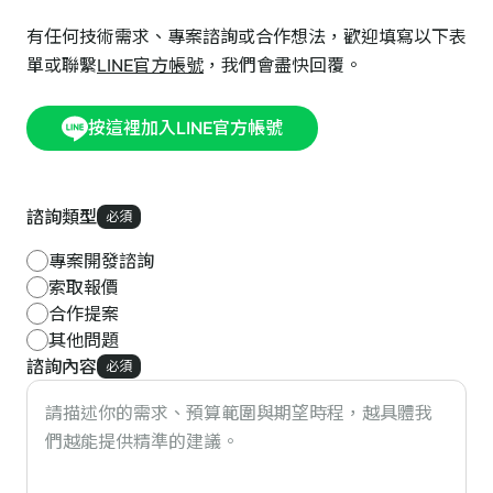
有任何技術需求、專案諮詢或合作想法，歡迎填寫以下表
單或聯繫
LINE官方帳號
，我們會盡快回覆。
按這裡加入LINE官方帳號
諮詢類型
必須
專案開發諮詢
索取報價
合作提案
其他問題
諮詢內容
必須