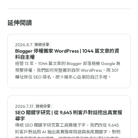
延伸閱讀
2026.8.7
技術分享
Blogger 停權搬家 WordPress | 1044 篇文章的資
料自主權
經營 13 年、1044 篇文章的 Blogger 部落格被 Google 無
預警停權，我們如何完整搬到自架 WordPress，用 301
轉址保住 SEO 排名，把十幾年心血拿回自己手裡。
2026.7.31
技術分享
SEO 關鍵字研究 | 從 9,645 則客戶對話挖出真實搜
尋字
傳統 SEO 關鍵字研究靠工具猜種子字，我們改從 9,645
則客戶對話用 AI 抽出真實搜尋用語與長尾關鍵字，對照