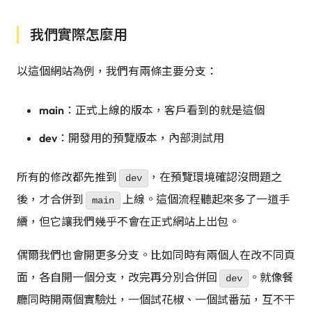
我們實際怎麼用
以這個網站為例，我們有兩條主要分支：
main
：正式上線的版本，客戶看到的就是這個
dev
：開發用的預覽版本，內部測試用
所有的修改都先推到
，在預覽環境確認沒問題之
dev
後，才合併到
上線。這個流程聽起來多了一道手
main
續，但它讓我們幾乎不會在正式網站上出包。
偶爾我們也會開更多分支。比如同時有兩個人在改不同頁
面，各自開一個分支，改完再分別合併回
。就像餐
dev
廳同時開兩個實驗灶，一個試花椒、一個試番茄，互不干