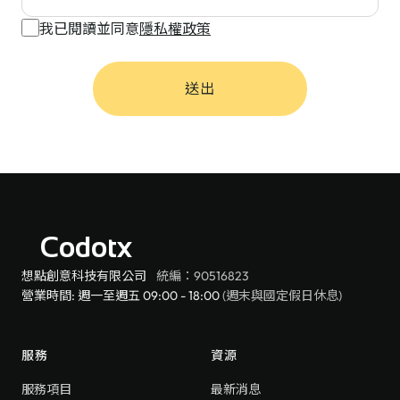
我已閱讀並同意
隱私權政策
送出
Codotx
想點創意科技有限公司
統編：90516823
營業時間: 週一至週五 09:00 - 18:00
(週末與國定假日休息)
服務
資源
服務項目
最新消息