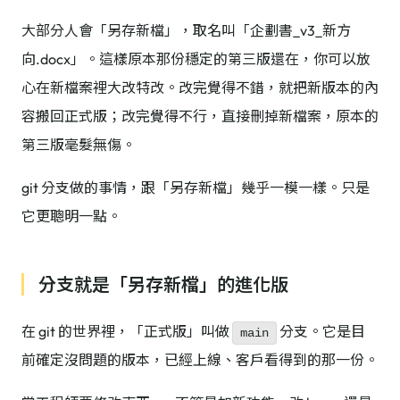
大部分人會「另存新檔」，取名叫「企劃書_v3_新方
向.docx」。這樣原本那份穩定的第三版還在，你可以放
心在新檔案裡大改特改。改完覺得不錯，就把新版本的內
容搬回正式版；改完覺得不行，直接刪掉新檔案，原本的
第三版毫髮無傷。
git 分支做的事情，跟「另存新檔」幾乎一模一樣。只是
它更聰明一點。
分支就是「另存新檔」的進化版
在 git 的世界裡，「正式版」叫做
分支。它是目
main
前確定沒問題的版本，已經上線、客戶看得到的那一份。